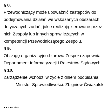
§ 8.
Przewodniczący może upoważnić zastępców do
podejmowania działań we wskazanych obszarach
dotyczących zadań, jakie realizują kierowane przez
nich Zespoły lub innych spraw leżących w
kompetencji Przewodniczącego Zespołu.
§ 9.
Obsługę organizacyjno-biurową Zespołu zapewnia
Departament Informatyzacji i Rejestrów Sądowych.
§ 10.
Zarządzenie wchodzi w życie z dniem podpisania.
Minister Sprawiedliwości:
Zbigniew Ćwiąkalski