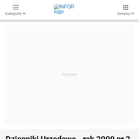
Kategorie
Serwisy
Dzienniki Urzędowe - rok 2009 nr 2