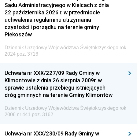
Sądu Administracyjnego w Kielcach z dnia
22 października 2026 r. w przedmiocie
uchwalenia regulaminu utrzymania
czystości i porządku na terenie gminy
Piekoszów
Dziennik Urzędowy Województwa Świętokrzyskiego rok
2024 poz. 3716
Uchwała nr XXX/227/09 Rady Gminy w
Klimontowie z dnia 26 sierpnia 2009r. w
sprawie ustalenia przebiegu istniejących
dróg gminnych na terenie Gminy Klimontów
Dziennik Urzędowy Województwa Świętokrzyskiego rok
2006 nr 441 poz. 3162
Uchwała nr XXX/230/09 Rady Gminy w