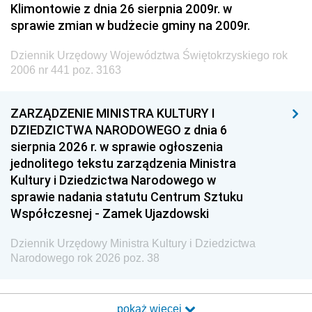
Klimontowie z dnia 26 sierpnia 2009r. w
sprawie zmian w budżecie gminy na 2009r.
Dziennik Urzędowy Województwa Świętokrzyskiego rok
2006 nr 441 poz. 3163
ZARZĄDZENIE MINISTRA KULTURY I
DZIEDZICTWA NARODOWEGO z dnia 6
sierpnia 2026 r. w sprawie ogłoszenia
jednolitego tekstu zarządzenia Ministra
Kultury i Dziedzictwa Narodowego w
sprawie nadania statutu Centrum Sztuku
Współczesnej - Zamek Ujazdowski
Dziennik Urzędowy Ministra Kultury i Dziedzictwa
Narodowego rok 2026 poz. 38
pokaż więcej