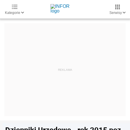
Kategorie
Serwisy
Dzienniki Urzędowe - rok 2015 poz.