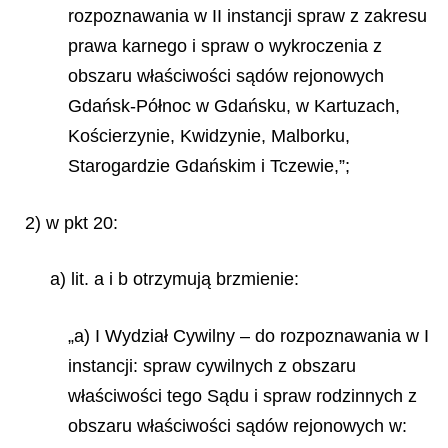
rozpoznawania w II instancji spraw z zakresu
prawa karnego i spraw o wykroczenia z
obszaru właściwości sądów rejonowych
Gdańsk-Północ w Gdańsku, w Kartuzach,
Kościerzynie, Kwidzynie, Malborku,
Starogardzie Gdańskim i Tczewie,”;
2) w pkt 20:
a) lit. a i b otrzymują brzmienie:
„a) I Wydział Cywilny – do rozpoznawania w I
instancji: spraw cywilnych z obszaru
właściwości tego Sądu i spraw rodzinnych z
obszaru właściwości sądów rejonowych w: