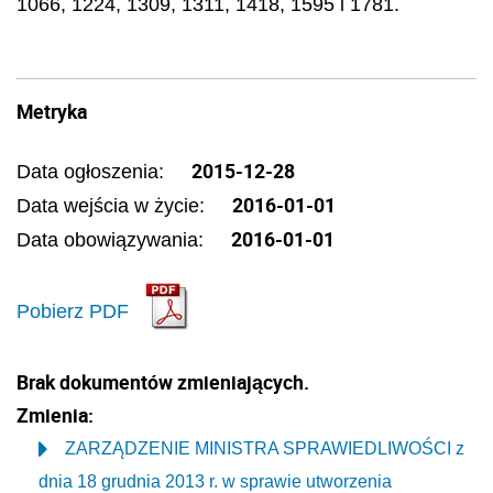
1066, 1224, 1309, 1311, 1418, 1595 i 1781.
Metryka
2015-12-28
Data ogłoszenia:
2016-01-01
Data wejścia w życie:
2016-01-01
Data obowiązywania:
Pobierz PDF
Brak dokumentów zmieniających.
Zmienia:
ZARZĄDZENIE MINISTRA SPRAWIEDLIWOŚCI z
dnia 18 grudnia 2013 r. w sprawie utworzenia