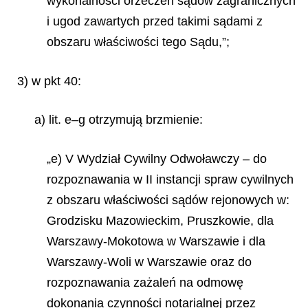
wykonalności orzeczeń sądów zagranicznych
i ugod zawartych przed takimi sądami z
obszaru właściwości tego Sądu,”;
3) w pkt 40:
a) lit. e–g otrzymują brzmienie:
„e) V Wydział Cywilny Odwoławczy – do
rozpoznawania w II instancji spraw cywilnych
z obszaru właściwości sądów rejonowych w:
Grodzisku Mazowieckim, Pruszkowie, dla
Warszawy-Mokotowa w Warszawie i dla
Warszawy-Woli w Warszawie oraz do
rozpoznawania zażaleń na odmowę
dokonania czynności notarialnej przez