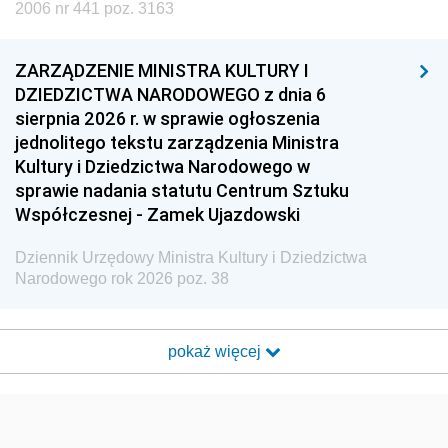
2006 nr 441 poz. 3163
ZARZĄDZENIE MINISTRA KULTURY I
DZIEDZICTWA NARODOWEGO z dnia 6
sierpnia 2026 r. w sprawie ogłoszenia
jednolitego tekstu zarządzenia Ministra
Kultury i Dziedzictwa Narodowego w
sprawie nadania statutu Centrum Sztuku
Współczesnej - Zamek Ujazdowski
Dziennik Urzędowy Ministra Kultury i Dziedzictwa
Narodowego rok 2026 poz. 38
pokaż więcej