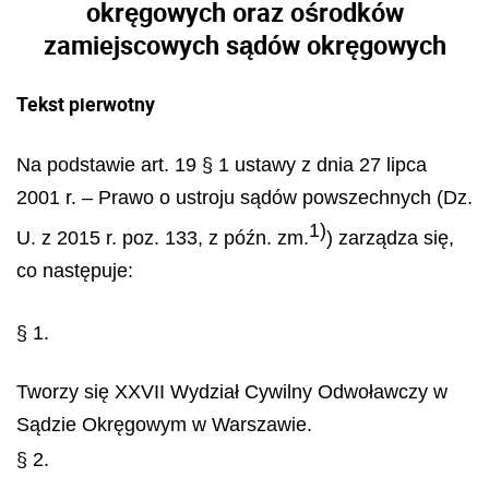
okręgowych oraz ośrodków
zamiejscowych sądów okręgowych
Tekst pierwotny
Na podstawie art. 19 § 1 ustawy z dnia 27 lipca
2001 r. – Prawo o ustroju sądów powszechnych (Dz.
1)
U. z 2015 r. poz. 133, z późn. zm.
) zarządza się,
co następuje:
§ 1.
Tworzy się XXVII Wydział Cywilny Odwoławczy w
Sądzie Okręgowym w Warszawie.
§ 2.