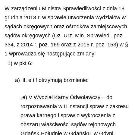
W zarządzeniu Ministra Sprawiedliwości z dnia 18
grudnia 2013 r. w sprawie utworzenia wydziałów w
sądach okręgowych oraz ośrodków zamiejscowych
sądów okręgowych (Dz. Urz. Min. Sprawiedl. poz.
334, z 2014 r. poz. 169 oraz z 2015 r. poz. 153) w §
1 wprowadza się następujące zmiany:
1) w pkt 6:
a) lit. e i f otrzymują brzmienie:
„e) V Wydział Karny Odwoławczy – do
rozpoznawania w II instancji spraw z zakresu
prawa karnego i spraw o wykroczenia z
obszaru właściwości sądów rejonowych
Gdańsk-Południe w Gdańsku, w Gdyni,