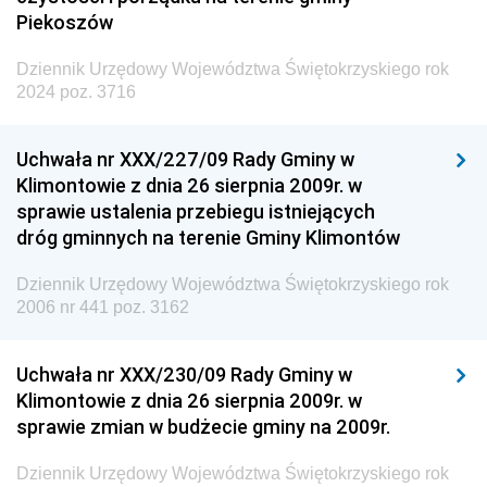
Piekoszów
Dziennik Urzędowy Województwa Świętokrzyskiego rok
2024 poz. 3716
Uchwała nr XXX/227/09 Rady Gminy w
Klimontowie z dnia 26 sierpnia 2009r. w
sprawie ustalenia przebiegu istniejących
dróg gminnych na terenie Gminy Klimontów
Dziennik Urzędowy Województwa Świętokrzyskiego rok
2006 nr 441 poz. 3162
Uchwała nr XXX/230/09 Rady Gminy w
Klimontowie z dnia 26 sierpnia 2009r. w
sprawie zmian w budżecie gminy na 2009r.
Dziennik Urzędowy Województwa Świętokrzyskiego rok