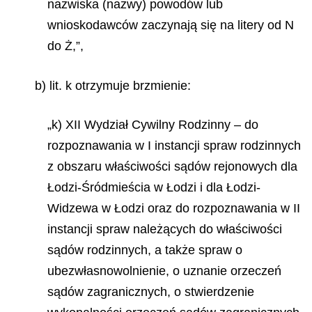
nazwiska (nazwy) powodów lub
wnioskodawców zaczynają się na litery od N
do Ż,”,
b) lit. k otrzymuje brzmienie:
„k) XII Wydział Cywilny Rodzinny – do
rozpoznawania w I instancji spraw rodzinnych
z obszaru właściwości sądów rejonowych dla
Łodzi-Śródmieścia w Łodzi i dla Łodzi-
Widzewa w Łodzi oraz do rozpoznawania w II
instancji spraw należących do właściwości
sądów rodzinnych, a także spraw o
ubezwłasnowolnienie, o uznanie orzeczeń
sądów zagranicznych, o stwierdzenie