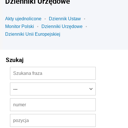
Dzienniki Urzędowe
Akty ujednolicone
Dziennik Ustaw
Monitor Polski
Dzienniki Urzędowe
Dzienniki Unii Europejskiej
Szukaj