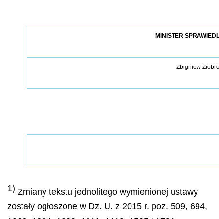
MINISTER SPRAWIED
Zbigniew Ziobr
1)
Zmiany tekstu jednolitego wymienionej ustawy
zostały ogłoszone w Dz. U. z 2015 r. poz. 509, 694,