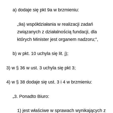
a) dodaje się pkt 9a w brzmieniu:
„9a) współdziałania w realizacji zadań
związanych z działalnością fundacji, dla
których Minister jest organem nadzoru;”,
b) w pkt. 10 uchyla się lit. j);
3) w § 36 w ust. 3 uchyla się pkt 3;
4) w § 38 dodaje się ust. 3 i 4 w brzmieniu:
„3. Ponadto Biuro:
1) jest właściwe w sprawach wynikających z