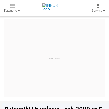
Kategorie
Serwisy
Dzienniki Urzędowe - rok 2009 nr 5