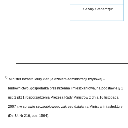
Cezary Grabarczyk
1)
Minister Infrastruktury kieruje działem administracji rządowej –
budownictwo, gospodarka przestrzenna i mieszkaniowa, na podstawie § 1
ust. 2 pkt 1 rozporządzenia Prezesa Rady Ministrów z dnia 16 listopada
2007 r. w sprawie szczegółowego zakresu działania Ministra Infrastruktury
(Dz. U. Nr 216, poz. 1594).