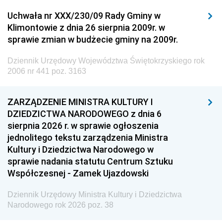
Uchwała nr XXX/230/09 Rady Gminy w
Klimontowie z dnia 26 sierpnia 2009r. w
sprawie zmian w budżecie gminy na 2009r.
Dziennik Urzędowy Województwa Świętokrzyskiego rok
2006 nr 441 poz. 3163
ZARZĄDZENIE MINISTRA KULTURY I
DZIEDZICTWA NARODOWEGO z dnia 6
sierpnia 2026 r. w sprawie ogłoszenia
jednolitego tekstu zarządzenia Ministra
Kultury i Dziedzictwa Narodowego w
sprawie nadania statutu Centrum Sztuku
Współczesnej - Zamek Ujazdowski
Dziennik Urzędowy Ministra Kultury i Dziedzictwa
Narodowego rok 2026 poz. 38