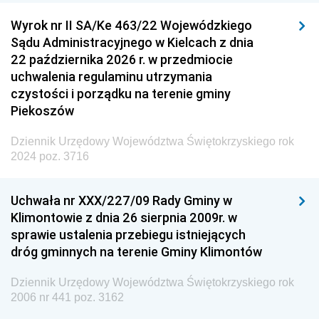
Wyrok nr II SA/Ke 463/22 Wojewódzkiego
Sądu Administracyjnego w Kielcach z dnia
22 października 2026 r. w przedmiocie
uchwalenia regulaminu utrzymania
czystości i porządku na terenie gminy
Piekoszów
Dziennik Urzędowy Województwa Świętokrzyskiego rok
2024 poz. 3716
Uchwała nr XXX/227/09 Rady Gminy w
Klimontowie z dnia 26 sierpnia 2009r. w
sprawie ustalenia przebiegu istniejących
dróg gminnych na terenie Gminy Klimontów
Dziennik Urzędowy Województwa Świętokrzyskiego rok
2006 nr 441 poz. 3162