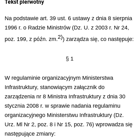
Tekst pierwotny
Na podstawie art. 39 ust. 6 ustawy z dnia 8 sierpnia
1996 r. o Radzie Ministrów (Dz. U. z 2003 r. Nr 24,
2)
poz. 199, z późn. zm.
) zarządza się, co następuje:
§ 1
W regulaminie organizacyjnym Ministerstwa
Infrastruktury, stanowiącym załącznik do
zarządzenia nr 8
Ministra Infrastruktury z dnia 30
stycznia 2008 r. w sprawie nadania regulaminu
organizacyjnego Ministerstwu Infrastruktury (Dz.
Urz. Ml Nr 2, poz. 8 i Nr 15, poz. 76) wprowadza się
następujące zmiany: