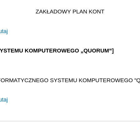
ZAKŁADOWY PLAN KONT
utaj
GO SYSTEMU KOMPUTEROWEGO „QUORUM”]
NFORMATYCZNEGO SYSTEMU KOMPUTEROWEGO "
utaj