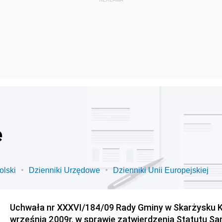
e
olski
Dzienniki Urzędowe
Dzienniki Unii Europejskiej
Uchwała nr XXXVI/184/09 Rady Gminy w Skarżysku K
września 2009r. w sprawie zatwierdzenia Statutu S