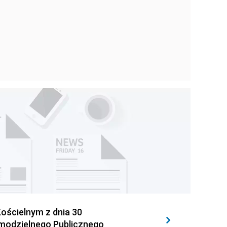
ościelnym z dnia 30
amodzielnego Publicznego