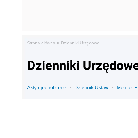
»
Strona główna
Dzienniki Urzędowe
Dzienniki Urzędowe
Akty ujednolicone
Dziennik Ustaw
Monitor P