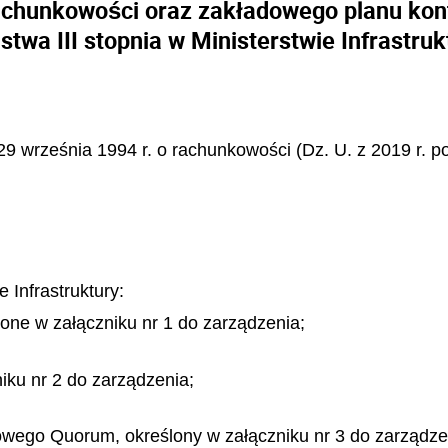
rachunkowości oraz zakładowego planu ko
stwa III stopnia w Ministerstwie Infrastruk
a 29 września 1994 r. o rachunkowości (Dz. U. z 2019 r. 
 Infrastruktury:
lone w załączniku nr 1 do zarządzenia;
iku nr 2 do zarządzenia;
wego Quorum, określony w załączniku nr 3 do zarządze