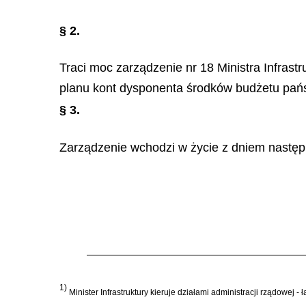
§ 2.
Traci moc zarządzenie nr 18 Ministra Infrast
planu kont dysponenta środków budżetu państwa
§ 3.
Zarządzenie wchodzi w życie z dniem następu
1)
Minister Infrastruktury kieruje działami administracji rządowej - 