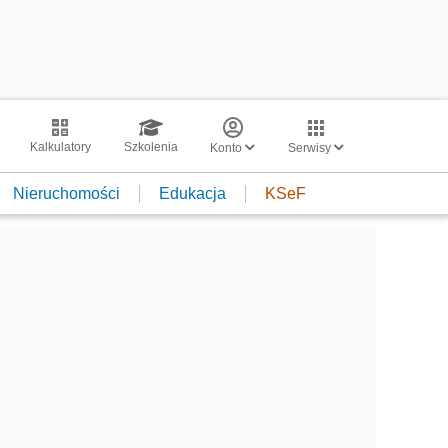
Kalkulatory
Szkolenia
Konto
Serwisy
Nieruchomości
Edukacja
KSeF