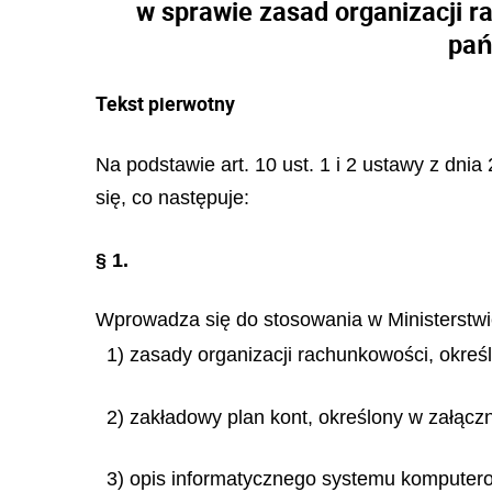
w sprawie zasad organizacji 
pań
Tekst pierwotny
Na podstawie art. 10 ust. 1 i 2 ustawy z dni
się, co następuje:
§ 1.
Wprowadza się do stosowania w Ministerstwie
1) zasady organizacji rachunkowości, okreś
2) zakładowy plan kont, określony w załączn
3) opis informatycznego systemu komputero