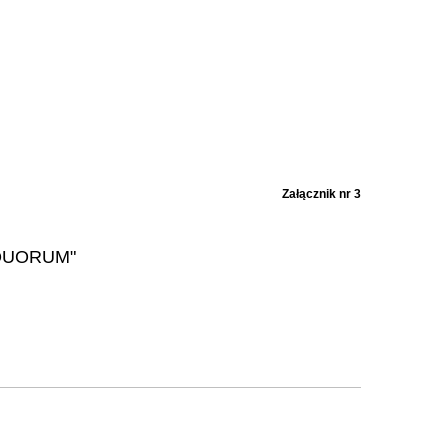
Załącznik nr 3
QUORUM"