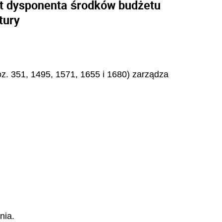
nt dysponenta środków budżetu
tury
poz. 351, 1495, 1571, 1655 i 1680) zarządza
nia.