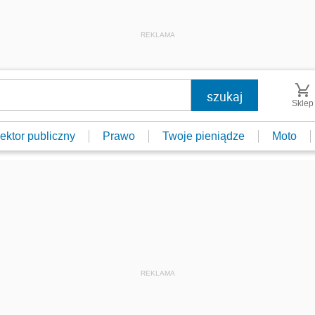
REKLAMA
Sklep
ektor publiczny
Prawo
Twoje pieniądze
Moto