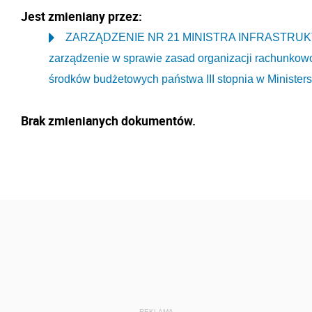
Jest zmieniany przez:
ZARZĄDZENIE NR 21 MINISTRA INFRASTRUKTURY
zarządzenie w sprawie zasad organizacji rachunkow
środków budżetowych państwa III stopnia w Ministerst
Brak zmienianych dokumentów.