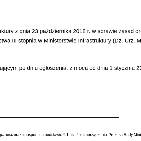
ruktury z dnia 23 października 2018 r. w sprawie zasad 
 III stopnia w Ministerstwie Infrastruktury (Dz. Urz. Min
jącym po dniu ogłoszenia, z mocą od dnia 1 stycznia 20
łączność oraz transport, na podstawie § 1 ust. 2
rozporządzenia
Prezesa Rady Minis