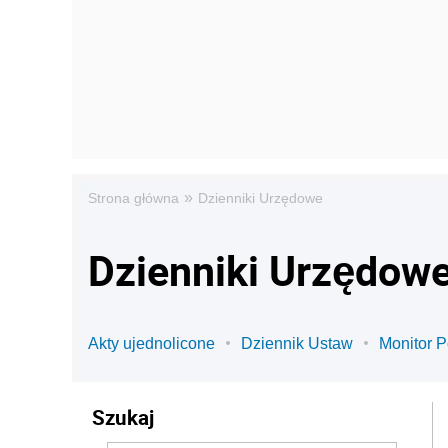
»
Strona główna
Dzienniki Urzędowe
Dzienniki Urzędow
Akty ujednolicone
Dziennik Ustaw
Monitor P
Szukaj