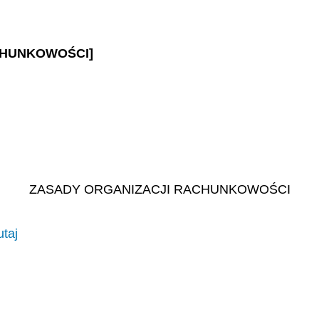
ACHUNKOWOŚCI]
ZASADY ORGANIZACJI RACHUNKOWOŚCI
utaj