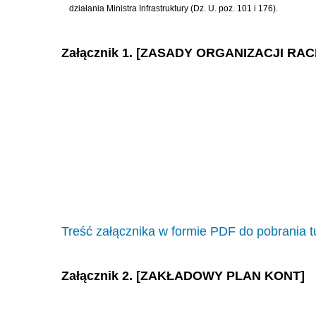
działania Ministra Infrastruktury (Dz. U. poz. 101 i 176).
Załącznik 1. [ZASADY ORGANIZACJI R
Treść załącznika w formie PDF do pobrania t
Załącznik 2. [ZAKŁADOWY PLAN KONT]