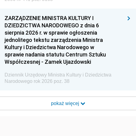
ZARZĄDZENIE MINISTRA KULTURY I
DZIEDZICTWA NARODOWEGO z dnia 6
sierpnia 2026 r. w sprawie ogłoszenia
jednolitego tekstu zarządzenia Ministra
Kultury i Dziedzictwa Narodowego w
sprawie nadania statutu Centrum Sztuku
Współczesnej - Zamek Ujazdowski
Dziennik Urzędowy Ministra Kultury i Dziedzictwa
Narodowego rok 2026 poz. 38
pokaż więcej