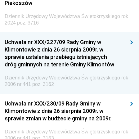
Piekoszów
Dziennik Urzędowy Województwa Świętokrzyskiego rok
2024 poz. 3716
Uchwała nr XXX/227/09 Rady Gminy w
Klimontowie z dnia 26 sierpnia 2009r. w
sprawie ustalenia przebiegu istniejących
dróg gminnych na terenie Gminy Klimontów
Dziennik Urzędowy Województwa Świętokrzyskiego rok
2006 nr 441 poz. 3162
Uchwała nr XXX/230/09 Rady Gminy w
Klimontowie z dnia 26 sierpnia 2009r. w
sprawie zmian w budżecie gminy na 2009r.
Dziennik Urzędowy Województwa Świętokrzyskiego rok
2006 nr 441 poz. 3163