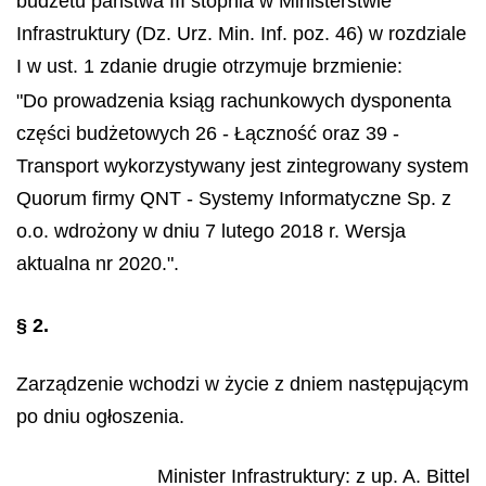
budżetu państwa III stopnia w Ministerstwie
Infrastruktury (Dz. Urz. Min. Inf. poz. 46) w rozdziale
I w ust. 1 zdanie drugie otrzymuje brzmienie:
"Do prowadzenia ksiąg rachunkowych dysponenta
części budżetowych 26 - Łączność oraz 39 -
Transport wykorzystywany jest zintegrowany system
Quorum firmy QNT - Systemy Informatyczne Sp. z
o.o. wdrożony w dniu 7 lutego 2018 r. Wersja
aktualna nr 2020.".
§ 2.
Zarządzenie wchodzi w życie z dniem następującym
po dniu ogłoszenia.
Minister Infrastruktury: z up.
A. Bittel