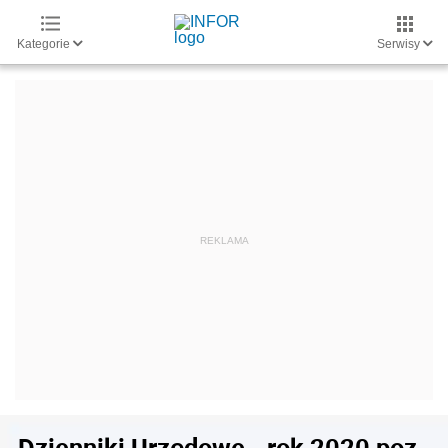
Kategorie
Serwisy
Dzienniki Urzędowe - rok 2020 poz.