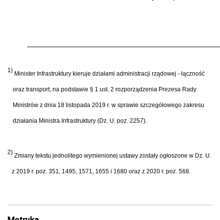
1)
Minister Infrastruktury kieruje działami administracji rządowej - łączność
oraz transport, na podstawie § 1 ust. 2 rozporządzenia Prezesa Rady
Ministrów z dnia 18 listopada 2019 r. w sprawie szczegółowego zakresu
działania Ministra Infrastruktury (Dz. U. poz. 2257).
2)
Zmiany tekstu jednolitego wymienionej ustawy zostały ogłoszone w Dz. U.
z 2019 r. poz. 351, 1495, 1571, 1655 i 1680 oraz
z 2020 r. poz. 568.
Metryka