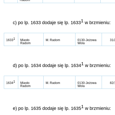
1
c) po lp. 1633 dodaje się lp. 1633
w brzmieniu:
1
1633
Miasto
M. Radom
0130-Jeżowa
31/
Radom
Wola
1
d) po lp. 1634 dodaje się lp. 1634
w brzmieniu:
1
1634
Miasto
M. Radom
0130-Jeżowa
82/
Radom
Wola
1
e) po lp. 1635 dodaje się lp. 1635
w brzmieniu: