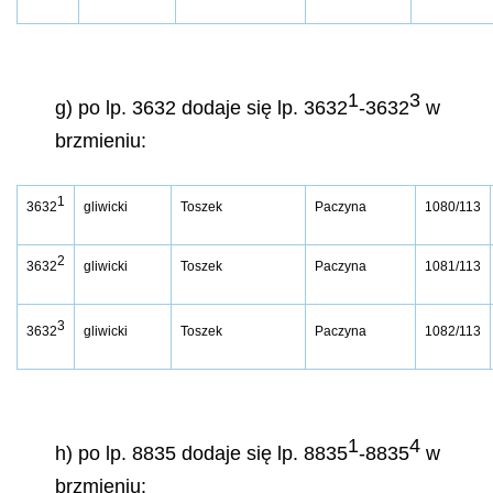
1
3
g) po lp. 3632 dodaje się lp. 3632
-3632
w
brzmieniu:
1
3632
gliwicki
Toszek
Paczyna
1080/113
2
3632
gliwicki
Toszek
Paczyna
1081/113
3
3632
gliwicki
Toszek
Paczyna
1082/113
1
4
h) po lp. 8835 dodaje się lp. 8835
-8835
w
brzmieniu: