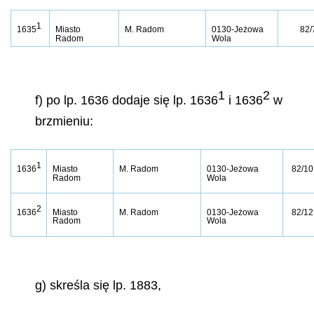
1
1635
Miasto
M. Radom
0130-Jeżowa
82/
Radom
Wola
1
2
f) po lp. 1636 dodaje się lp. 1636
i 1636
w
brzmieniu:
1
1636
Miasto
M. Radom
0130-Jeżowa
82/10
Radom
Wola
2
1636
Miasto
M. Radom
0130-Jeżowa
82/12
Radom
Wola
g) skreśla się lp. 1883,