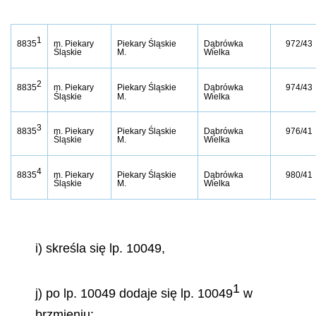
1
8835
m. Piekary
Piekary Śląskie
Dąbrówka
972/43
Śląskie
M.
Wielka
2
8835
m. Piekary
Piekary Śląskie
Dąbrówka
974/43
Śląskie
M.
Wielka
3
8835
m. Piekary
Piekary Śląskie
Dąbrówka
976/41
Śląskie
M.
Wielka
4
8835
m. Piekary
Piekary Śląskie
Dąbrówka
980/41
Śląskie
M.
Wielka
i) skreśla się lp. 10049,
1
j) po lp. 10049 dodaje się lp. 10049
w
brzmieniu: