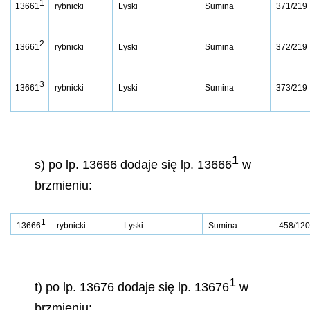
1
13661
rybnicki
Lyski
Sumina
371/219
2
13661
rybnicki
Lyski
Sumina
372/219
3
13661
rybnicki
Lyski
Sumina
373/219
1
s) po lp. 13666 dodaje się lp. 13666
w
brzmieniu:
1
13666
rybnicki
Lyski
Sumina
458/120
1
t) po lp. 13676 dodaje się lp. 13676
w
brzmieniu: