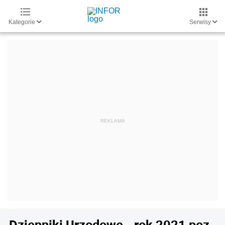
Kategorie
Serwisy
Dzienniki Urzędowe - rok 2021 poz.