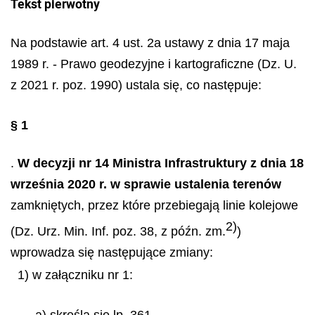
Tekst pierwotny
Na podstawie art. 4 ust. 2a ustawy z dnia 17 maja
1989 r. - Prawo geodezyjne i kartograficzne (Dz. U.
z 2021 r. poz. 1990) ustala się, co następuje:
§ 1
.
W decyzji nr 14 Ministra Infrastruktury z dnia 18
września 2020 r. w sprawie ustalenia terenów
zamkniętych, przez które przebiegają linie kolejowe
2)
(Dz. Urz. Min. Inf. poz. 38, z późn. zm.
)
wprowadza się następujące zmiany:
1) w załączniku nr 1:
a) skreśla się lp. 361,