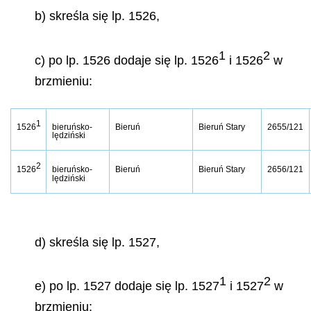
b) skreśla się lp. 1526,
1
2
c) po lp. 1526 dodaje się lp. 1526
i 1526
w
brzmieniu:
1
Bieruń
Bieruń Stary
1526
bieruńsko-
2655/121
lędziński
2
1526
bieruńsko-
Bieruń
Bieruń Stary
2656/121
lędziński
d) skreśla się lp. 1527,
1
2
e) po lp. 1527 dodaje się lp. 1527
i 1527
w
brzmieniu: