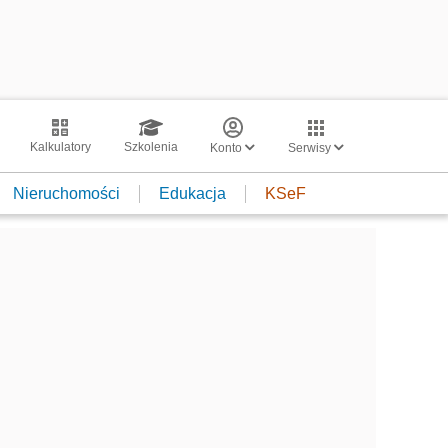
Kalkulatory
Szkolenia
Konto
Serwisy
Nieruchomości
Edukacja
KSeF