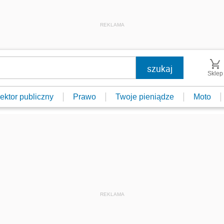
REKLAMA
Sklep
ektor publiczny
Prawo
Twoje pieniądze
Moto