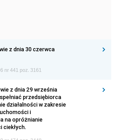
wie z dnia 30 czerwca
6 nr 441 poz. 3161
wie z dnia 29 września
 spełniać przedsiębiorca
ie działalności w zakresie
ruchomości i
ia na opróżnianie
 ciekłych.