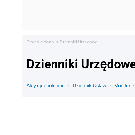
»
Strona główna
Dzienniki Urzędowe
Dzienniki Urzędowe
Akty ujednolicone
Dziennik Ustaw
Monitor P