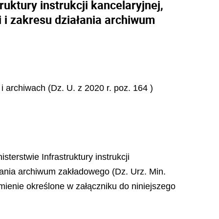
ktury instrukcji kancelaryjnej,
i i zakresu działania archiwum
i archiwach (Dz. U. z 2020 r. poz. 164 )
terstwie Infrastruktury instrukcji
ałania archiwum zakładowego (Dz. Urz. Min.
rzmienie określone w załączniku do niniejszego