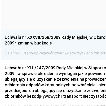
Uchwała nr XXXVII/258/2009 Rady Miejskiej w Ożaro
2009r. zmian w budżecie
Dziennik Urzędowy Województwa Świętokrzyskiego rok 200
Uchwała nr XLII/247/2009 Rady Miejskiej w Stąporko
2009r. w sprawie określenia wymagań jakie powinien
ubiegający się o uzyskanie zezwolenia na prowadzen
odbierania odpadów komunalnych od właścicieli nie
przedsiębiorca ubiegający się o uzyskanie zezwolen
zbiorników bezodpływowych i transport nieczystości