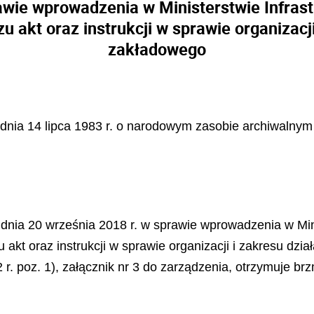
wie wprowadzenia w Ministerstwie Infrastru
 akt oraz instrukcji w sprawie organizacj
zakładowego
z dnia 14 lipca 1983 r. o narodowym zasobie archiwalnym 
 dnia 20 września 2018 r. w sprawie wprowadzenia w Minis
 akt oraz instrukcji w sprawie organizacji i zakresu dzi
22 r. poz. 1), załącznik nr 3 do zarządzenia, otrzymuje b