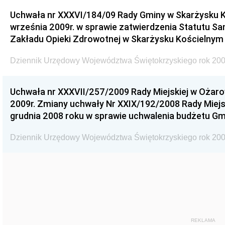
Uchwała nr XXXVI/184/09 Rady Gminy w Skarżysku K
września 2009r. w sprawie zatwierdzenia Statutu S
Zakładu Opieki Zdrowotnej w Skarżysku Kościelnym
Dziennik Urzędowy Województwa Świętokrzyskiego rok 200
Uchwała nr XXXVII/257/2009 Rady Miejskiej w Ożaro
2009r. Zmiany uchwały Nr XXIX/192/2008 Rady Miejsk
grudnia 2008 roku w sprawie uchwalenia budżetu Gm
Dziennik Urzędowy Województwa Świętokrzyskiego rok 200
REKLAMA