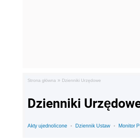
»
Strona główna
Dzienniki Urzędowe
Dzienniki Urzędow
Akty ujednolicone
Dziennik Ustaw
Monitor P