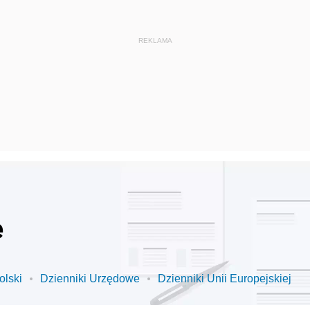
e
olski
Dzienniki Urzędowe
Dzienniki Unii Europejskiej