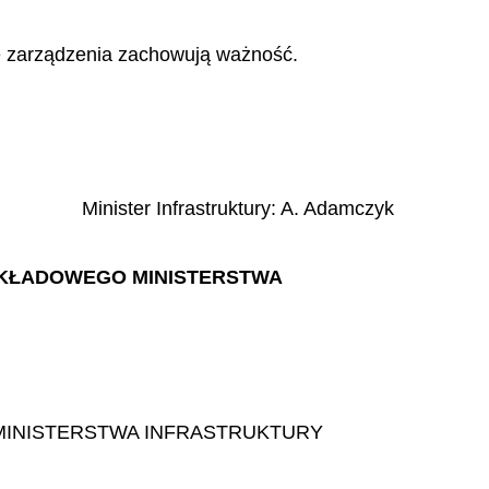
e zarządzenia zachowują ważność.
Minister Infrastruktury
:
A.
Adamczyk
 ZAKŁADOWEGO MINISTERSTWA
 MINISTERSTWA INFRASTRUKTURY