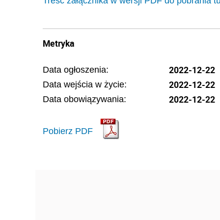
Treść załącznika w wersji PDF do pobrania t
Metryka
2022-12-22
Data ogłoszenia:
2022-12-22
Data wejścia w życie:
2022-12-22
Data obowiązywania:
Pobierz PDF