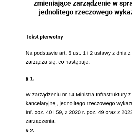
zmieniające zarządzenie w spra
jednolitego rzeczowego wykazu
Tekst pierwotny
Na podstawie art. 6 ust. 1 i 2 ustawy z dnia 
zarządza się, co następuje:
§ 1.
W zarządzeniu nr 14 Ministra Infrastruktury z
kancelaryjnej, jednolitego rzeczowego wykazu
Inf. poz. 40 i 59, z 2020 r. poz. 49 oraz z 20
zarządzenia.
§ 2.