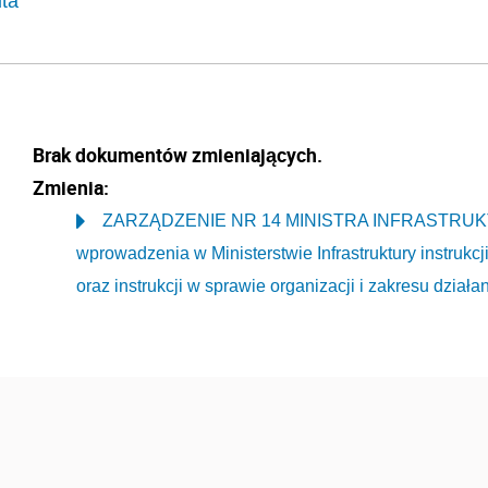
uta
Brak dokumentów zmieniających.
Zmienia:
ZARZĄDZENIE NR 14 MINISTRA INFRASTRUKTURY
wprowadzenia w Ministerstwie Infrastruktury instrukc
oraz instrukcji w sprawie organizacji i zakresu dzia