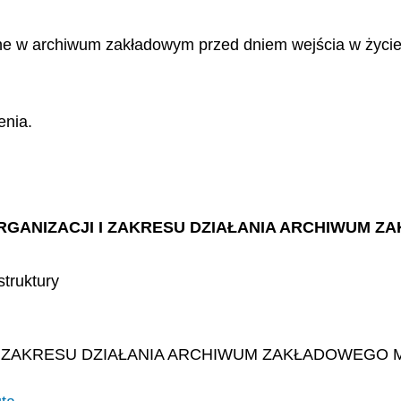
ne w archiwum zakładowym przed dniem wejścia w życi
enia.
E ORGANIZACJI I ZAKRESU DZIAŁANIA ARCHIWUM
struktury
 I ZAKRESU DZIAŁANIA ARCHIWUM ZAKŁADOWEGO