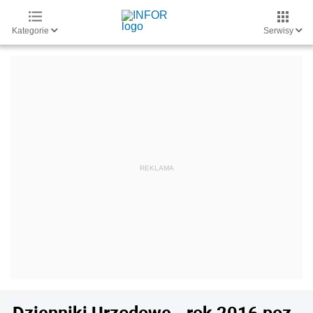
Kategorie
Serwisy
Dzienniki Urzędowe - rok 2016 poz.