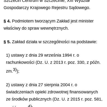
Szczecin Centrum w Szczecinie, XIII Wydział
Gospodarczy Krajowego Rejestru Sądowego.
§ 4.
Podmiotem tworzącym Zakład jest minister
właściwy do spraw wewnętrznych.
§ 5.
Zakład działa w szczególności na podstawie:
1) ustawy z dnia 29 września 1994 r. o
rachunkowości (Dz. U. z 2013 r. poz. 330, z późn.
3)
zm.
);
2) ustawy z dnia 27 sierpnia 2004 r. o
świadczeniach opieki zdrowotnej finansowanych
ze środków publicznych (Dz. U. z 2015 r. poz. 581,
4)