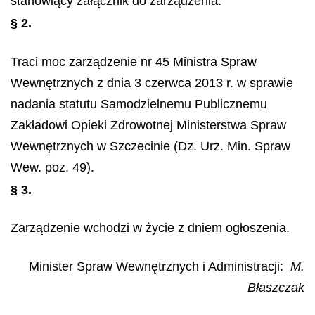
stanowiący załącznik do zarządzenia.
§ 2.
Traci moc zarządzenie nr 45 Ministra Spraw
Wewnętrznych z dnia 3 czerwca 2013 r. w sprawie
nadania statutu Samodzielnemu Publicznemu
Zakładowi Opieki Zdrowotnej Ministerstwa Spraw
Wewnętrznych w Szczecinie (Dz. Urz. Min. Spraw
Wew. poz. 49).
§ 3.
Zarządzenie wchodzi w życie z dniem ogłoszenia.
Minister Spraw Wewnętrznych i Administracji
:
M.
Błaszczak