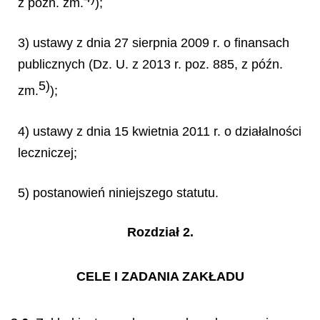
z późn. zm.
);
3) ustawy z dnia 27 sierpnia 2009 r. o finansach
publicznych (Dz. U. z 2013 r. poz. 885, z późn.
5)
zm.
);
4) ustawy z dnia 15 kwietnia 2011 r. o działalności
leczniczej;
5) postanowień niniejszego statutu.
Rozdział 2.
CELE I ZADANIA ZAKŁADU