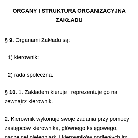
ORGANY I STRUKTURA ORGANIZACYJNA
ZAKŁADU
§ 9.
Organami Zakładu są:
1) kierownik;
2) rada społeczna.
§ 10.
1. Zakładem kieruje i reprezentuje go na
zewnątrz kierownik.
2. Kierownik wykonuje swoje zadania przy pomocy
zastępców kierownika, głównego księgowego,
naczelnej pielęgniarki i kierowników podległych im