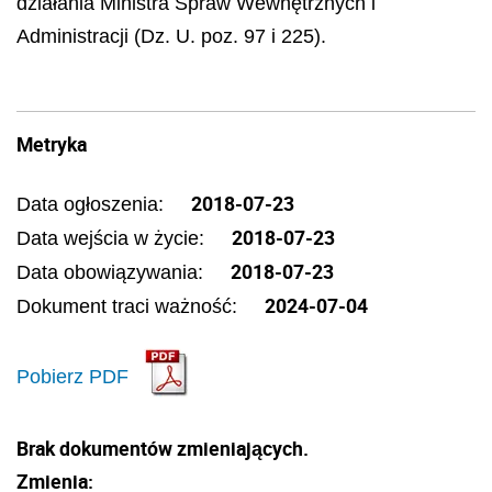
działania Ministra Spraw Wewnętrznych i
Administracji (Dz. U. poz. 97 i 225).
Metryka
2018-07-23
Data ogłoszenia:
2018-07-23
Data wejścia w życie:
2018-07-23
Data obowiązywania:
2024-07-04
Dokument traci ważność:
Pobierz PDF
Brak dokumentów zmieniających.
Zmienia: