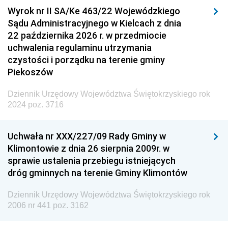
Wyrok nr II SA/Ke 463/22 Wojewódzkiego
Sądu Administracyjnego w Kielcach z dnia
22 października 2026 r. w przedmiocie
uchwalenia regulaminu utrzymania
czystości i porządku na terenie gminy
Piekoszów
Dziennik Urzędowy Województwa Świętokrzyskiego rok
2024 poz. 3716
Uchwała nr XXX/227/09 Rady Gminy w
Klimontowie z dnia 26 sierpnia 2009r. w
sprawie ustalenia przebiegu istniejących
dróg gminnych na terenie Gminy Klimontów
Dziennik Urzędowy Województwa Świętokrzyskiego rok
2006 nr 441 poz. 3162