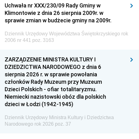
Uchwała nr XXX/230/09 Rady Gminy w
Klimontowie z dnia 26 sierpnia 2009r. w
sprawie zmian w budżecie gminy na 2009r.
Dziennik Urzędowy Województwa Świętokrzyskiego rok
2006 nr 441 poz. 3163
ZARZĄDZENIE MINISTRA KULTURY I
DZIEDZICTWA NARODOWEGO z dnia 6
sierpnia 2026 r. w sprawie powołania
członków Rady Muzeum przy Muzeum
Dzieci Polskich - ofiar totalitaryzmu.
Niemiecki nazistowski obóz dla polskich
dzieci w Łodzi (1942-1945)
Dziennik Urzędowy Ministra Kultury i Dziedzictwa
Narodowego rok 2026 poz. 37