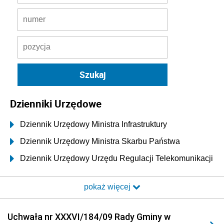
Dzienniki Urzędowe
Dziennik Urzędowy Ministra Infrastruktury
Dziennik Urzędowy Ministra Skarbu Państwa
Dziennik Urzędowy Urzędu Regulacji Telekomunikacji
i Poczty
pokaż więcej
Dziennik Urzędowy Ministra Transportu i Budownictwa
Dziennik Urzędowy Urzędu Komunikacji
Uchwała nr XXXVI/184/09 Rady Gminy w
Elektronicznej