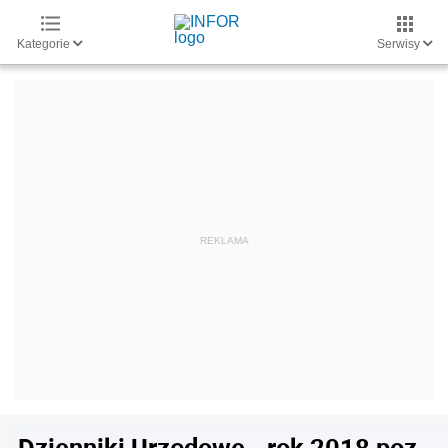
Kategorie
Serwisy
Dzienniki Urzędowe - rok 2018 poz.