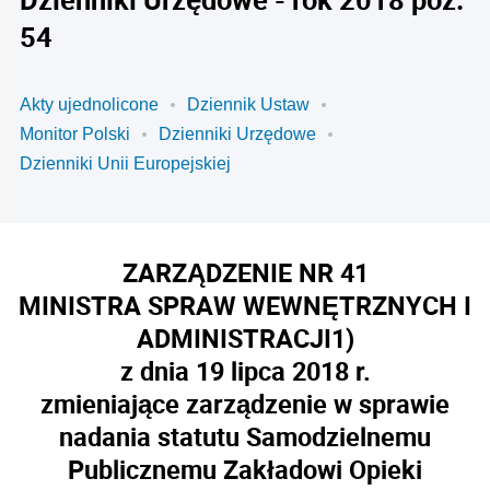
54
Akty ujednolicone
Dziennik Ustaw
Monitor Polski
Dzienniki Urzędowe
Dzienniki Unii Europejskiej
ZARZĄDZENIE NR 41
MINISTRA SPRAW WEWNĘTRZNYCH I
ADMINISTRACJI
1)
z dnia 19 lipca 2018 r.
zmieniające zarządzenie w sprawie
nadania statutu Samodzielnemu
Publicznemu Zakładowi Opieki