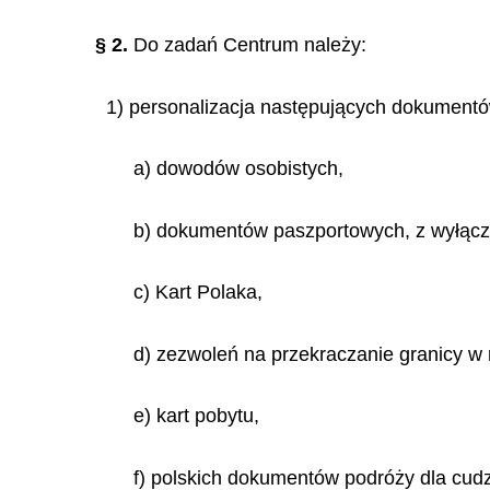
§ 2.
Do zadań Centrum należy:
1) personalizacja następujących dokumentó
a) dowodów osobistych,
b) dokumentów paszportowych, z wyłąc
c) Kart Polaka,
d) zezwoleń na przekraczanie granicy w
e) kart pobytu,
f) polskich dokumentów podróży dla cud