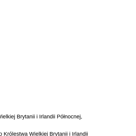
ej Brytanii i Irlandii Północnej,
lestwa Wielkiej Brytanii i Irlandii