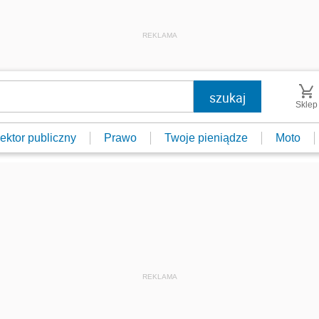
REKLAMA
Sklep
ektor publiczny
Prawo
Twoje pieniądze
Moto