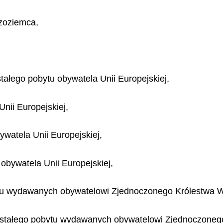
zoziemca,
ałego pobytu obywatela Unii Europejskiej,
Unii Europejskiej,
ywatela Unii Europejskiej,
obywatela Unii Europejskiej,
 wydawanych obywatelowi Zjednoczonego Królestwa Wielki
tałego pobytu wydawanych obywatelowi Zjednoczonego Kró