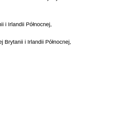
i Irlandii Północnej,
rytanii i Irlandii Północnej,