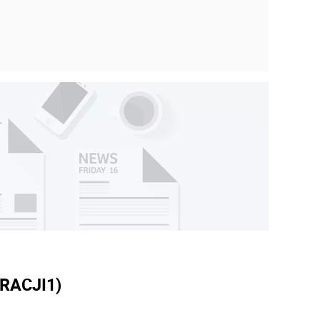
RACJI
1)