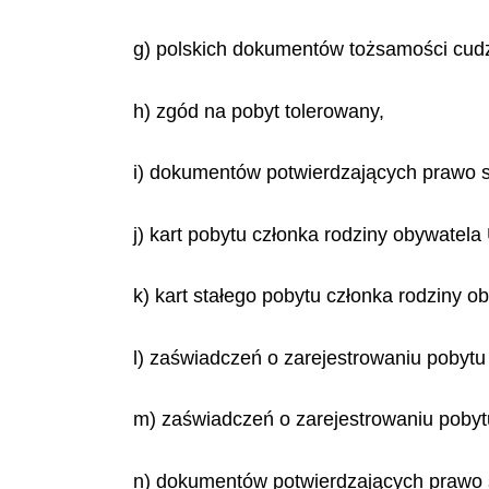
g) polskich dokumentów tożsamości cud
h) zgód na pobyt tolerowany,
i) dokumentów potwierdzających prawo st
j) kart pobytu członka rodziny obywatela 
k) kart stałego pobytu członka rodziny ob
l) zaświadczeń o zarejestrowaniu pobytu 
m) zaświadczeń o zarejestrowaniu pobytu
n) dokumentów potwierdzających prawo s