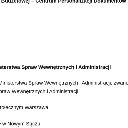
ki Budżetowej – Centrum Personalizacji Dokumentów
terstwa Spraw Wewnętrznych i Administracji
nisterstwa Spraw Wewnętrznych i Administracji, zwane d
praw Wewnętrznych i Administracji.
 stołecznym Warszawa.
ię w Nowym Sączu.