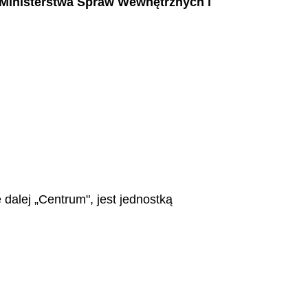
 Ministerstwa Spraw Wewnętrznych i
alej „Centrum", jest jednostką