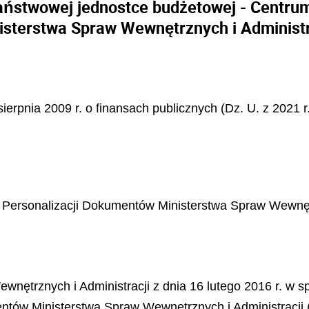
państwowej jednostce budżetowej - Centru
isterstwa Spraw Wewnętrznych i Administr
sierpnia 2009 r. o finansach publicznych (Dz. U. z 2021 r
Personalizacji Dokumentów Ministerstwa Spraw Wewnętrzn
wnętrznych i Administracji z dnia 16 lutego 2016 r. w 
tów Ministerstwa Spraw Wewnętrznych i Administracji (D