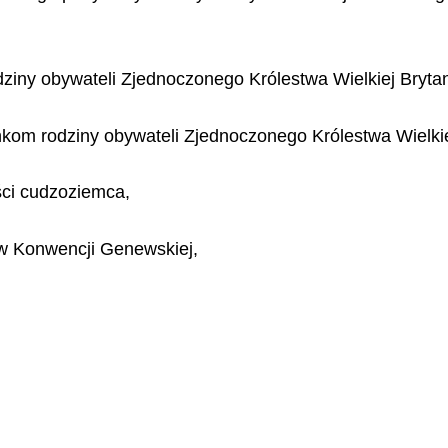
ny obywateli Zjednoczonego Królestwa Wielkiej Brytanii 
om rodziny obywateli Zjednoczonego Królestwa Wielkiej B
ci cudzoziemca,
w Konwencji Genewskiej,