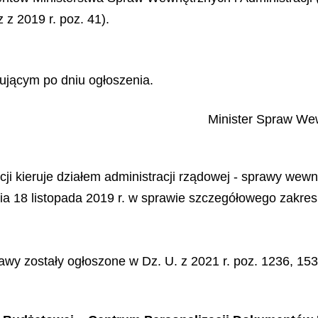
z z 2019 r. poz. 41).
ującym po dniu ogłoszenia.
Minister Spraw Wew
i kieruje działem administracji rządowej - sprawy wewnę
a 18 listopada 2019 r. w sprawie szczegółowego zakres
awy zostały ogłoszone w Dz. U. z 2021 r. poz. 1236, 153