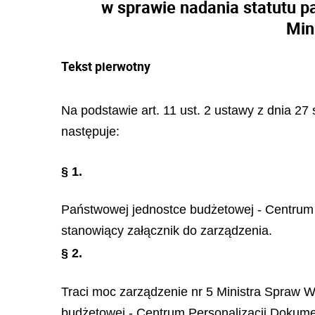
w sprawie nadania statutu 
Min
Tekst pierwotny
Na podstawie art. 11 ust. 2 ustawy z dnia 27 
następuje:
§ 1.
Państwowej jednostce budżetowej - Centrum 
stanowiący załącznik do zarządzenia.
§ 2.
Traci moc zarządzenie nr 5 Ministra Spraw We
budżetowej - Centrum Personalizacji Dokumen