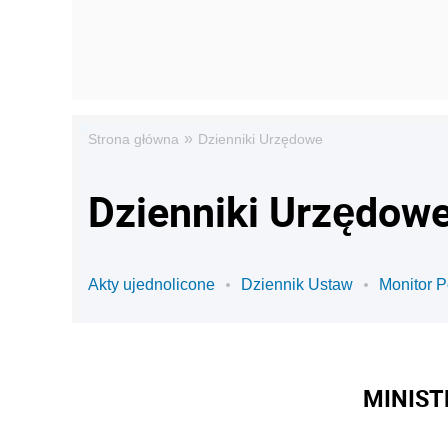
»
Strona główna
Dzienniki Urzędowe
Dzienniki Urzędowe
Akty ujednolicone
Dziennik Ustaw
Monitor P
MINIST