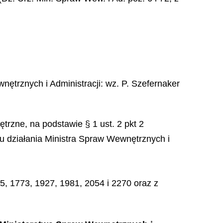
nętrznych i Administracji
: wz.
P.
Szefernaker
trzne, na podstawie § 1 ust. 2 pkt 2
u działania Ministra Spraw Wewnętrznych i
5, 1773, 1927, 1981, 2054 i 2270 oraz z