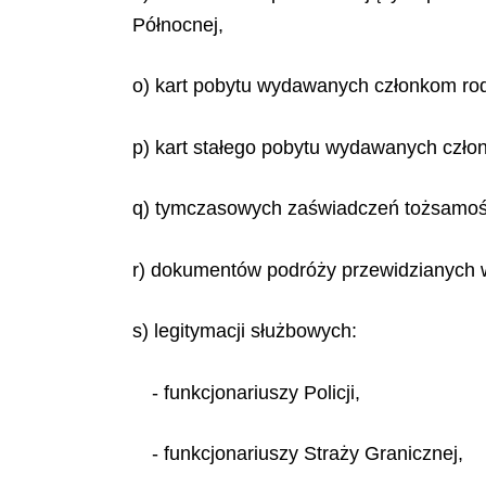
Północnej,
o) kart pobytu wydawanych członkom rodzi
p) kart stałego pobytu wydawanych członk
q) tymczasowych zaświadczeń tożsamoś
r) dokumentów podróży przewidzianych 
s) legitymacji służbowych:
- funkcjonariuszy Policji,
- funkcjonariuszy Straży Granicznej,