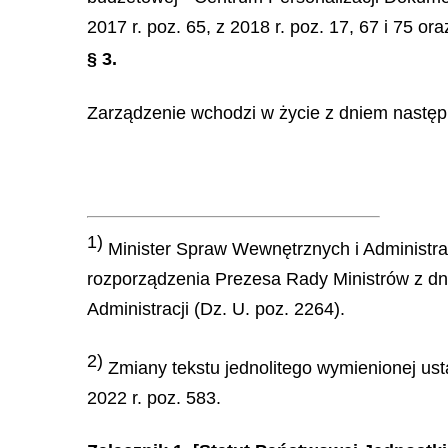
2017 r. poz. 65, z 2018 r. poz. 17, 67 i 75 ora
§ 3.
Zarządzenie wchodzi w życie z dniem następ
1)
Minister Spraw Wewnętrznych i Administracj
rozporządzenia Prezesa Rady Ministrów z dni
Administracji (Dz. U. poz. 2264).
2)
Zmiany tekstu jednolitego wymienionej ust
2022 r. poz. 583.