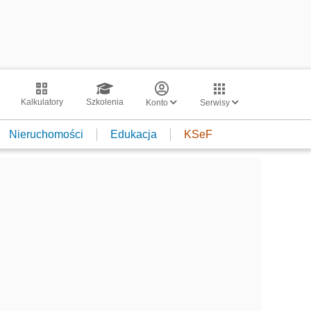
Kalkulatory
Szkolenia
Konto
Serwisy
Nieruchomości
Edukacja
KSeF