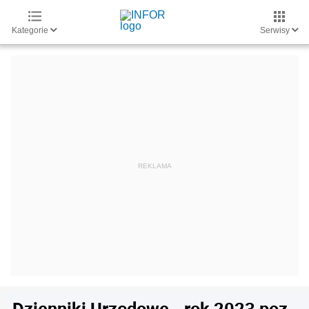
Kategorie
Serwisy
Dzienniki Urzędowe - rok 2023 poz.