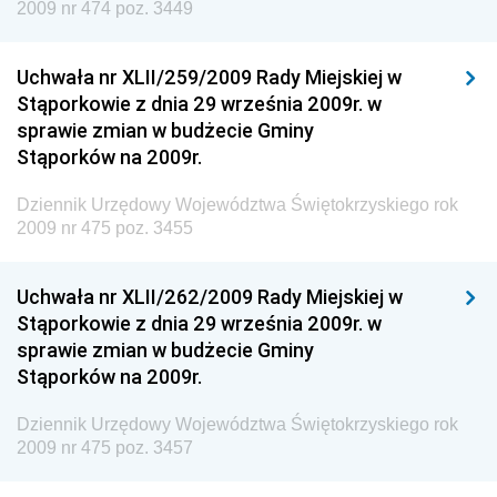
2009 nr 474 poz. 3449
Inspektora Ochrony Środowiska
Dziennik Urzędowy Ministra Klimatu i Środowiska
Uchwała nr XLII/259/2009 Rady Miejskiej w
Dziennik Urzędowy Ministerstwa Kultury, Dziedzictwa
Stąporkowie z dnia 29 września 2009r. w
Narodowego i Sportu
sprawie zmian w budżecie Gminy
Stąporków na 2009r.
Dziennik Urzędowy Ministra Finansów, Funduszy i
Polityki Regionalnej
Dziennik Urzędowy Województwa Świętokrzyskiego rok
Dziennik Urzędowy Ministra Rozwoju, Pracy i
2009 nr 475 poz. 3455
Technologii
Dziennik Urzędowy Ministra Kultury, Dziedzictwa
Uchwała nr XLII/262/2009 Rady Miejskiej w
Narodowego i Sportu
Stąporkowie z dnia 29 września 2009r. w
sprawie zmian w budżecie Gminy
Dziennik Urzędowy Ministra Rodziny i Polityki
Stąporków na 2009r.
Społecznej
Dziennik Urzędowy Komendy Głównej Straży
Dziennik Urzędowy Województwa Świętokrzyskiego rok
Granicznej
2009 nr 475 poz. 3457
Dziennik Urzędowy Głównego Inspektoratu Transportu