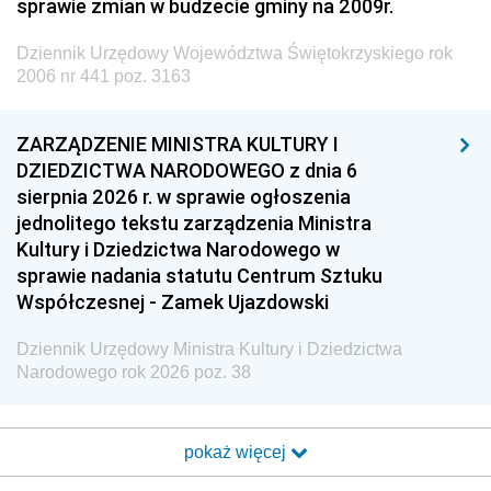
sprawie zmian w budżecie gminy na 2009r.
Dziennik Urzędowy Województwa Świętokrzyskiego rok
2006 nr 441 poz. 3163
ZARZĄDZENIE MINISTRA KULTURY I
DZIEDZICTWA NARODOWEGO z dnia 6
sierpnia 2026 r. w sprawie ogłoszenia
jednolitego tekstu zarządzenia Ministra
Kultury i Dziedzictwa Narodowego w
sprawie nadania statutu Centrum Sztuku
Współczesnej - Zamek Ujazdowski
Dziennik Urzędowy Ministra Kultury i Dziedzictwa
Narodowego rok 2026 poz. 38
pokaż więcej