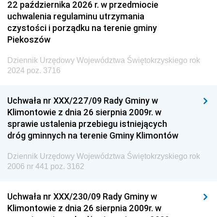
22 października 2026 r. w przedmiocie
uchwalenia regulaminu utrzymania
czystości i porządku na terenie gminy
Piekoszów
Dziennik Urzędowy Województwa Świętokrzyskiego rok
2024 poz. 3716
Uchwała nr XXX/227/09 Rady Gminy w
Klimontowie z dnia 26 sierpnia 2009r. w
sprawie ustalenia przebiegu istniejących
dróg gminnych na terenie Gminy Klimontów
Dziennik Urzędowy Województwa Świętokrzyskiego rok
2006 nr 441 poz. 3162
Uchwała nr XXX/230/09 Rady Gminy w
Klimontowie z dnia 26 sierpnia 2009r. w