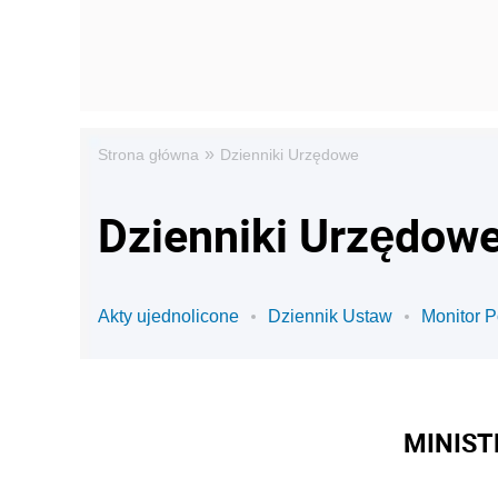
»
Strona główna
Dzienniki Urzędowe
Dzienniki Urzędowe
Akty ujednolicone
Dziennik Ustaw
Monitor P
MINIST