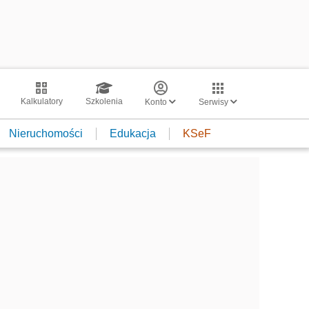
Kalkulatory
Szkolenia
Konto
Serwisy
Nieruchomości
Edukacja
KSeF