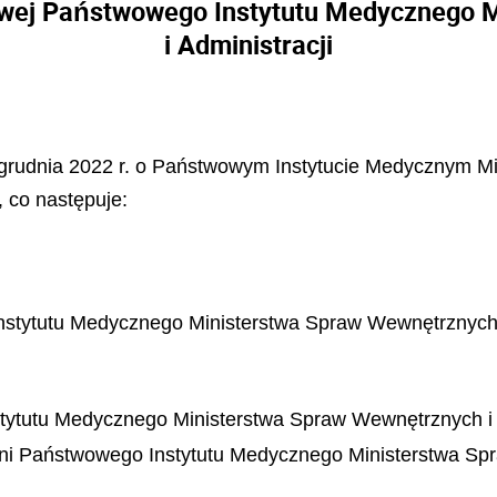
wej Państwowego Instytutu Medycznego 
i Administracji
15 grudnia 2022 r. o Państwowym Instytucie Medycznym 
, co następuje:
tytutu Medycznego Ministerstwa Spraw Wewnętrznych i 
ytutu Medycznego Ministerstwa Spraw Wewnętrznych i A
ni Państwowego Instytutu Medycznego Ministerstwa Spr