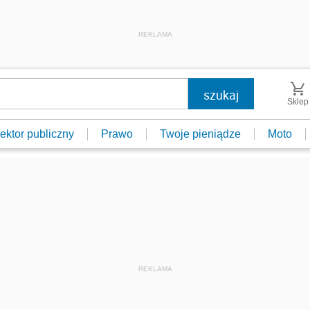
REKLAMA
Sklep
ektor publiczny
Prawo
Twoje pieniądze
Moto