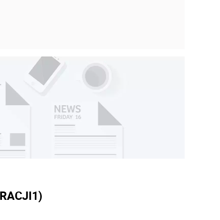
RACJI
1)