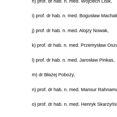
h) prof. dr hab. n. med. Wojciech Lisik,
i) prof. dr hab. n. med. Bogusław Machali
j) prof. dr hab. n. med. Alojzy Nowak,
k) prof. dr hab. n. med. Przemysław Osz
l) prof. dr hab. n. med. Jarosław Pinkas,
m) dr Błażej Poboży,
n) prof. dr hab. n. med. Mansur Rahna
o) prof. dr hab. n. med. Henryk Skarżyńs