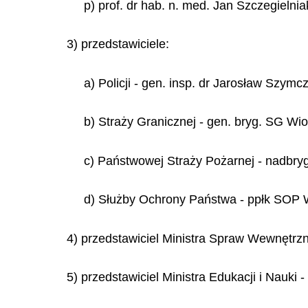
p) prof. dr hab. n. med. Jan Szczegielnia
3) przedstawiciele:
a) Policji - gen. insp. dr Jarosław Szymc
b) Straży Granicznej - gen. bryg. SG Wi
c) Państwowej Straży Pożarnej - nadbry
d) Służby Ochrony Państwa - ppłk SOP
4) przedstawiciel Ministra Spraw Wewnętrzn
5) przedstawiciel Ministra Edukacji i Nauki 