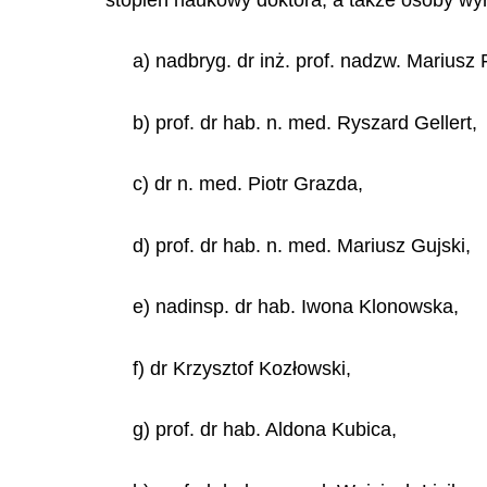
a) nadbryg. dr inż. prof. nadzw. Mariusz 
b) prof. dr hab. n. med. Ryszard Gellert,
c) dr n. med. Piotr Grazda,
d) prof. dr hab. n. med. Mariusz Gujski,
e) nadinsp. dr hab. Iwona Klonowska,
f) dr Krzysztof Kozłowski,
g) prof. dr hab. Aldona Kubica,