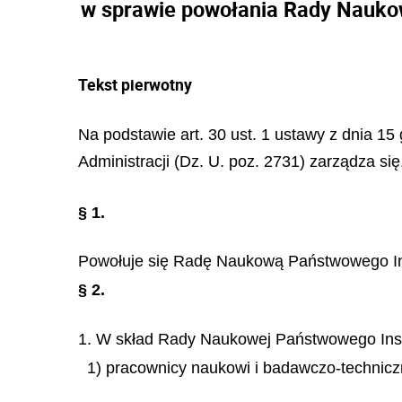
w sprawie powołania Rady Nauko
Tekst pierwotny
Na podstawie art. 30 ust. 1 ustawy z dnia 
Administracji (Dz. U. poz. 2731) zarządza się
§ 1.
Powołuje się Radę Naukową Państwowego Ins
§ 2.
1. W skład Rady Naukowej Państwowego Inst
1) pracownicy naukowi i badawczo-technicz