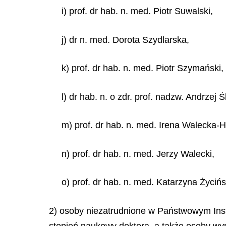
i) prof. dr hab. n. med. Piotr Suwalski,
j) dr n. med. Dorota Szydlarska,
k) prof. dr hab. n. med. Piotr Szymański,
l) dr hab. n. o zdr. prof. nadzw. Andrzej Ś
m) prof. dr hab. n. med. Irena Walecka-H
n) prof. dr hab. n. med. Jerzy Walecki,
o) prof. dr hab. n. med. Katarzyna Życiń
2) osoby niezatrudnione w Państwowym Inst
stopień naukowy doktora, a także osoby wyr