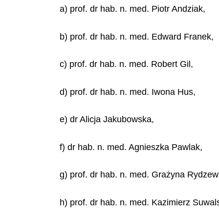
a) prof. dr hab. n. med. Piotr Andziak,
b) prof. dr hab. n. med. Edward Franek,
c) prof. dr hab. n. med. Robert Gil,
d) prof. dr hab. n. med. Iwona Hus,
e) dr Alicja Jakubowska,
f) dr hab. n. med. Agnieszka Pawlak,
g) prof. dr hab. n. med. Grażyna Rydzew
h) prof. dr hab. n. med. Kazimierz Suwals