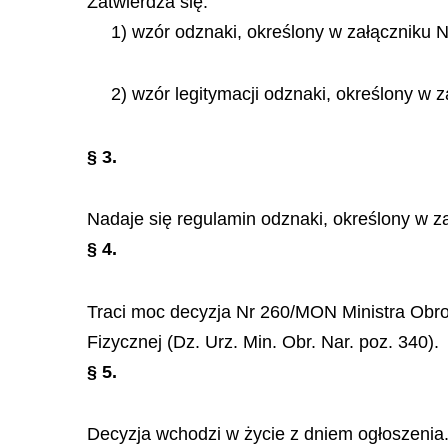
Zatwierdza się:
1) wzór odznaki, określony w załączniku N
2) wzór legitymacji odznaki, określony w z
§ 3.
Nadaje się
regulamin
odznaki, określony w za
§ 4.
Traci moc decyzja Nr 260/MON Ministra Obr
Fizycznej (Dz. Urz. Min. Obr. Nar. poz. 340).
§ 5.
Decyzja wchodzi w życie z dniem ogłoszenia