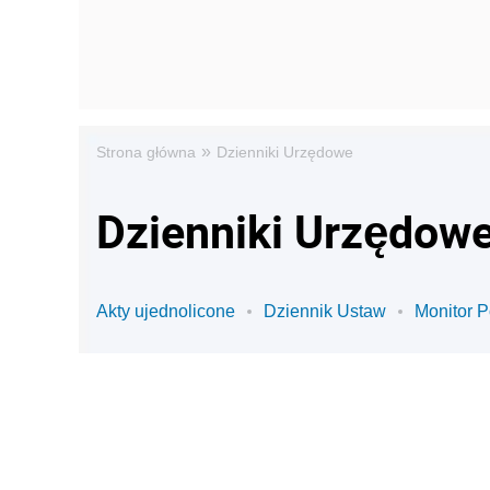
»
Strona główna
Dzienniki Urzędowe
Dzienniki Urzędowe
Akty ujednolicone
Dziennik Ustaw
Monitor P