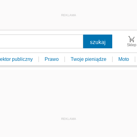
REKLAMA
Sklep
ektor publiczny
Prawo
Twoje pieniądze
Moto