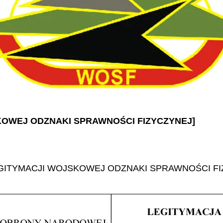
SKOWEJ ODZNAKI SPRAWNOŚCI FIZYCZYNEJ]
GITYMACJI WOJSKOWEJ ODZNAKI SPRAWNOŚCI FI