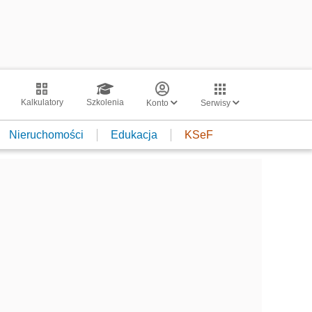
Kalkulatory
Szkolenia
Konto
Serwisy
Nieruchomości
Edukacja
KSeF