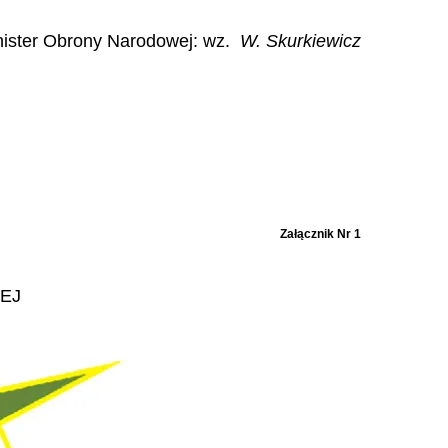
nister Obrony Narodowej: wz.
W. Skurkiewicz
Załącznik Nr 1
EJ