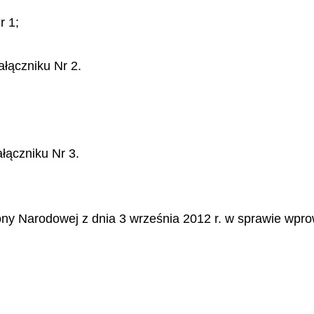
r 1;
ałączniku Nr 2.
łączniku Nr 3.
ony Narodowej z dnia 3 września 2012 r. w sprawie wp
.