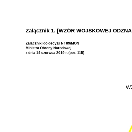
Załącznik 1. [WZÓR WOJSKOWEJ ODZNA
Załączniki do decyzji Nr 89/MON
Ministra Obrony Narodowej
z dnia 14 czerwca 2019 r. (poz. 115)
W