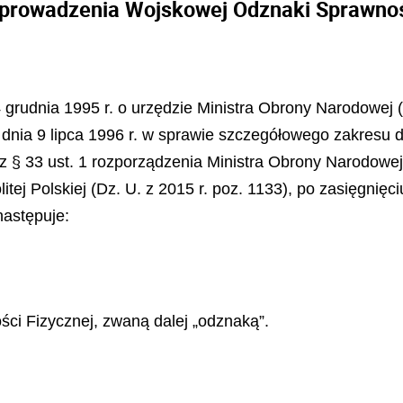
prowadzenia Wojskowej Odznaki Sprawnoś
 grudnia 1995 r. o urzędzie Ministra Obrony Narodowej (Dz
 dnia 9 lipca 1996 r. w sprawie szczegółowego zakresu 
 z § 33 ust. 1 rozporządzenia Ministra Obrony Narodowe
ej Polskiej (Dz. U. z 2015 r. poz. 1133), po zasięgnięci
następuje:
 Fizycznej, zwaną dalej „odznaką”.