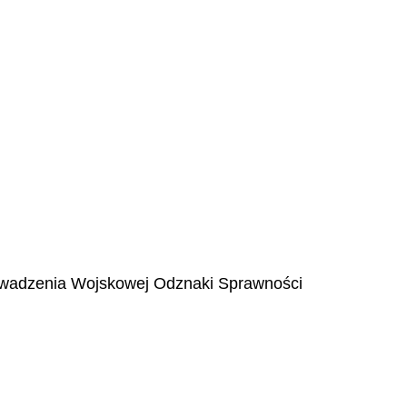
rowadzenia
Wojskowej
Odznaki Sprawności