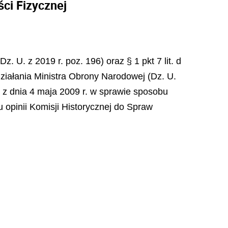
ci Fizycznej
. U. z 2019 r. poz. 196) oraz § 1 pkt 7 lit. d
działania Ministra Obrony Narodowej (Dz. U.
j z dnia 4 maja 2009 r. w sprawie sposobu
u opinii Komisji Historycznej do Spraw