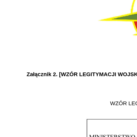
Załącznik 2. [WZÓR LEGITYMACJI WOJ
WZÓR LE