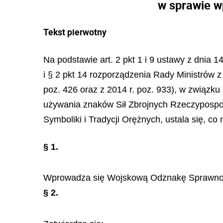
w sprawie w
Tekst pierwotny
Na podstawie art. 2 pkt 1 i 9 ustawy z dnia 14
i § 2 pkt 14 rozporządzenia Rady Ministrów z
poz. 426 oraz z 2014 r. poz. 933), w związku
używania znaków Sił Zbrojnych Rzeczypospolit
Symboliki i Tradycji Orężnych, ustala się, co 
§ 1.
Wprowadza się Wojskową Odznakę Sprawności
§ 2.