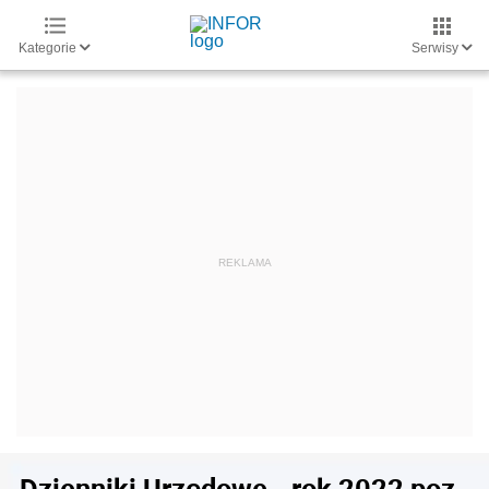
Kategorie
Serwisy
Dzienniki Urzędowe - rok 2022 poz.