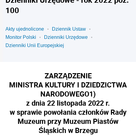
100
Akty ujednolicone
Dziennik Ustaw
Monitor Polski
Dzienniki Urzędowe
Dzienniki Unii Europejskiej
ZARZĄDZENIE
MINISTRA KULTURY I DZIEDZICTWA
NARODOWEGO
1)
z dnia 22 listopada 2022 r.
w sprawie powołania członków Rady
Muzeum przy Muzeum Piastów
Śląskich w Brzegu