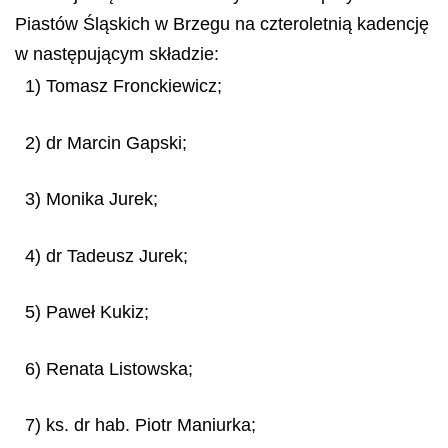
Piastów Śląskich w Brzegu na czteroletnią kadencję
w następującym składzie:
1) Tomasz Fronckiewicz;
2) dr Marcin Gapski;
3) Monika Jurek;
4) dr Tadeusz Jurek;
5) Paweł Kukiz;
6) Renata Listowska;
7) ks. dr hab. Piotr Maniurka;