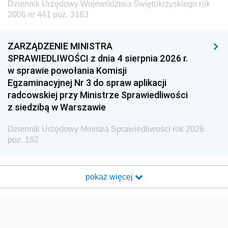
Dziennik Urzędowy Województwa Świętokrzyskiego rok
2006 nr 441 poz. 3163
ZARZĄDZENIE MINISTRA
SPRAWIEDLIWOŚCI z dnia 4 sierpnia 2026 r.
w sprawie powołania Komisji
Egzaminacyjnej Nr 3 do spraw aplikacji
radcowskiej przy Ministrze Sprawiedliwości
z siedzibą w Warszawie
Dziennik Urzędowy Ministra Sprawiedliwości rok 2026
poz. 182
pokaż więcej