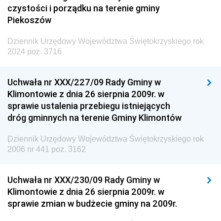
czystości i porządku na terenie gminy
Piekoszów
Dziennik Urzędowy Województwa Świętokrzyskiego rok
2024 poz. 3716
Uchwała nr XXX/227/09 Rady Gminy w
Klimontowie z dnia 26 sierpnia 2009r. w
sprawie ustalenia przebiegu istniejących
dróg gminnych na terenie Gminy Klimontów
Dziennik Urzędowy Województwa Świętokrzyskiego rok
2006 nr 441 poz. 3162
Uchwała nr XXX/230/09 Rady Gminy w
Klimontowie z dnia 26 sierpnia 2009r. w
sprawie zmian w budżecie gminy na 2009r.