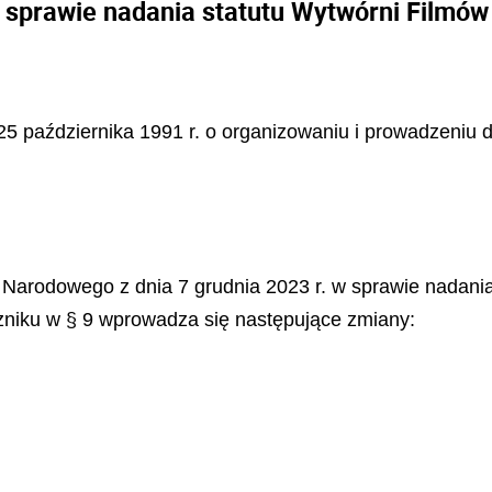
 sprawie nadania statutu Wytwórni Filmó
 25 października 1991 r. o organizowaniu i prowadzeniu dzi
a Narodowego z dnia 7 grudnia 2023 r. w sprawie nadan
zniku w § 9 wprowadza się następujące zmiany: