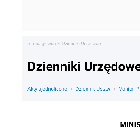
»
Strona główna
Dzienniki Urzędowe
Dzienniki Urzędowe
Akty ujednolicone
Dziennik Ustaw
Monitor P
MINI