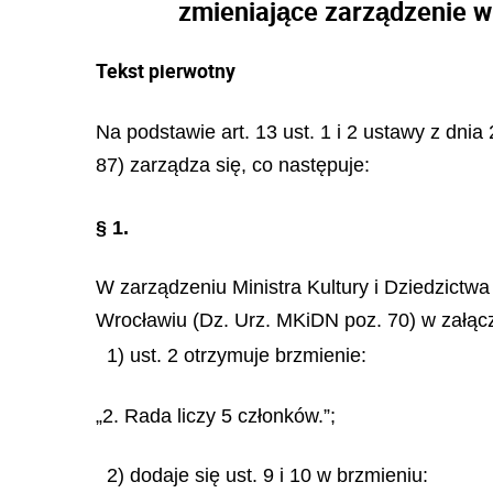
zmieniające zarządzenie w
Tekst pierwotny
Na podstawie art. 13 ust. 1 i 2 ustawy z dnia
87) zarządza się, co następuje:
§ 1.
W zarządzeniu Ministra Kultury i Dziedzictw
Wrocławiu (Dz. Urz. MKiDN poz. 70) w załąc
1) ust. 2 otrzymuje brzmienie:
„2. Rada liczy 5 członków.”;
2) dodaje się ust. 9 i 10 w brzmieniu: