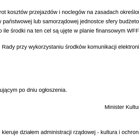
rot kosztów przejazdów i noclegów na zasadach określo
 państwowej lub samorządowej jednostce sfery budżetow
u i o ile środki na ten cel są ujęte w planie finansowym 
Rady przy wykorzystaniu środków komunikacji elektronic
ującym po dniu ogłoszenia.
Minister Kult
kieruje działem administracji rządowej - kultura i ochr