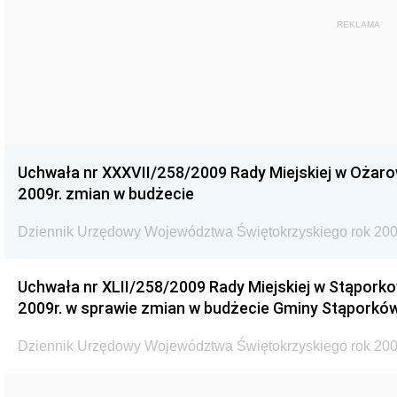
REKLAMA
Uchwała nr XXXVII/258/2009 Rady Miejskiej w Ożaro
2009r. zmian w budżecie
Dziennik Urzędowy Województwa Świętokrzyskiego rok 200
Uchwała nr XLII/258/2009 Rady Miejskiej w Stąporko
2009r. w sprawie zmian w budżecie Gminy Stąporków
Dziennik Urzędowy Województwa Świętokrzyskiego rok 200