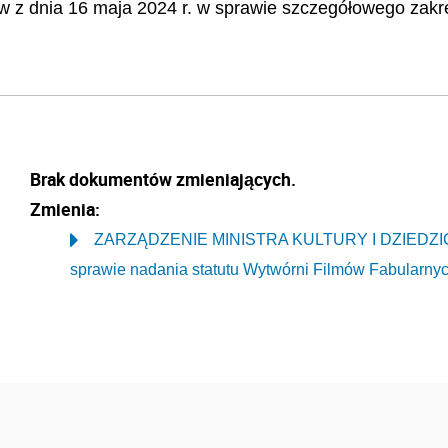
w z dnia 16 maja 2024 r. w sprawie szczegółowego zakres
Brak dokumentów zmieniających.
Zmienia:
ZARZĄDZENIE MINISTRA KULTURY I DZIEDZICT
sprawie nadania statutu Wytwórni Filmów Fabularny