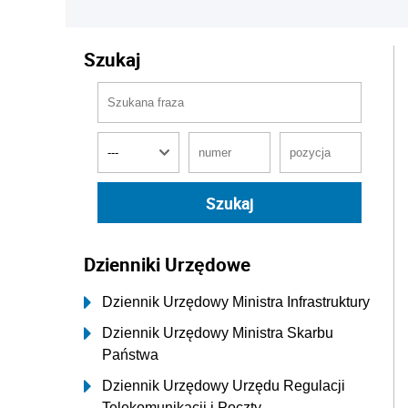
Szukaj
Dzienniki Urzędowe
Dziennik Urzędowy Ministra Infrastruktury
Dziennik Urzędowy Ministra Skarbu
Państwa
Dziennik Urzędowy Urzędu Regulacji
Telekomunikacji i Poczty