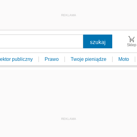
REKLAMA
Sklep
ektor publiczny
Prawo
Twoje pieniądze
Moto