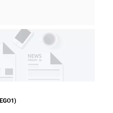
WEGO
1)