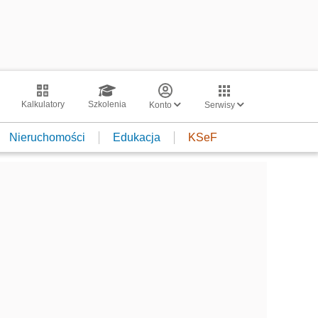
Kalkulatory
Szkolenia
Konto
Serwisy
Nieruchomości
Edukacja
KSeF