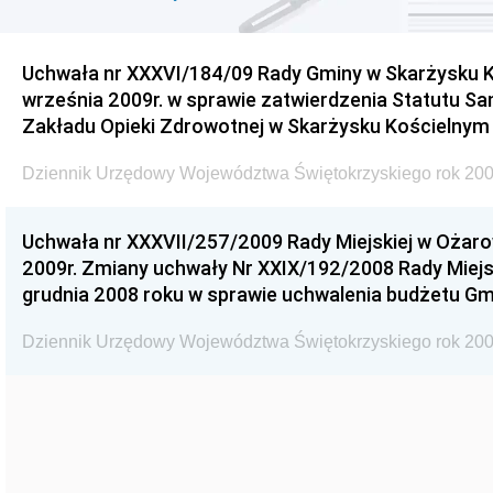
Uchwała nr XXXVI/184/09 Rady Gminy w Skarżysku K
września 2009r. w sprawie zatwierdzenia Statutu S
Zakładu Opieki Zdrowotnej w Skarżysku Kościelnym
Dziennik Urzędowy Województwa Świętokrzyskiego rok 200
Uchwała nr XXXVII/257/2009 Rady Miejskiej w Ożaro
2009r. Zmiany uchwały Nr XXIX/192/2008 Rady Miejsk
grudnia 2008 roku w sprawie uchwalenia budżetu Gm
Dziennik Urzędowy Województwa Świętokrzyskiego rok 200