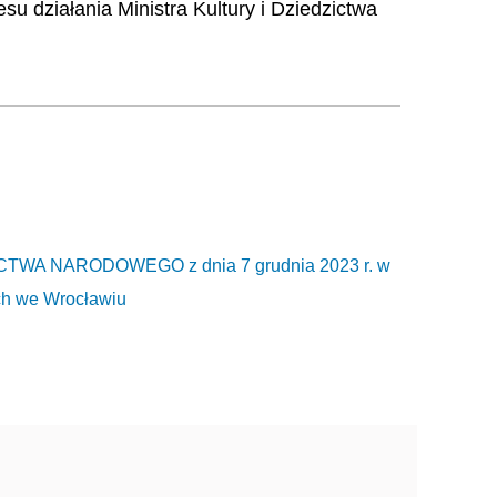
u działania Ministra Kultury i Dziedzictwa
WA NARODOWEGO z dnia 7 grudnia 2023 r. w
ch we Wrocławiu