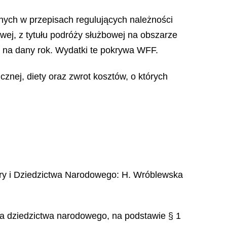
nych w przepisach regulujących należności
ej, z tytułu podróży służbowej na obszarze
WFF na dany rok. Wydatki te pokrywa WFF.
znej, diety oraz zwrot kosztów, o których
ury i Dziedzictwa Narodowego
:
H.
Wróblewska
ona dziedzictwa narodowego, na podstawie § 1