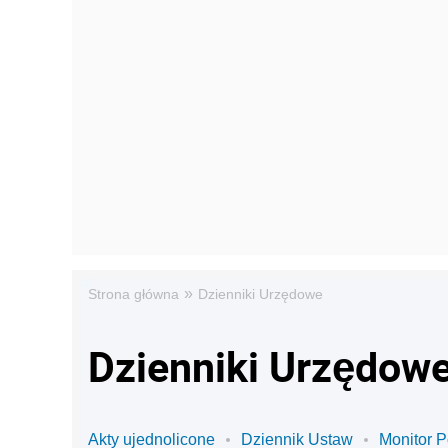
»
Strona główna
Dzienniki Urzędowe
Dzienniki Urzędow
Akty ujednolicone
Dziennik Ustaw
Monitor P