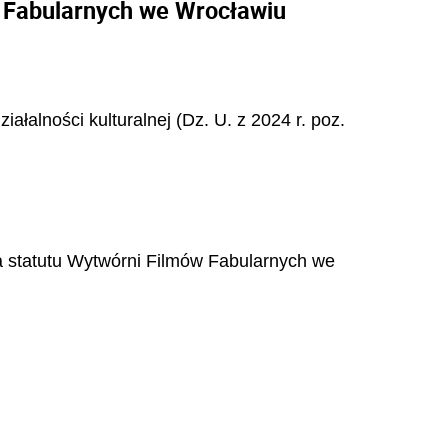
w Fabularnych we Wrocławiu
ałalności kulturalnej (Dz. U. z 2024 r. poz.
ia statutu Wytwórni Filmów Fabularnych we