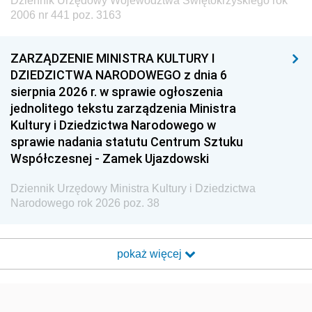
Dziennik Urzędowy Województwa Świętokrzyskiego rok
2006 nr 441 poz. 3163
ZARZĄDZENIE MINISTRA KULTURY I
DZIEDZICTWA NARODOWEGO z dnia 6
sierpnia 2026 r. w sprawie ogłoszenia
jednolitego tekstu zarządzenia Ministra
Kultury i Dziedzictwa Narodowego w
sprawie nadania statutu Centrum Sztuku
Współczesnej - Zamek Ujazdowski
Dziennik Urzędowy Ministra Kultury i Dziedzictwa
Narodowego rok 2026 poz. 38
pokaż więcej