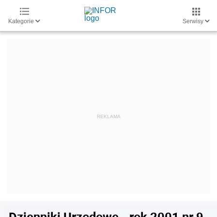
Kategorie
Serwisy
Dzienniki Urzędowe - rok 2001 nr 9