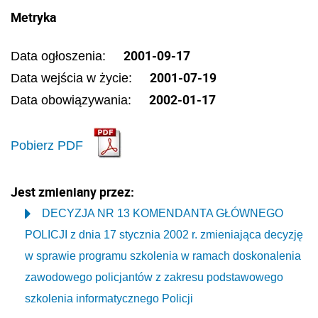
Metryka
2001-09-17
Data ogłoszenia:
2001-07-19
Data wejścia w życie:
2002-01-17
Data obowiązywania:
Pobierz PDF
Jest zmieniany przez:
DECYZJA NR 13 KOMENDANTA GŁÓWNEGO
POLICJI z dnia 17 stycznia 2002 r. zmieniająca decyzję
w sprawie programu szkolenia w ramach doskonalenia
zawodowego policjantów z zakresu podstawowego
szkolenia informatycznego Policji