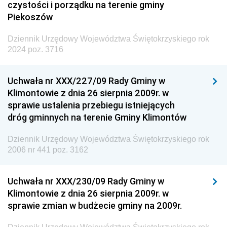
czystości i porządku na terenie gminy
Piekoszów
Dziennik Urzędowy Województwa Świętokrzyskiego rok
2024 poz. 3716
Uchwała nr XXX/227/09 Rady Gminy w
Klimontowie z dnia 26 sierpnia 2009r. w
sprawie ustalenia przebiegu istniejących
dróg gminnych na terenie Gminy Klimontów
Dziennik Urzędowy Województwa Świętokrzyskiego rok
2006 nr 441 poz. 3162
Uchwała nr XXX/230/09 Rady Gminy w
Klimontowie z dnia 26 sierpnia 2009r. w
sprawie zmian w budżecie gminy na 2009r.