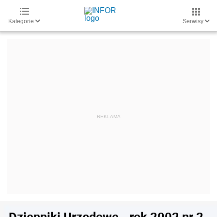
Kategorie
Serwisy
Dzienniki Urzędowe - rok 2002 nr 2