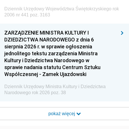
Dziennik Urzędowy Województwa Świętokrzyskiego rok
2006 nr 441 poz. 3163
ZARZĄDZENIE MINISTRA KULTURY I
DZIEDZICTWA NARODOWEGO z dnia 6
sierpnia 2026 r. w sprawie ogłoszenia
jednolitego tekstu zarządzenia Ministra
Kultury i Dziedzictwa Narodowego w
sprawie nadania statutu Centrum Sztuku
Współczesnej - Zamek Ujazdowski
Dziennik Urzędowy Ministra Kultury i Dziedzictwa
Narodowego rok 2026 poz. 38
pokaż więcej