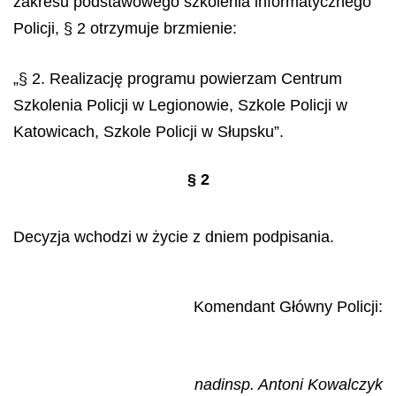
zakresu podstawowego szkolenia informa
tycznego
Policji, § 2 otrzymuje brzmienie:
„§ 2. Realizację programu powierzam Centrum
Szkolenia Policji w Legionowie, Szkole Policji w
Katowicach, Szkole Policji w Słupsku”.
§ 2
Decyzja wchodzi w życie z dniem podpisania.
Komendant Główny Policji:
nadinsp. Antoni Kowalczyk