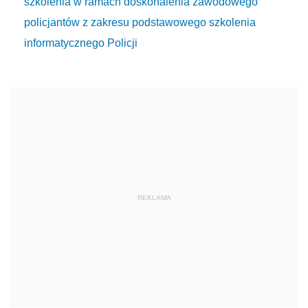
szkolenia w ramach doskonalenia zawodowego
policjantów z zakresu podstawowego szkolenia
informatycznego Policji