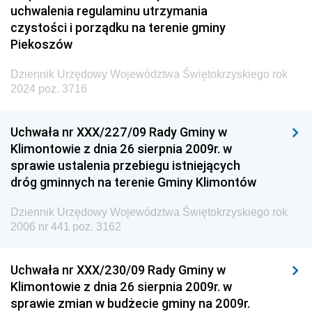
uchwalenia regulaminu utrzymania
czystości i porządku na terenie gminy
Piekoszów
Dziennik Urzędowy Województwa Świętokrzyskiego rok
2024 poz. 3716
Uchwała nr XXX/227/09 Rady Gminy w
Klimontowie z dnia 26 sierpnia 2009r. w
sprawie ustalenia przebiegu istniejących
dróg gminnych na terenie Gminy Klimontów
Dziennik Urzędowy Województwa Świętokrzyskiego rok
2006 nr 441 poz. 3162
Uchwała nr XXX/230/09 Rady Gminy w
Klimontowie z dnia 26 sierpnia 2009r. w
sprawie zmian w budżecie gminy na 2009r.