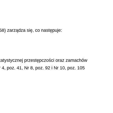
 58) zarządza się, co następuje:
 statystycznej przestępczości oraz zamachów
4, poz. 41, Nr 8, poz. 92 i Nr 10, poz. 105