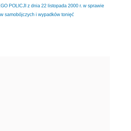
ICJI z dnia 22 listopada 2000 r. w sprawie
chów samobójczych i wypadków tonięć