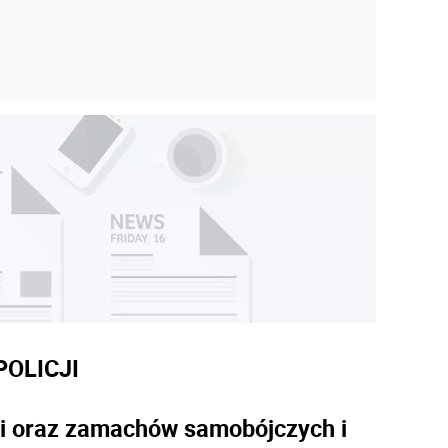
OLICJI
ści oraz zamachów samobójczych i