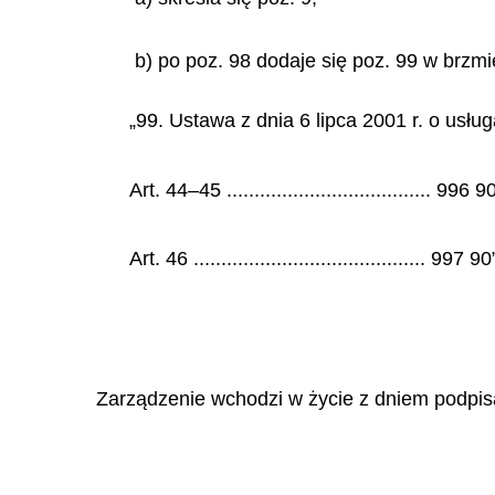
b) po poz. 98 dodaje się poz. 99 w brzmi
„99. Ustawa z dnia 6 lipca 2001 r. o usł
Art. 44–45 ..................................... 996 9
Art. 46 .......................................... 997 90
Zarządzenie wchodzi w życie z dniem podpis