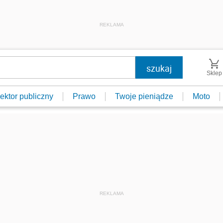
REKLAMA
Sklep
ektor publiczny
Prawo
Twoje pieniądze
Moto