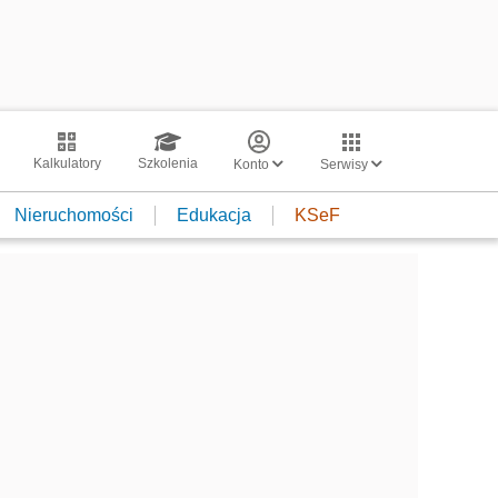
Kalkulatory
Szkolenia
Konto
Serwisy
Nieruchomości
Edukacja
KSeF