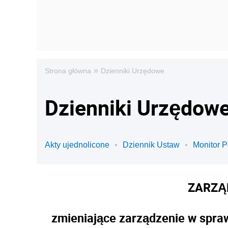
»
Strona główna
Dzienniki Urzędowe
Dzienniki Urzędowe 
Akty ujednolicone
Dziennik Ustaw
Monitor P
ZARZĄ
zmieniające zarządzenie w spraw