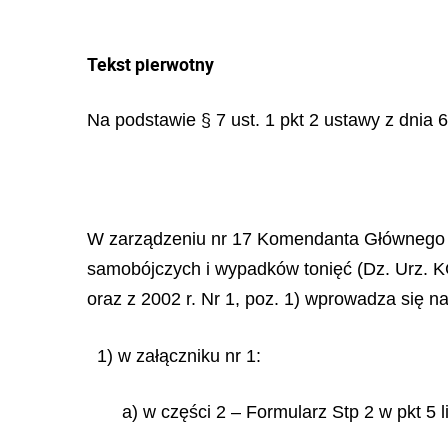
Tekst pierwotny
Na podstawie § 7 ust. 1 pkt 2 ustawy z dnia 6 
W zarządzeniu nr 17 Komendanta Głównego 
samobójczych i wypadków tonięć (Dz. Urz. KGP 
oraz z 2002 r. Nr 1, poz. 1) wprowadza się n
1) w załączniku nr 1:
a) w części 2 – Formularz Stp 2 w pkt 5 lit