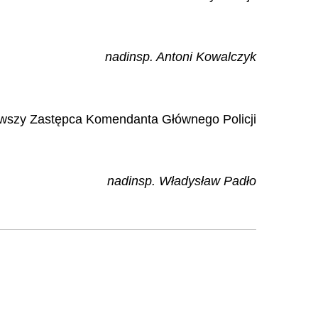
nadinsp. Antoni Kowalczyk
rwszy Zastępca Komendanta Głównego Policji
nadinsp. Władysław Padło