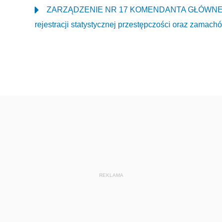
ZARZĄDZENIE NR 17 KOMENDANTA GŁÓWNEGO POL
rejestracji statystycznej przestępczości oraz zama