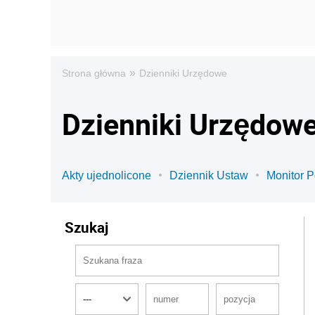
»
Strona główna
Dzienniki Urzędowe
Dzienniki Urzędow
Akty ujednolicone
Dziennik Ustaw
Monitor P
Szukaj