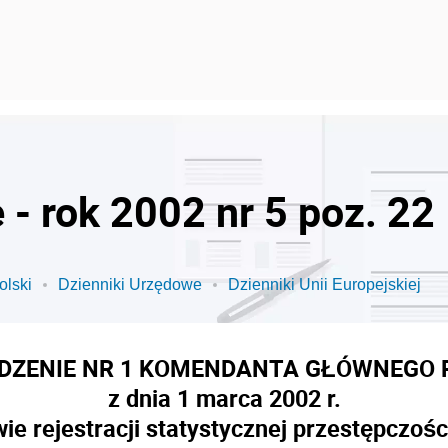
- rok 2002 nr 5 poz. 22
olski
Dzienniki Urzędowe
Dzienniki Unii Europejskiej
DZENIE NR 1 KOMENDANTA GŁÓWNEGO P
z dnia 1 marca 2002 r.
ie rejestracji statystycznej przestępczo