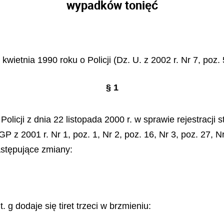
wypadków tonięć
kwietnia 1990 roku o Policji (Dz. U. z 2002 r. Nr 7, poz.
§ 1
Policji
z
dnia 22 listopada 2000 r. w sprawie rejestracji
z 2001 r. Nr 1, poz. 1, Nr 2, poz. 16, Nr 3, poz. 27, Nr 
astępujące zmiany:
. g dodaje się tiret trzeci w brzmieniu: