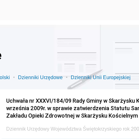
e
olski
Dzienniki Urzędowe
Dzienniki Unii Europejskiej
Uchwała nr XXXVI/184/09 Rady Gminy w Skarżysku K
września 2009r. w sprawie zatwierdzenia Statutu S
Zakładu Opieki Zdrowotnej w Skarżysku Kościelnym
Dziennik Urzędowy Województwa Świętokrzyskiego rok 200