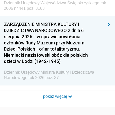
Dziennik Urzędowy Województwa Świętokrzyskiego rok
2006 nr 441 poz. 3163
ZARZĄDZENIE MINISTRA KULTURY I
DZIEDZICTWA NARODOWEGO z dnia 6
sierpnia 2026 r. w sprawie powołania
członków Rady Muzeum przy Muzeum
Dzieci Polskich - ofiar totalitaryzmu.
Niemiecki nazistowski obóz dla polskich
dzieci w Łodzi (1942-1945)
Dziennik Urzędowy Ministra Kultury i Dziedzictwa
Narodowego rok 2026 poz. 37
pokaż więcej