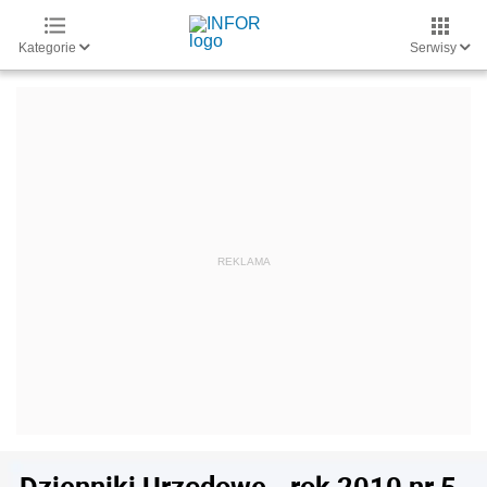
Kategorie
Serwisy
Dzienniki Urzędowe - rok 2010 nr 5