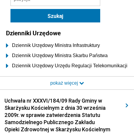
Dzienniki Urzędowe
Dziennik Urzędowy Ministra Infrastruktury
Dziennik Urzędowy Ministra Skarbu Państwa
Dziennik Urzędowy Urzędu Regulacji Telekomunikacji
i Poczty
pokaż więcej
Dziennik Urzędowy Ministra Transportu i Budownictwa
Dziennik Urzędowy Urzędu Komunikacji
Uchwała nr XXXVI/184/09 Rady Gminy w
Elektronicznej
Skarżysku Kościelnym z dnia 30 września
Dziennik Urzędowy Ministra Spraw Wewnętrznych i
2009r. w sprawie zatwierdzenia Statutu
Administracji
Samodzielnego Publicznego Zakładu
Dziennik Urzędowy Ministra Transportu
Opieki Zdrowotnej w Skarżysku Kościelnym