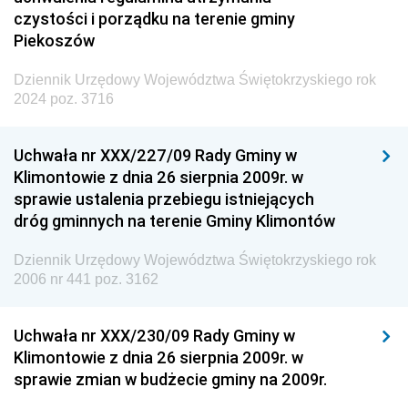
czystości i porządku na terenie gminy
Piekoszów
Dziennik Urzędowy Województwa Świętokrzyskiego rok
2024 poz. 3716
Uchwała nr XXX/227/09 Rady Gminy w
Klimontowie z dnia 26 sierpnia 2009r. w
sprawie ustalenia przebiegu istniejących
dróg gminnych na terenie Gminy Klimontów
Dziennik Urzędowy Województwa Świętokrzyskiego rok
2006 nr 441 poz. 3162
Uchwała nr XXX/230/09 Rady Gminy w
Klimontowie z dnia 26 sierpnia 2009r. w
sprawie zmian w budżecie gminy na 2009r.