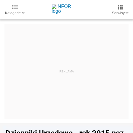
Kategorie
Serwisy
Dzienniki Urzędowe - rok 2015 poz.