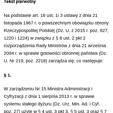
Tekst pierwotny
Na podstawie art. 18 ust. 1i 3 ustawy z dnia 21
listopada 1967 r. o powszechnym obowiązku obrony
Rzeczypospolitej Polskiej (Dz. U. z 2015 r. poz. 827,
1220 i 1224) w związku z § 8 ust. 2 pkt 2
rozporządzenia Rady Ministrów z dnia 21 września
2004 r. w sprawie gotowości obronnej państwa (Dz.
U. Nr 219, poz. 2218) zarządza się, co następuje:
§ 1.
W zarządzeniu Nr 15 Ministra Administracji i
Cyfryzacji z dnia 1 sierpnia 2013 r. w sprawie
systemu stałego dyżuru (Dz. Urz. Min. Ad. i Cyf.
poz. 27) użyte w § 4 ust. 3 pkt 3, § 5 ust. 3 oraz § 7