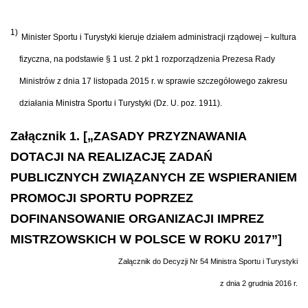
1)
Minister Sportu i Turystyki kieruje działem administracji rządowej – kultura
fizyczna, na podstawie § 1 ust. 2 pkt 1 rozporządzenia Prezesa Rady
Ministrów z dnia 17 listopada 2015 r. w sprawie szczegółowego zakresu
działania Ministra Sportu i Turystyki (Dz. U. poz. 1911).
Załącznik 1. [„ZASADY PRZYZNAWANIA
DOTACJI NA REALIZACJĘ ZADAŃ
PUBLICZNYCH ZWIĄZANYCH ZE WSPIERANIEM
PROMOCJI SPORTU POPRZEZ
DOFINANSOWANIE ORGANIZACJI IMPREZ
MISTRZOWSKICH W POLSCE W ROKU 2017”]
Załącznik do Decyzji Nr 54 Ministra Sportu i Turystyki
z dnia 2 grudnia 2016 r.