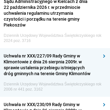
Sądu Administracyjnego w Kielcach z dnia
22 października 2026 r. w przedmiocie
uchwalenia regulaminu utrzymania
czystości i porządku na terenie gminy
Piekoszów
Dziennik Urzędowy Województwa Świętokrzyskiego rok
2024 poz. 3716
Uchwała nr XXX/227/09 Rady Gminy w
Klimontowie z dnia 26 sierpnia 2009r. w
sprawie ustalenia przebiegu istniejących
dróg gminnych na terenie Gminy Klimontów
Dziennik Urzędowy Województwa Świętokrzyskiego rok
2006 nr 441 poz. 3162
Uchwała nr XXX/230/09 Rady Gminy w