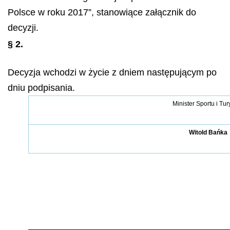
Polsce w roku 2017”, stanowiące załącznik do
decyzji.
§ 2.
Decyzja wchodzi w życie z dniem następującym po
dniu podpisania.
Minister Sportu i Tur
Witold Bańka