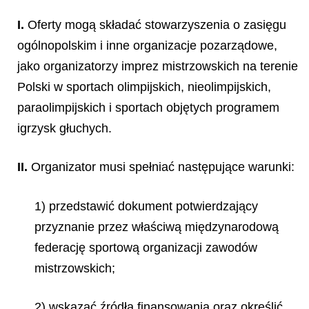
I.
Oferty mogą składać stowarzyszenia o zasięgu
ogólnopolskim i inne organizacje pozarządowe,
jako organizatorzy imprez mistrzowskich na terenie
Polski w sportach olimpijskich, nieolimpijskich,
paraolimpijskich i sportach objętych programem
igrzysk głuchych.
II.
Organizator musi spełniać następujące warunki:
1) przedstawić dokument potwierdzający
przyznanie przez właściwą międzynarodową
federację sportową organizacji zawodów
mistrzowskich;
2) wskazać źródła finansowania oraz określić