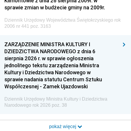
Klimontowie z dnia 26 sierpnia 2009r. w
sprawie zmian w budżecie gminy na 2009r.
Dziennik Urzędowy Województwa Świętokrzyskiego rok
2006 nr 441 poz. 3163
ZARZĄDZENIE MINISTRA KULTURY I
DZIEDZICTWA NARODOWEGO z dnia 6
sierpnia 2026 r. w sprawie ogłoszenia
jednolitego tekstu zarządzenia Ministra
Kultury i Dziedzictwa Narodowego w
sprawie nadania statutu Centrum Sztuku
Współczesnej - Zamek Ujazdowski
Dziennik Urzędowy Ministra Kultury i Dziedzictwa
Narodowego rok 2026 poz. 38
pokaż więcej