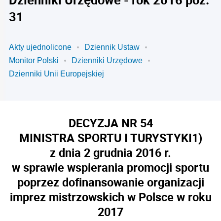
31
Akty ujednolicone
Dziennik Ustaw
Monitor Polski
Dzienniki Urzędowe
Dzienniki Unii Europejskiej
DECYZJA NR 54
MINISTRA SPORTU I TURYSTYKI
1)
z dnia 2 grudnia 2016 r.
w sprawie wspierania promocji sportu
poprzez dofinansowanie organizacji
imprez mistrzowskich w Polsce w roku
2017