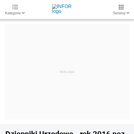
Kategorie
Serwisy
Dzienniki Urzędowe - rok 2016 poz.