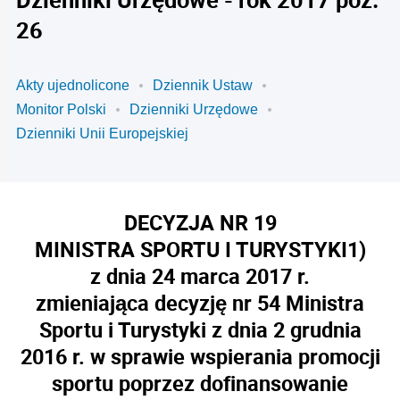
26
Akty ujednolicone
Dziennik Ustaw
Monitor Polski
Dzienniki Urzędowe
Dzienniki Unii Europejskiej
DECYZJA NR 19
MINISTRA SPORTU I TURYSTYKI
1)
z dnia 24 marca 2017 r.
zmieniająca decyzję nr 54 Ministra
Sportu i Turystyki z dnia 2 grudnia
2016 r. w sprawie wspierania promocji
sportu poprzez dofinansowanie