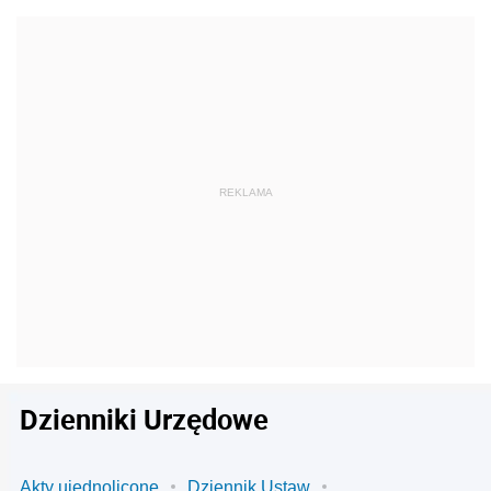
Dzienniki Urzędowe
Akty ujednolicone
Dziennik Ustaw