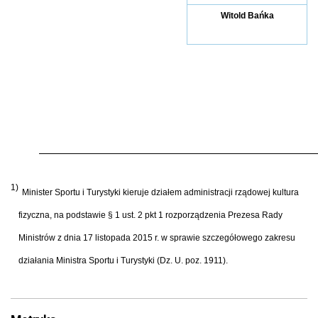
Witold Bańka
1)
Minister Sportu i Turystyki kieruje działem administracji rządowej kultura
fizyczna, na podstawie § 1 ust. 2 pkt 1 rozporządzenia Prezesa Rady
Ministrów z dnia 17 listopada 2015 r. w sprawie szczegółowego zakresu
działania Ministra Sportu i Turystyki (Dz. U. poz. 1911).