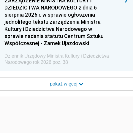
ZARZĄDZENIE MINISTRA KULTURY I
DZIEDZICTWA NARODOWEGO z dnia 6
sierpnia 2026 r. w sprawie ogłoszenia
jednolitego tekstu zarządzenia Ministra
Kultury i Dziedzictwa Narodowego w
sprawie nadania statutu Centrum Sztuku
Współczesnej - Zamek Ujazdowski
Dziennik Urzędowy Ministra Kultury i Dziedzictwa
Narodowego rok 2026 poz. 38
pokaż więcej