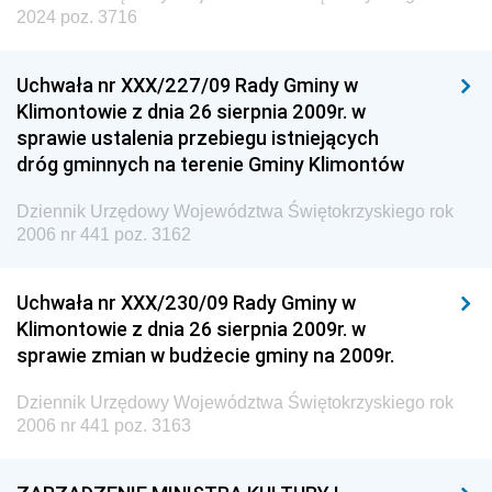
2024 poz. 3716
Uchwała nr XXX/227/09 Rady Gminy w
Klimontowie z dnia 26 sierpnia 2009r. w
sprawie ustalenia przebiegu istniejących
dróg gminnych na terenie Gminy Klimontów
Dziennik Urzędowy Województwa Świętokrzyskiego rok
2006 nr 441 poz. 3162
Uchwała nr XXX/230/09 Rady Gminy w
Klimontowie z dnia 26 sierpnia 2009r. w
sprawie zmian w budżecie gminy na 2009r.
Dziennik Urzędowy Województwa Świętokrzyskiego rok
2006 nr 441 poz. 3163