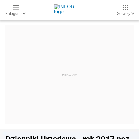
Kategorie
Serwisy
Dzienniki Urzędowe - rok 2017 poz.