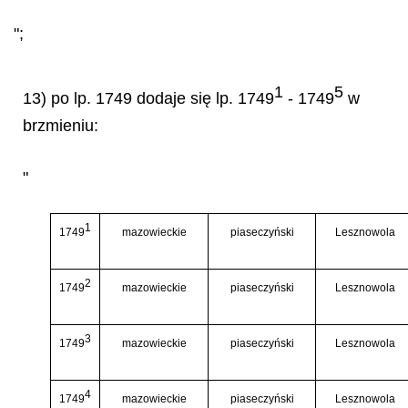
";
1
5
13) po lp. 1749 dodaje się lp. 1749
- 1749
w
brzmieniu:
"
1
1749
mazowieckie
piaseczyński
Lesznowola
2
1749
mazowieckie
piaseczyński
Lesznowola
3
1749
mazowieckie
piaseczyński
Lesznowola
4
1749
mazowieckie
piaseczyński
Lesznowola