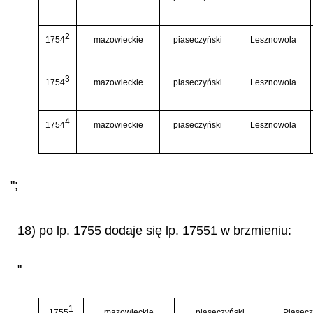
2
1754
mazowieckie
piaseczyński
Lesznowola
3
1754
mazowieckie
piaseczyński
Lesznowola
4
1754
mazowieckie
piaseczyński
Lesznowola
";
18) po lp. 1755 dodaje się lp. 17551 w brzmieniu:
"
1
1755
mazowieckie
piaseczyński
Piasec