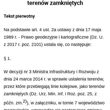
terenów zamkniętych
Tekst pierwotny
Na podstawie art. 4 ust. 2a ustawy z dnia 17 maja
1989 r. - Prawo geodezyjne i kartograficzne (Dz. U.
z 2017 r. poz. 2101) ustala się, co następuje:
§ 1.
W decyzji nr 3 Ministra Infrastruktury i Rozwoju z
dnia 24 marca 2014 r. w sprawie ustalenia terenów,
przez które przebiegają linie kolejowe, jako terenów
zamkniętych (Dz. Urz. Min. Inf. i Roz. poz. 25, z
2)
późn. zm.
), w załączniku, w tomie 7 województwo