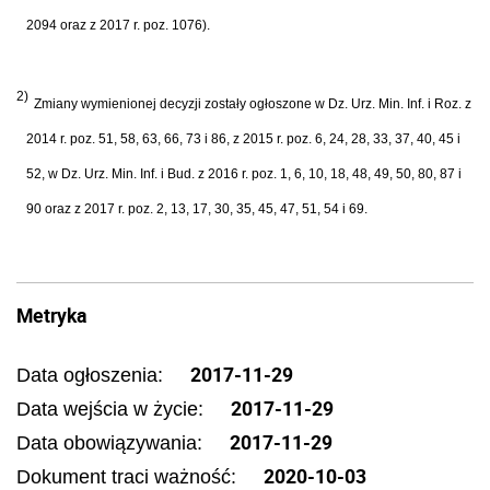
2094 oraz z 2017 r. poz. 1076).
2)
Zmiany wymienionej decyzji zostały ogłoszone w Dz. Urz. Min. Inf. i Roz. z
2014 r. poz. 51, 58, 63, 66, 73 i 86, z 2015 r. poz. 6, 24, 28, 33, 37, 40, 45 i
52, w Dz. Urz. Min. Inf. i Bud. z 2016 r. poz. 1, 6, 10, 18, 48, 49, 50, 80, 87 i
90 oraz z 2017 r. poz. 2, 13, 17, 30, 35, 45, 47, 51, 54 i 69.
Metryka
2017-11-29
Data ogłoszenia:
2017-11-29
Data wejścia w życie:
2017-11-29
Data obowiązywania:
2020-10-03
Dokument traci ważność: