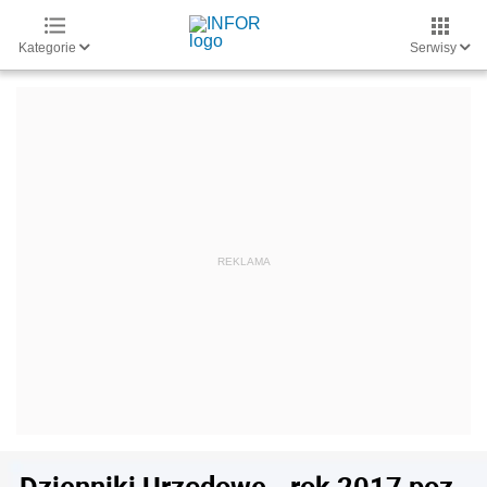
Kategorie
Serwisy
Dzienniki Urzędowe - rok 2017 poz.