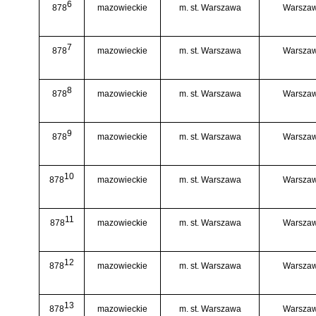
6
878
mazowieckie
m. st. Warszawa
Warszaw
7
878
mazowieckie
m. st. Warszawa
Warszaw
8
878
mazowieckie
m. st. Warszawa
Warszaw
9
878
mazowieckie
m. st. Warszawa
Warszaw
10
878
mazowieckie
m. st. Warszawa
Warszaw
11
878
mazowieckie
m. st. Warszawa
Warszaw
12
878
mazowieckie
m. st. Warszawa
Warszaw
13
878
mazowieckie
m. st. Warszawa
Warszaw