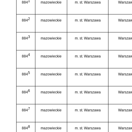
1
884
mazowieckie
m. st. Warszawa
Warszaw
2
884
mazowieckie
m. st. Warszawa
Warszaw
3
884
mazowieckie
m. st. Warszawa
Warszaw
4
884
mazowieckie
m. st. Warszawa
Warszaw
5
884
mazowieckie
m. st. Warszawa
Warszaw
6
884
mazowieckie
m. st. Warszawa
Warszaw
7
884
mazowieckie
m. st. Warszawa
Warszaw
8
884
mazowieckie
m. st. Warszawa
Warszaw