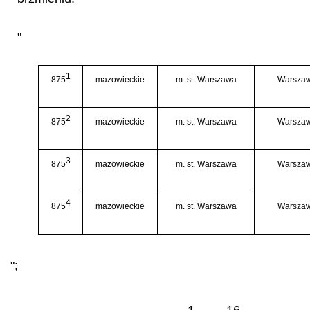
"
1
875
mazowieckie
m. st. Warszawa
Warszaw
2
875
mazowieckie
m. st. Warszawa
Warszaw
3
875
mazowieckie
m. st. Warszawa
Warszaw
4
875
mazowieckie
m. st. Warszawa
Warszaw
";