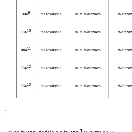
9
884
mazowieckie
m. st. Warszawa
Warszaw
10
884
mazowieckie
m. st. Warszawa
Warszaw
11
884
mazowieckie
m. st. Warszawa
Warszaw
12
884
mazowieckie
m. st. Warszawa
Warszaw
13
884
mazowieckie
m. st. Warszawa
Warszaw
";
1