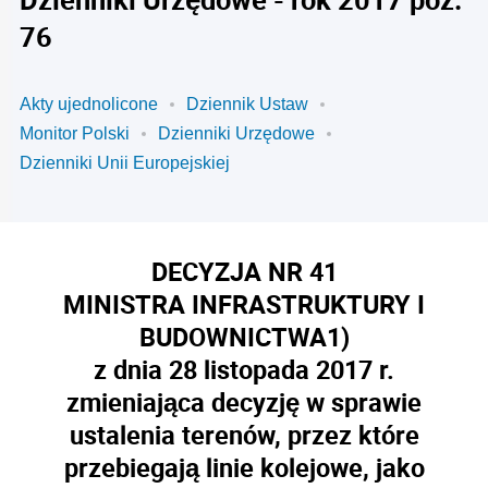
76
Akty ujednolicone
Dziennik Ustaw
Monitor Polski
Dzienniki Urzędowe
Dzienniki Unii Europejskiej
DECYZJA NR 41
MINISTRA INFRASTRUKTURY I
BUDOWNICTWA
1)
z dnia 28 listopada 2017 r.
zmieniająca decyzję w sprawie
ustalenia terenów, przez które
przebiegają linie kolejowe, jako