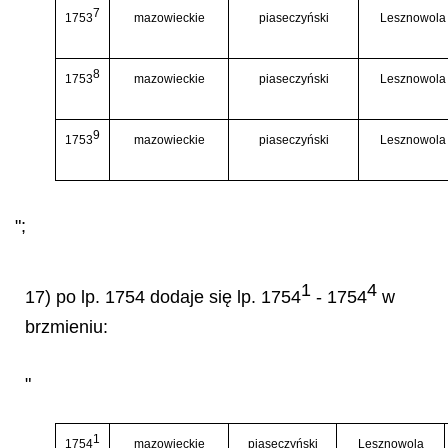
7
1753
mazowieckie
piaseczyński
Lesznowola
8
1753
mazowieckie
piaseczyński
Lesznowola
9
1753
mazowieckie
piaseczyński
Lesznowola
";
1
4
17) po lp. 1754 dodaje się lp. 1754
- 1754
w
brzmieniu:
"
1
1754
mazowieckie
piaseczyński
Lesznowola