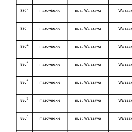
2
886
mazowieckie
m. st. Warszawa
Warsza
3
886
mazowieckie
m. st. Warszawa
Warsza
4
886
mazowieckie
m. st. Warszawa
Warsza
5
886
mazowieckie
m. st. Warszawa
Warsza
6
886
mazowieckie
m. st. Warszawa
Warsza
7
886
mazowieckie
m. st. Warszawa
Warsza
8
886
mazowieckie
m. st. Warszawa
Warsza