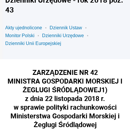
43
Akty ujednolicone
Dziennik Ustaw
Monitor Polski
Dzienniki Urzędowe
Dzienniki Unii Europejskiej
ZARZĄDZENIE NR 42
MINISTRA GOSPODARKI MORSKIEJ I
ŻEGLUGI ŚRÓDLĄDOWEJ
1)
z dnia 22 listopada 2018 r.
w sprawie polityki rachunkowości
Ministerstwa Gospodarki Morskiej i
Żeglugi Śródlądowej