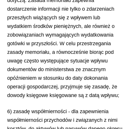
dotyczą. Zasada memoriału zapewnia
dostarczenie informacji nie tylko o zdarzeniach
przeszłych wiążących się z wpływem lub
wydatkiem środków pieniężnych, ale również o
zobowiązaniach wymagających wydatkowania
gotówki w przyszłości. W celu przestrzegania
zasady memoriału, a równocześnie biorąc pod
uwagę często występujące sytuacje wpływu
dokumentów do ministerstwa ze znacznym
opóźnieniem w stosunku do daty dokonania
operacji gospodarczej, przyjmuje się zasadę, że
dowody księgowe księgowane są z datą wpływu;
6) zasadę współmierności - dla zapewnienia
współmierności przychodów i związanych z nimi
kosztów, do aktywów lub pasywów danego okresu