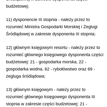
budżetowej;
11) dysponencie III stopnia - należy przez to
rozumieć Ministra Gospodarki Morskiej i Żeglugi
Śródlądowej w zakresie dysponenta III stopnia;
12) głównym księgowym resortu - należy przez to
rozumieć głównego księgowego dysponenta części
budżetowej: 21 - gospodarka morska, 22 -
gospodarka wodna, 62 - rybołówstwo oraz 69 -
żegluga śródlądowa;
13) głównym księgowym - należy przez to
rozumieć głównego księgowego dysponenta III
stopnia w zakresie części budżetowej: 21 -