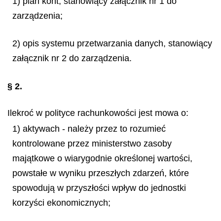
1) plan kont, stanowiący załącznik nr 1 do
zarządzenia;
2) opis systemu przetwarzania danych, stanowiący
załącznik nr 2 do zarządzenia.
§ 2.
Ilekroć w polityce rachunkowości jest mowa o:
1) aktywach - należy przez to rozumieć
kontrolowane przez ministerstwo zasoby
majątkowe o wiarygodnie określonej wartości,
powstałe w wyniku przeszłych zdarzeń, które
spowodują w przyszłości wpływ do jednostki
korzyści ekonomicznych;