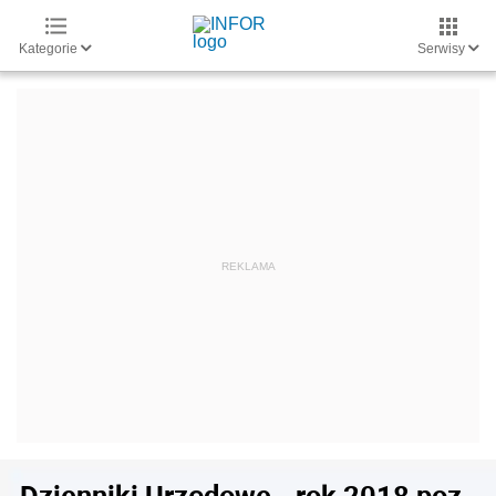
Kategorie
Serwisy
Dzienniki Urzędowe - rok 2018 poz.