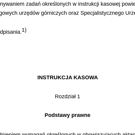
onywaniem zadań określonych w instrukcji kasowej po
ęgowych urzędów górniczych oraz Specjalistycznego Urz
1)
dpisania.
INSTRUKCJA KASOWA
Rozdział 1
Podstawy prawne
dnieniem wymagań określonych w obowiązujących aktac