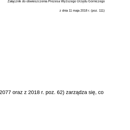
Załącznik do obwieszczenia Prezesa Wyższego Urzędu Górniczego
z dnia 11 maja 2018 r. (poz. 111)
 2077 oraz z 2018 r. poz. 62) zarządza się, co