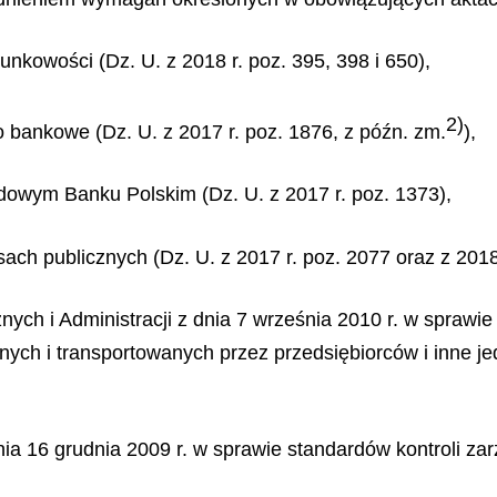
unkowości (Dz. U. z 2018 r. poz. 395, 398 i 650),
2)
wo bankowe (Dz. U. z 2017 r. poz. 1876, z późn. zm.
),
odowym Banku Polskim (Dz. U. z 2017 r. poz. 1373),
nsach publicznych (Dz. U. z 2017 r. poz. 2077 oraz z 2018 
nych i Administracji z dnia 7 września 2010 r. w spra
ch i transportowanych przez przedsiębiorców i inne jedn
ia 16 grudnia 2009 r. w sprawie standardów kontroli zar