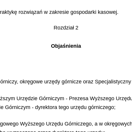
aktykę rozwiązań w zakresie gospodarki kasowej.
Rozdział 2
Objaśnienia
órniczy, okręgowe urzędy górnicze oraz Specjalistyczny
w Wyższym Urzędzie Górniczym - Prezesa Wyższego Urzę
e Górniczym - dyrektora tego urzędu górniczego;
ięgowego Wyższego Urzędu Górniczego, a w okręgowych