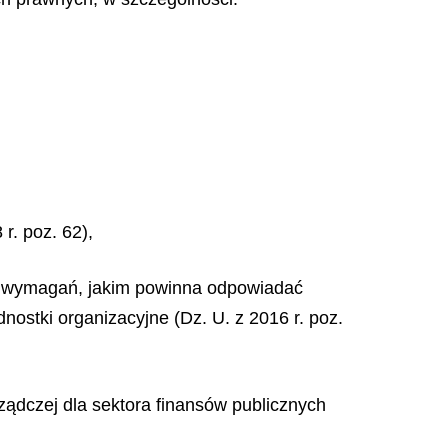
r. poz. 62),
wie wymagań, jakim powinna odpowiadać
ostki organizacyjne (Dz. U. z 2016 r. poz.
ządczej dla sektora finansów publicznych