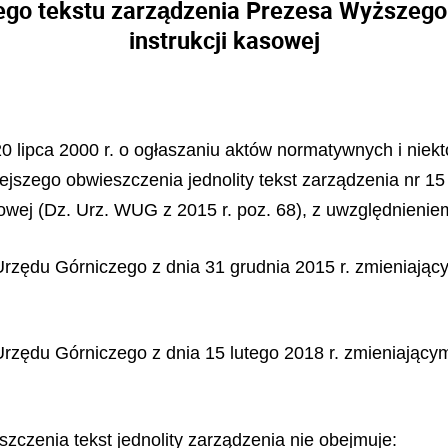
tego tekstu zarządzenia Prezesa Wyższeg
instrukcji kasowej
 20 lipca 2000 r. o ogłaszaniu aktów normatywnych i nie
iniejszego obwieszczenia jednolity tekst zarządzenia nr
asowej (Dz. Urz. WUG z 2015 r. poz. 68), z uwzględnien
zędu Górniczego z dnia 31 grudnia 2015 r. zmieniający
zędu Górniczego z dnia 15 lutego 2018 r. zmieniającym
zczenia tekst jednolity zarządzenia nie obejmuje: