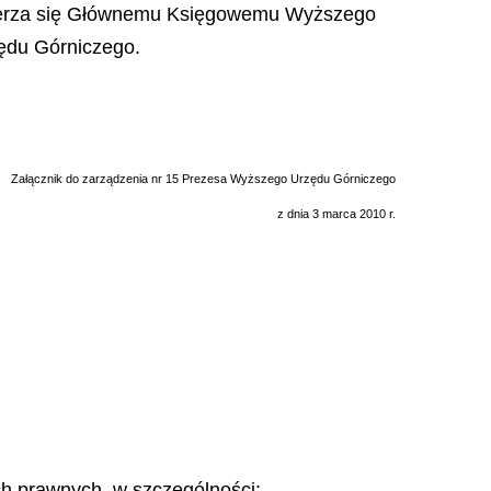
wierza się Głównemu Księgowemu Wyższego
ędu Górniczego.
Załącznik do zarządzenia nr 15 Prezesa Wyższego Urzędu Górniczego
z dnia 3 marca 2010 r.
h prawnych, w szczególności: