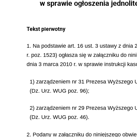
w sprawie ogłoszenia jednoli
Tekst pierwotny
1. Na podstawie art. 16 ust. 3 ustawy z dnia
r. poz. 1523) ogłasza się w załączniku do n
dnia 3 marca 2010 r. w sprawie instrukcji k
1) zarządzeniem nr 31 Prezesa Wyższego Ur
(Dz. Urz. WUG poz. 96);
2) zarządzeniem nr 29 Prezesa Wyższego Ur
(Dz. Urz. WUG poz. 46).
2. Podany w załączniku do niniejszego obwies