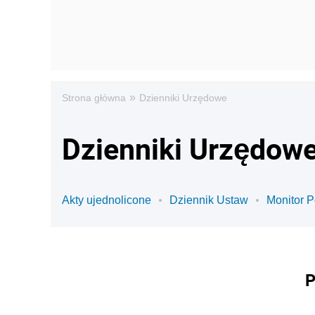
»
Strona główna
Dzienniki Urzędowe
Dzienniki Urzędowe
Akty ujednolicone
Dziennik Ustaw
Monitor P
P