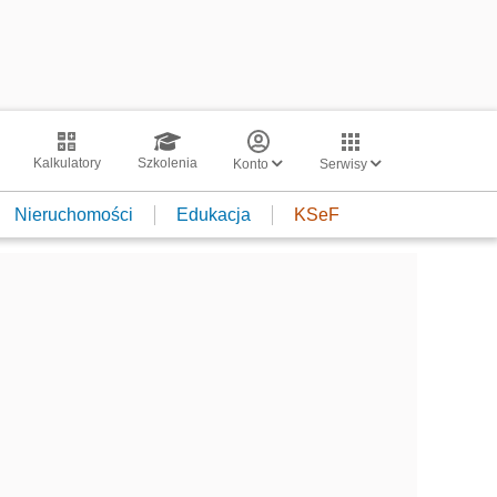
Kalkulatory
Szkolenia
Konto
Serwisy
Nieruchomości
Edukacja
KSeF