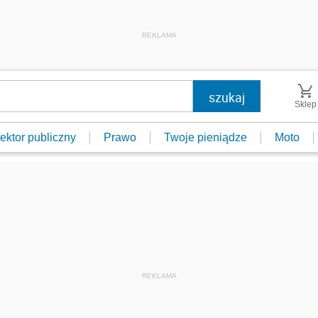
REKLAMA
Sklep
ektor publiczny
Prawo
Twoje pieniądze
Moto