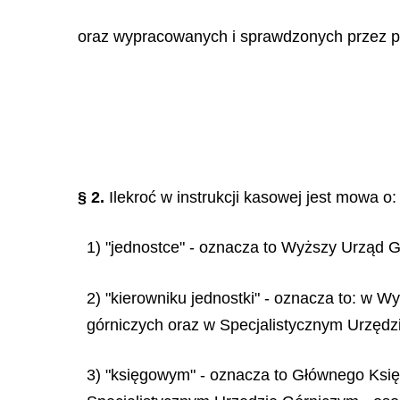
oraz wypracowanych i sprawdzonych przez pr
§ 2.
Ilekroć w instrukcji kasowej jest mowa o:
1) "jednostce" - oznacza to Wyższy Urząd G
2) "kierowniku jednostki" - oznacza to: 
górniczych oraz w Specjalistycznym Urzędzi
3) "księgowym" - oznacza to Głównego Ks