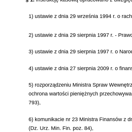
1) ustawie z dnia 29 września 1994 r. o rach
2) ustawie z dnia 29 sierpnia 1997 r. - Pra
3) ustawie z dnia 29 sierpnia 1997 r. o Nar
4) ustawie z dnia 27 sierpnia 2009 r. o fina
5) rozporządzeniu Ministra Spraw Wewnętrz
ochrona wartości pieniężnych przechowywany
793),
6) komunikacie nr 23 Ministra Finansów z dn
(Dz. Urz. Min. Fin. poz. 84),