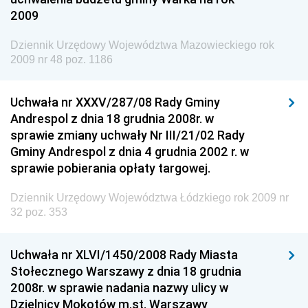
2009
Dziennik Urzędowy Województwa Mazowieckiego rok
2009 nr 48 poz. 1186
Uchwała nr XXXV/287/08 Rady Gminy
Andrespol z dnia 18 grudnia 2008r. w
sprawie zmiany uchwały Nr III/21/02 Rady
Gminy Andrespol z dnia 4 grudnia 2002 r. w
sprawie pobierania opłaty targowej.
Dziennik Urzędowy Województwa Łódzkiego rok 2009 nr
32 poz. 353
Uchwała nr XLVI/1450/2008 Rady Miasta
Stołecznego Warszawy z dnia 18 grudnia
2008r. w sprawie nadania nazwy ulicy w
Dzielnicy Mokotów m.st. Warszawy