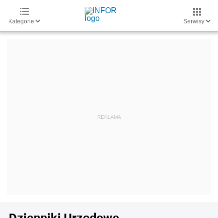
Kategorie
Serwisy
Dzienniki Urzędowe