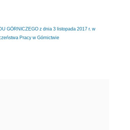
ÓRNICZEGO z dnia 3 listopada 2017 r. w
czeństwa Pracy w Górnictwie