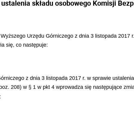
 ustalenia składu osobowego Komisji Bez
 Wyższego Urzędu Górniczego z dnia 3 listopada 2017 r
a się, co następuje:
rniczego z dnia 3 listopada 2017 r. w sprawie ustalen
poz. 208) w § 1 w pkt 4 wprowadza się następujące zmi
: