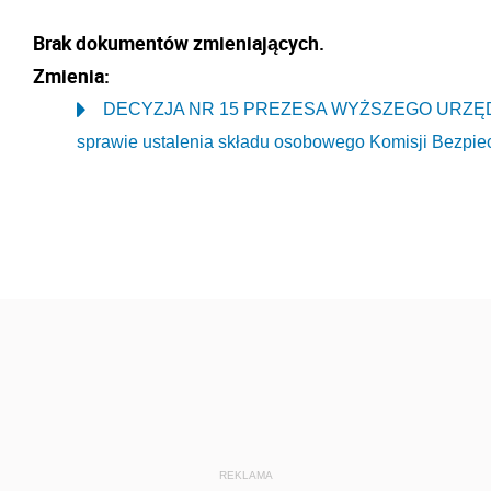
Brak dokumentów zmieniających.
Zmienia:
DECYZJA NR 15 PREZESA WYŻSZEGO URZĘDU G
sprawie ustalenia składu osobowego Komisji Bezpie