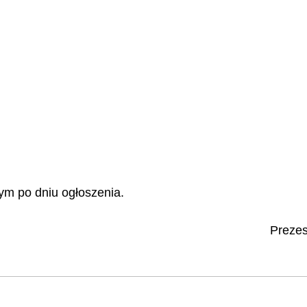
ym po dniu ogłoszenia.
Preze