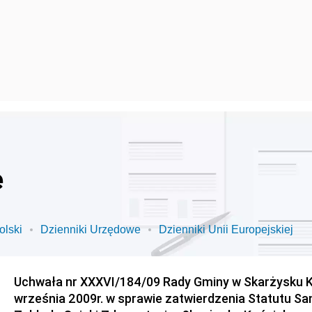
e
olski
Dzienniki Urzędowe
Dzienniki Unii Europejskiej
Uchwała nr XXXVI/184/09 Rady Gminy w Skarżysku K
września 2009r. w sprawie zatwierdzenia Statutu S