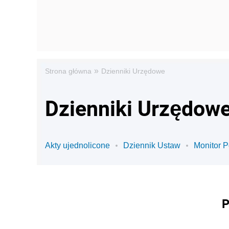
»
Strona główna
Dzienniki Urzędowe
Dzienniki Urzędowe
Akty ujednolicone
Dziennik Ustaw
Monitor P
P