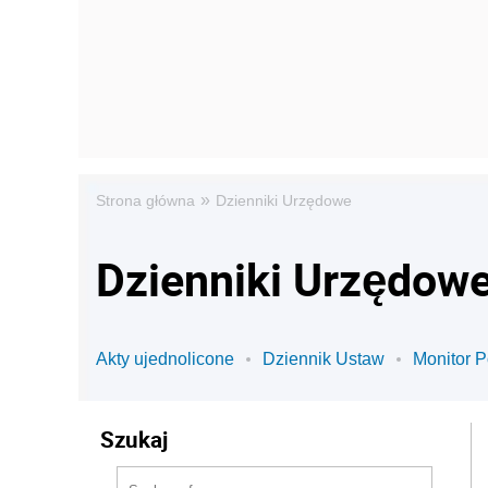
»
Strona główna
Dzienniki Urzędowe
Dzienniki Urzędow
Akty ujednolicone
Dziennik Ustaw
Monitor P
Szukaj