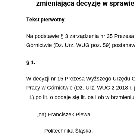
zmieniająca decyzję w sprawie
Tekst pierwotny
Na podstawie § 3 zarządzenia nr 35 Prezesa
Górnictwie (Dz. Urz. WUG poz. 59) postanawi
§ 1.
W decyzji nr 15 Prezesa Wyższego Urzędu Gó
Pracy w Górnictwie (Dz. Urz. WUG z 2018 r. 
1) po lit. o dodaje się lit. oa i ob w brzmieniu
„oa) Franciszek Plewa
Politechnika Śląska,