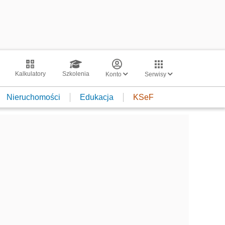
Kalkulatory
Szkolenia
Konto
Serwisy
Nieruchomości
Edukacja
KSeF