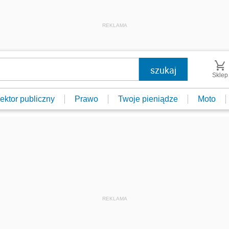
REKLAMA
Sklep
ektor publiczny
Prawo
Twoje pieniądze
Moto