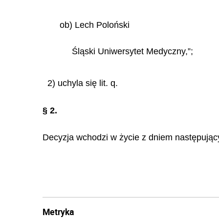
ob) Lech Poloński
Śląski
Uniwersytet
Medyczny,”;
2) uchyla się lit. q.
§ 2.
Decyzja wchodzi w życie z dniem następując
Metryka