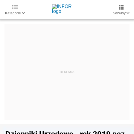
Kategorie
Serwisy
Dzienniki Urzędowe - rok 2019 poz.