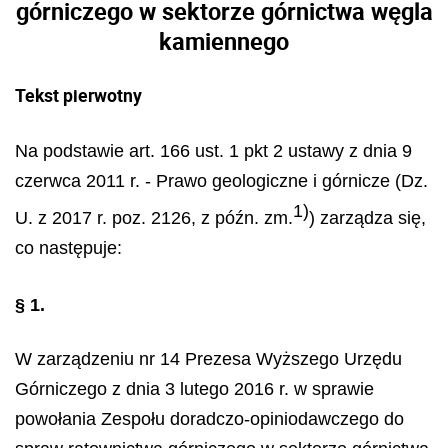
górniczego w sektorze górnictwa węgla
kamiennego
Tekst pierwotny
Na podstawie art. 166 ust. 1 pkt 2 ustawy z dnia 9
czerwca 2011 r. - Prawo geologiczne i górnicze (Dz.
1)
U. z 2017 r. poz. 2126, z późn. zm.
) zarządza się,
co następuje:
§ 1.
W zarządzeniu nr 14 Prezesa Wyższego Urzędu
Górniczego z dnia 3 lutego 2016 r. w sprawie
powołania Zespołu doradczo-opiniodawczego do