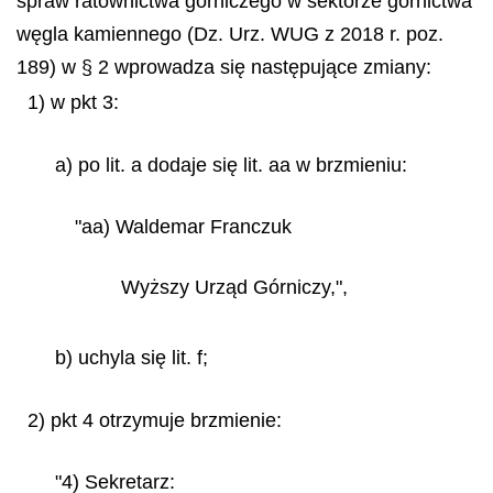
spraw ratownictwa górniczego w sektorze górnictwa
węgla kamiennego (Dz. Urz. WUG z 2018 r. poz.
189) w § 2 wprowadza się następujące zmiany:
1) w pkt 3:
a) po lit. a dodaje się lit. aa w brzmieniu:
"aa) Waldemar Franczuk
Wyższy Urząd Górniczy,",
b) uchyla się lit. f;
2) pkt 4 otrzymuje brzmienie:
"4) Sekretarz: