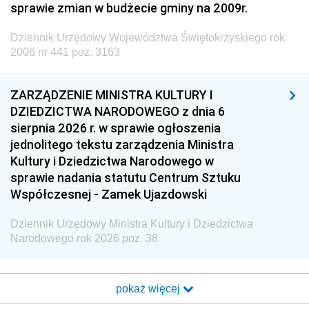
sprawie zmian w budżecie gminy na 2009r.
Dziennik Urzędowy Województwa Świętokrzyskiego rok
2006 nr 441 poz. 3163
ZARZĄDZENIE MINISTRA KULTURY I
DZIEDZICTWA NARODOWEGO z dnia 6
sierpnia 2026 r. w sprawie ogłoszenia
jednolitego tekstu zarządzenia Ministra
Kultury i Dziedzictwa Narodowego w
sprawie nadania statutu Centrum Sztuku
Współczesnej - Zamek Ujazdowski
Dziennik Urzędowy Ministra Kultury i Dziedzictwa
Narodowego rok 2026 poz. 38
pokaż więcej