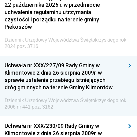
22 października 2026 r. w przedmiocie
uchwalenia regulaminu utrzymania
czystości i porządku na terenie gminy
Piekoszów
Dziennik Urzędowy Województwa Świętokrzyskiego rok
2024 poz. 3716
Uchwała nr XXX/227/09 Rady Gminy w
Klimontowie z dnia 26 sierpnia 2009r. w
sprawie ustalenia przebiegu istniejących
dróg gminnych na terenie Gminy Klimontów
Dziennik Urzędowy Województwa Świętokrzyskiego rok
2006 nr 441 poz. 3162
Uchwała nr XXX/230/09 Rady Gminy w
Klimontowie z dnia 26 sierpnia 2009r. w