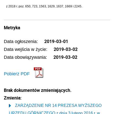
z 2018 r. poz. 650, 723, 1563, 1629, 1637, 1669 i 2245.
Metryka
2019-03-01
Data ogłoszenia:
2019-03-02
Data wejścia w życie:
2019-03-02
Data obowiązywania:
Pobierz PDF
Brak dokumentów zmieniających.
Zmienia:
ZARZĄDZENIE NR 14 PREZESA WYŻSZEGO
URZĘDU GÓRNICZEGO z dnia 3 lutego 2016 r. w