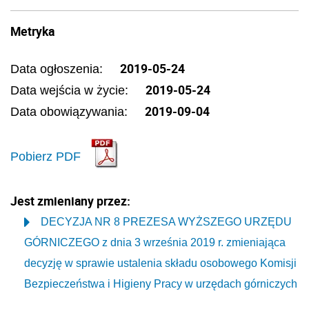
Metryka
2019-05-24
Data ogłoszenia:
2019-05-24
Data wejścia w życie:
2019-09-04
Data obowiązywania:
Pobierz PDF
Jest zmieniany przez:
DECYZJA NR 8 PREZESA WYŻSZEGO URZĘDU
GÓRNICZEGO z dnia 3 września 2019 r. zmieniająca
decyzję w sprawie ustalenia składu osobowego Komisji
Bezpieczeństwa i Higieny Pracy w urzędach górniczych