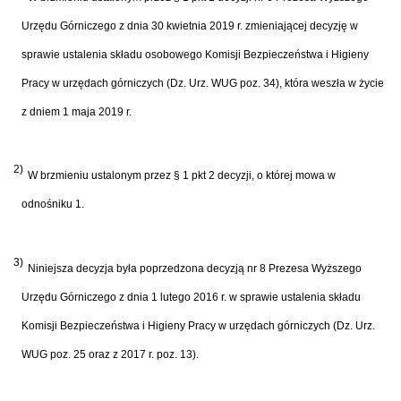
Urzędu Górniczego z dnia 30 kwietnia 2019 r. zmieniającej decyzję w
sprawie ustalenia składu osobowego Komisji Bezpieczeństwa i Higieny
Pracy w urzędach górniczych (Dz. Urz. WUG poz. 34), która weszła w życie
z dniem 1 maja 2019 r.
2)
W
brzmieniu
ustalonym przez § 1 pkt 2 decyzji, o której mowa w
odnośniku 1.
3)
Niniejsza decyzja była poprzedzona decyzją nr 8 Prezesa Wyższego
Urzędu Górniczego z dnia 1 lutego
2016
r. w sprawie ustalenia składu
Komisji Bezpieczeństwa i Higieny Pracy w urzędach górniczych (Dz. Urz.
WUG poz. 25 oraz z 2017 r. poz. 13).