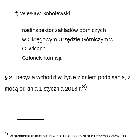
f) Wiesław Sobolewski
nadinspektor zakładów górniczych
w Okręgowym Urzędzie Górniczym w
Gliwicach
Członek Komisji.
§ 2.
Decyzja wchodzi w życie z dniem podpisania, z
3)
mocą od dnia 1 stycznia 2018 r.
1)
W brzmieniu ustalonym przez § 1 pkt 1 decyzji nr 6 Prezesa Wyższego