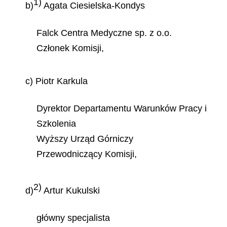
1)
b)
Agata Ciesielska-Kondys
Falck Centra Medyczne sp. z o.o.
Członek Komisji,
c) Piotr Karkula
Dyrektor Departamentu Warunków Pracy i
Szkolenia
Wyższy Urząd Górniczy
Przewodniczący Komisji,
2)
d)
Artur Kukulski
główny specjalista