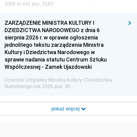
2006 nr 441 poz. 3163
ZARZĄDZENIE MINISTRA KULTURY I
DZIEDZICTWA NARODOWEGO z dnia 6
sierpnia 2026 r. w sprawie ogłoszenia
jednolitego tekstu zarządzenia Ministra
Kultury i Dziedzictwa Narodowego w
sprawie nadania statutu Centrum Sztuku
Współczesnej - Zamek Ujazdowski
Dziennik Urzędowy Ministra Kultury i Dziedzictwa
Narodowego rok 2026 poz. 38
pokaż więcej