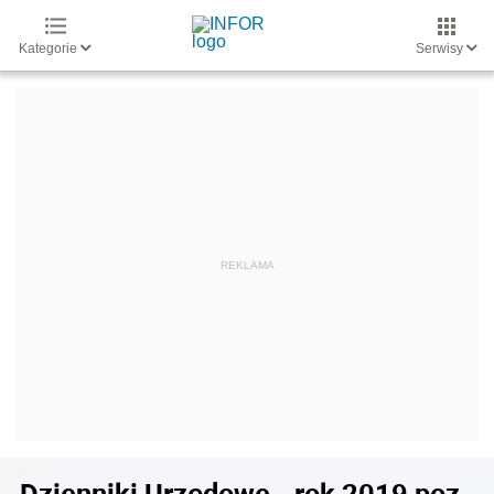
Kategorie
Serwisy
Dzienniki Urzędowe - rok 2019 poz.