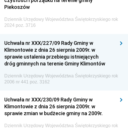
czystości i porządku na terenie gminy
Piekoszów
Dziennik Urzędowy Województwa Świętokrzyskiego rok
2024 poz. 3716
Uchwała nr XXX/227/09 Rady Gminy w
Klimontowie z dnia 26 sierpnia 2009r. w
sprawie ustalenia przebiegu istniejących
dróg gminnych na terenie Gminy Klimontów
Dziennik Urzędowy Województwa Świętokrzyskiego rok
2006 nr 441 poz. 3162
Uchwała nr XXX/230/09 Rady Gminy w
Klimontowie z dnia 26 sierpnia 2009r. w
sprawie zmian w budżecie gminy na 2009r.
Dziennik Urzędowy Województwa Świętokrzyskiego rok