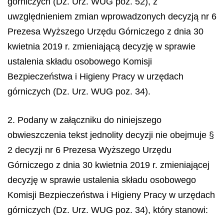
górniczych (Dz. Urz. WUG poz. 52), z
uwzględnieniem zmian wprowadzonych decyzją nr 6
Prezesa Wyższego Urzędu Górniczego z dnia 30
kwietnia 2019 r. zmieniającą decyzję w sprawie
ustalenia składu osobowego Komisji
Bezpieczeństwa i Higieny Pracy w urzędach
górniczych (Dz. Urz. WUG poz. 34).
2. Podany w załączniku do niniejszego
obwieszczenia tekst jednolity decyzji nie obejmuje §
2 decyzji nr 6 Prezesa Wyższego Urzędu
Górniczego z dnia 30 kwietnia 2019 r. zmieniającej
decyzję w sprawie ustalenia składu osobowego
Komisji Bezpieczeństwa i Higieny Pracy w urzędach
górniczych (Dz. Urz. WUG poz. 34), który stanowi: