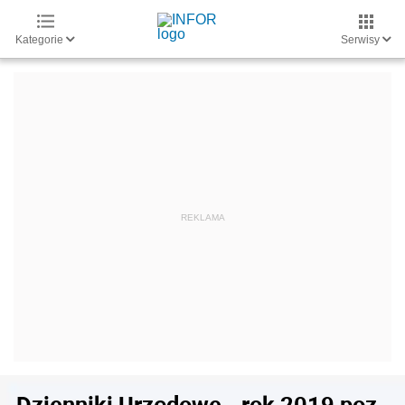
Kategorie
Serwisy
Dzienniki Urzędowe - rok 2019 poz.