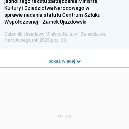
jednolitego tekstu zarządzenia Ministra
Kultury i Dziedzictwa Narodowego w
sprawie nadania statutu Centrum Sztuku
Współczesnej - Zamek Ujazdowski
Dziennik Urzędowy Ministra Kultury i Dziedzictwa
Narodowego rok 2026 poz. 38
pokaż więcej
REKLAMA