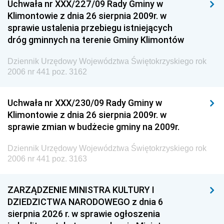
Uchwała nr XXX/227/09 Rady Gminy w
Klimontowie z dnia 26 sierpnia 2009r. w
sprawie ustalenia przebiegu istniejących
dróg gminnych na terenie Gminy Klimontów
Dziennik Urzędowy Województwa Świętokrzyskiego rok
2006 nr 441 poz. 3162
Uchwała nr XXX/230/09 Rady Gminy w
Klimontowie z dnia 26 sierpnia 2009r. w
sprawie zmian w budżecie gminy na 2009r.
Dziennik Urzędowy Województwa Świętokrzyskiego rok
2006 nr 441 poz. 3163
ZARZĄDZENIE MINISTRA KULTURY I
DZIEDZICTWA NARODOWEGO z dnia 6
sierpnia 2026 r. w sprawie ogłoszenia