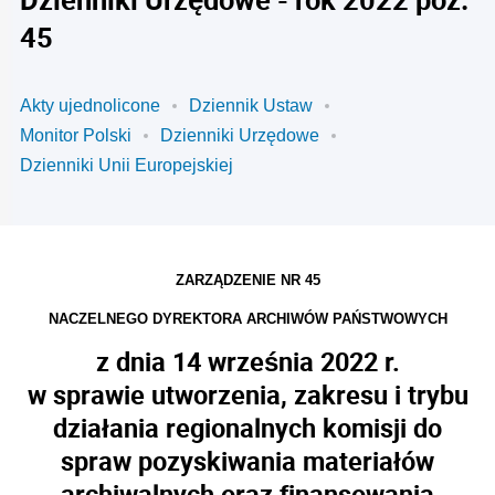
45
Akty ujednolicone
Dziennik Ustaw
Monitor Polski
Dzienniki Urzędowe
Dzienniki Unii Europejskiej
ZARZĄDZENIE NR 45
NACZELNEGO DYREKTORA ARCHIWÓW PAŃSTWOWYCH
z dnia 14 września 2022 r.
w sprawie utworzenia, zakresu i trybu
działania regionalnych komisji do
spraw pozyskiwania materiałów
archiwalnych oraz finansowania