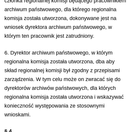
członka regionalnej komisji będącego pracownikiem
archiwum państwowego, dla którego regionalna
komisja została utworzona, dokonywane jest na
wniosek dyrektora archiwum państwowego, w
którym ten pracownik jest zatrudniony.
6. Dyrektor archiwum państwowego, w którym
regionalna komisja została utworzona, dba aby
skład regionalnej komisji był zgodny z przepisami
zarządzenia. W tym celu może on zwracać się do
dyrektorów archiwów państwowych, dla których
regionalna komisja została utworzona i wskazywać
konieczność występowania ze stosownymi
wnioskami.
§ 4.