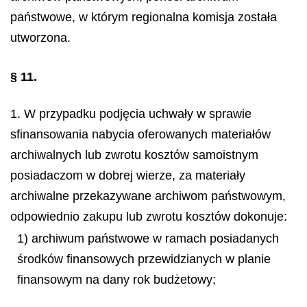
państwowe, w którym regionalna komisja została
utworzona.
§ 11.
1. W przypadku podjęcia uchwały w sprawie
sfinansowania nabycia oferowanych materiałów
archiwalnych lub zwrotu kosztów samoistnym
posiadaczom w dobrej wierze, za materiały
archiwalne przekazywane archiwom państwowym,
odpowiednio zakupu lub zwrotu kosztów dokonuje:
1) archiwum państwowe w ramach posiadanych
środków finansowych przewidzianych w planie
finansowym na dany rok budżetowy;