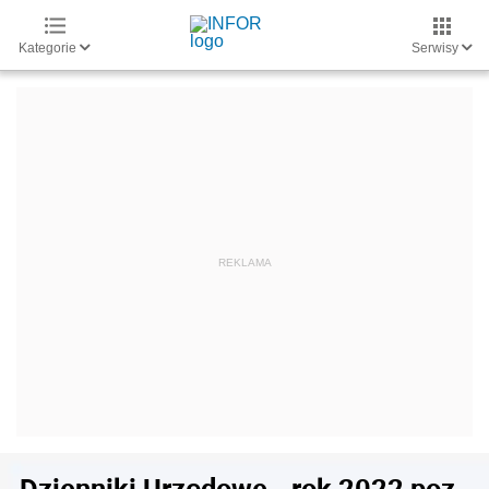
Kategorie
Serwisy
Dzienniki Urzędowe - rok 2022 poz.