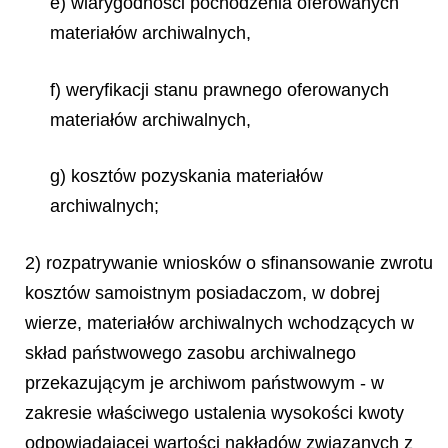
e) wiarygodności pochodzenia oferowanych
materiałów archiwalnych,
f) weryfikacji stanu prawnego oferowanych
materiałów archiwalnych,
g) kosztów pozyskania materiałów
archiwalnych;
2) rozpatrywanie wniosków o sfinansowanie zwrotu
kosztów samoistnym posiadaczom, w dobrej
wierze, materiałów archiwalnych wchodzących w
skład państwowego zasobu archiwalnego
przekazującym je archiwom państwowym - w
zakresie właściwego ustalenia wysokości kwoty
odpowiadającej wartości nakładów związanych z