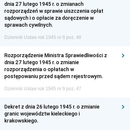
dnia 27 lutego 1945 r. o zmianach
rozporządzeń w sprawie uiszczenia opłat
sądowych i o opłacie za doręczenie w
sprawach cywilnych.
Dziennik Ustaw rok 1945 nr 9 poz. 48
Rozporządzenie Ministra Sprawiedliwości z
dnia 27 lutego 1945 r. o zmianie
rozporządzenia o opłatach w
postępowaniu przed sądem rejestrowym.
Dziennik Ustaw rok 1945 nr 9 poz. 47
Dekret z dnia 26 lutego 1945 r. o zmianie
granic województw kieleckiego i
krakowskiego.