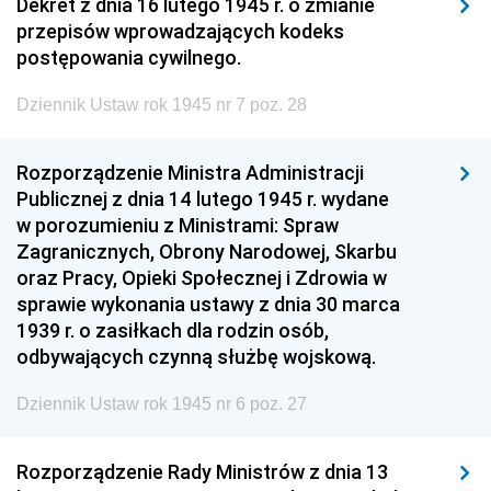
Dekret z dnia 16 lutego 1945 r. o zmianie
przepisów wprowadzających kodeks
postępowania cywilnego.
Dziennik Ustaw rok 1945 nr 7 poz. 28
Rozporządzenie Ministra Administracji
Publicznej z dnia 14 lutego 1945 r. wydane
w porozumieniu z Ministrami: Spraw
Zagranicznych, Obrony Narodowej, Skarbu
oraz Pracy, Opieki Społecznej i Zdrowia w
sprawie wykonania ustawy z dnia 30 marca
1939 r. o zasiłkach dla rodzin osób,
odbywających czynną służbę wojskową.
Dziennik Ustaw rok 1945 nr 6 poz. 27
Rozporządzenie Rady Ministrów z dnia 13