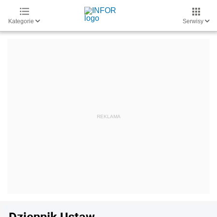
Kategorie
Serwisy
Dziennik Ustaw