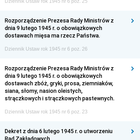
Dziennik Ustaw rok 1945 nr 6 poz. 25
Rozporządzenie Prezesa Rady Ministrów z
dnia 9 lutego 1945 r. o obowiązkowych
dostawach mięsa ma rzecz Państwa.
Dziennik Ustaw rok 1945 nr 6 poz. 26
Rozporządzenie Prezesa Rady Ministrów z
dnia 9 lutego 1945 r. o obowiązkowych
dostawach zbóż, gryki, prosa, ziemniaków,
siana, słomy, nasion oleistych,
strączkowych i strączkowych pastewnych.
Dziennik Ustaw rok 1945 nr 6 poz. 23
Dekret z dnia 6 lutego 1945 r. o utworzeniu
Rad Zakładowych.