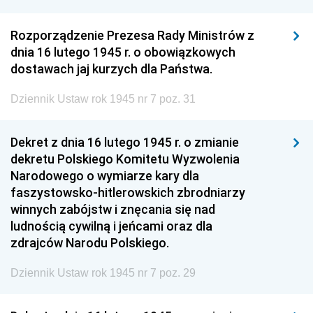
Rozporządzenie Prezesa Rady Ministrów z
dnia 16 lutego 1945 r. o obowiązkowych
dostawach jaj kurzych dla Państwa.
Dziennik Ustaw rok 1945 nr 7 poz. 31
Dekret z dnia 16 lutego 1945 r. o zmianie
dekretu Polskiego Komitetu Wyzwolenia
Narodowego o wymiarze kary dla
faszystowsko-hitlerowskich zbrodniarzy
winnych zabójstw i znęcania się nad
ludnością cywilną i jeńcami oraz dla
zdrajców Narodu Polskiego.
Dziennik Ustaw rok 1945 nr 7 poz. 29