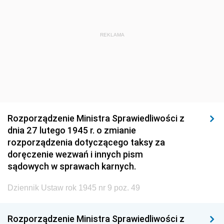
1920
1919
1918
REKLAMA
Rozporządzenie Ministra Sprawiedliwości z
dnia 27 lutego 1945 r. o zmianie
rozporządzenia dotyczącego taksy za
doręczenie wezwań i innych pism
sądowych w sprawach karnych.
Dziennik Ustaw rok 1945 nr 9 poz. 49
Rozporządzenie Ministra Sprawiedliwości z