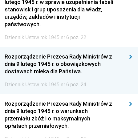
lutego 1945 r. w sprawie uzupełnienia tabeli
stanowisk i grup uposażenia dla władz,
urzędów, zakładów i instytucji
państwowych.
Dziennik Ustaw rok 1945 nr 6 poz. 22
Rozporządzenie Prezesa Rady Ministrów z
dnia 9 lutego 1945 r. o obowiązkowych
dostawach mleka dla Państwa.
Dziennik Ustaw rok 1945 nr 6 poz. 24
Rozporządzenie Prezesa Rady Ministrów z
dnia 9 lutego 1945 r. o warunkach
przemiału zbóż i o maksymalnych
opłatach przemiałowych.