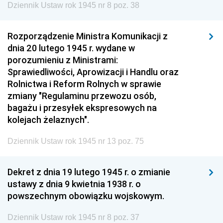
Dziennik Ustaw rok 1945 nr 8 poz. 38
Rozporządzenie Ministra Komunikacji z
dnia 20 lutego 1945 r. wydane w
porozumieniu z Ministrami:
Sprawiedliwości, Aprowizacji i Handlu oraz
Rolnictwa i Reform Rolnych w sprawie
zmiany "Regulaminu przewozu osób,
bagażu i przesyłek ekspresowych na
kolejach żelaznych".
Dziennik Ustaw rok 1945 nr 13 poz. 75
Dekret z dnia 19 lutego 1945 r. o zmianie
ustawy z dnia 9 kwietnia 1938 r. o
powszechnym obowiązku wojskowym.
Dziennik Ustaw rok 1945 nr 8 poz. 37