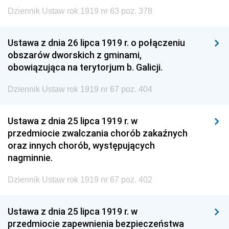
Dziennik Ustaw rok 1919 nr 63 poz. 378
Ustawa z dnia 26 lipca 1919 r. o połączeniu
obszarów dworskich z gminami,
obowiązująca na terytorjum b. Galicji.
Dziennik Ustaw rok 1919 nr 67 poz. 404
Ustawa z dnia 25 lipca 1919 r. w
przedmiocie zwalczania chorób zakaźnych
oraz innych chorób, występujących
nagminnie.
Dziennik Ustaw rok 1919 nr 67 poz. 402
Ustawa z dnia 25 lipca 1919 r. w
przedmiocie zapewnienia bezpieczeństwa