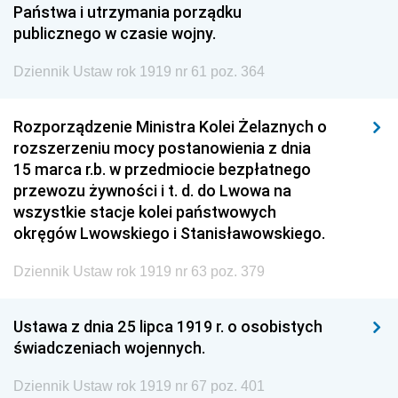
Państwa i utrzymania porządku
publicznego w czasie wojny.
Dziennik Ustaw rok 1919 nr 61 poz. 364
Rozporządzenie Ministra Kolei Żelaznych o
rozszerzeniu mocy postanowienia z dnia
15 marca r.b. w przedmiocie bezpłatnego
przewozu żywności i t. d. do Lwowa na
wszystkie stacje kolei państwowych
okręgów Lwowskiego i Stanisławowskiego.
Dziennik Ustaw rok 1919 nr 63 poz. 379
Ustawa z dnia 25 lipca 1919 r. o osobistych
świadczeniach wojennych.
Dziennik Ustaw rok 1919 nr 67 poz. 401