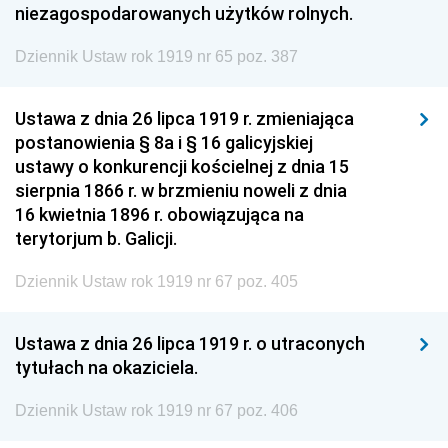
niezagospodarowanych użytków rolnych.
Dziennik Ustaw rok 1919 nr 65 poz. 387
Ustawa z dnia 26 lipca 1919 r. zmieniająca
postanowienia § 8a i § 16 galicyjskiej
ustawy o konkurencji kościelnej z dnia 15
sierpnia 1866 r. w brzmieniu noweli z dnia
16 kwietnia 1896 r. obowiązująca na
terytorjum b. Galicji.
Dziennik Ustaw rok 1919 nr 67 poz. 405
Ustawa z dnia 26 lipca 1919 r. o utraconych
tytułach na okaziciela.
Dziennik Ustaw rok 1919 nr 67 poz. 406