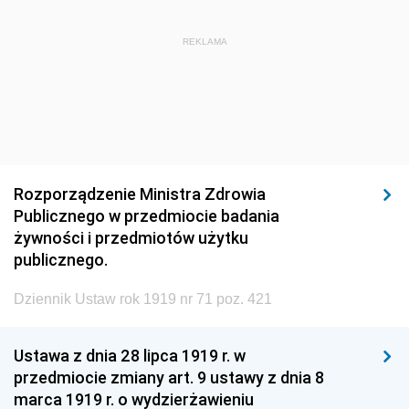
1920
1919
1918
REKLAMA
Rozporządzenie Ministra Zdrowia
Publicznego w przedmiocie badania
żywności i przedmiotów użytku
publicznego.
Dziennik Ustaw rok 1919 nr 71 poz. 421
Ustawa z dnia 28 lipca 1919 r. w
przedmiocie zmiany art. 9 ustawy z dnia 8
marca 1919 r. o wydzierżawieniu