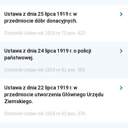
Ustawa z dnia 25 lipca 1919 r. w
przedmiocie dóbr donacyjnych.
Dziennik Ustaw rok 1919 nr 72 poz. 423
Ustawa z dnia 24 lipca 1919 r. o policji
państwowej.
Dziennik Ustaw rok 1919 nr 61 poz. 363
Ustawa z dnia 22 lipca 1919 r. w
przedmiocie utworzenia Głównego Urzędu
Ziemskiego.
Dziennik Ustaw rok 1919 nr 63 poz. 376