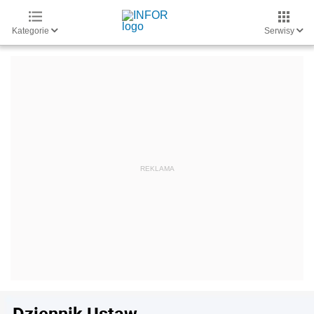
Kategorie
Serwisy
Dziennik Ustaw