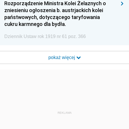
Rozporządzenie Ministra Kolei Żelaznych o
zniesieniu ogłoszenia b. austrjackich kolei
państwowych, dotyczącego taryfowania
cukru karmnego dla bydła.
Dziennik Ustaw rok 1919 nr 61 poz. 366
pokaż więcej
REKLAMA