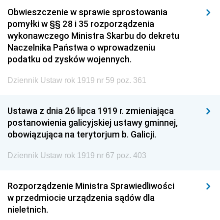
Obwieszczenie w sprawie sprostowania
pomyłki w §§ 28 i 35 rozporządzenia
wykonawczego Ministra Skarbu do dekretu
Naczelnika Państwa o wprowadzeniu
podatku od zysków wojennych.
Dziennik Ustaw rok 1919 nr 59 poz. 361
Ustawa z dnia 26 lipca 1919 r. zmieniająca
postanowienia galicyjskiej ustawy gminnej,
obowiązująca na terytorjum b. Galicji.
Dziennik Ustaw rok 1919 nr 67 poz. 403
Rozporządzenie Ministra Sprawiedliwości
w przedmiocie urządzenia sądów dla
nieletnich.