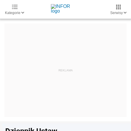
Kategorie
Serwisy
Dziennik Ustaw