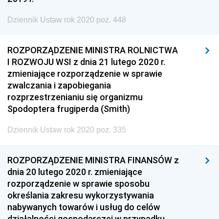
Dziennik Ustaw rok 2020 poz. 448
ROZPORZĄDZENIE MINISTRA ROLNICTWA
I ROZWOJU WSI z dnia 21 lutego 2020 r.
zmieniające rozporządzenie w sprawie
zwalczania i zapobiegania
rozprzestrzenianiu się organizmu
Spodoptera frugiperda (Smith)
Dziennik Ustaw rok 2020 poz. 335
ROZPORZĄDZENIE MINISTRA FINANSÓW z
dnia 20 lutego 2020 r. zmieniające
rozporządzenie w sprawie sposobu
określania zakresu wykorzystywania
nabywanych towarów i usług do celów
działalności gospodarczej w przypadku