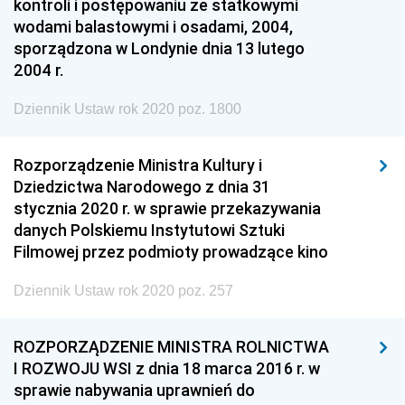
kontroli i postępowaniu ze statkowymi
wodami balastowymi i osadami, 2004,
sporządzona w Londynie dnia 13 lutego
2004 r.
Dziennik Ustaw rok 2020 poz. 1800
Rozporządzenie Ministra Kultury i
Dziedzictwa Narodowego z dnia 31
stycznia 2020 r. w sprawie przekazywania
danych Polskiemu Instytutowi Sztuki
Filmowej przez podmioty prowadzące kino
Dziennik Ustaw rok 2020 poz. 257
ROZPORZĄDZENIE MINISTRA ROLNICTWA
I ROZWOJU WSI z dnia 18 marca 2016 r. w
sprawie nabywania uprawnień do