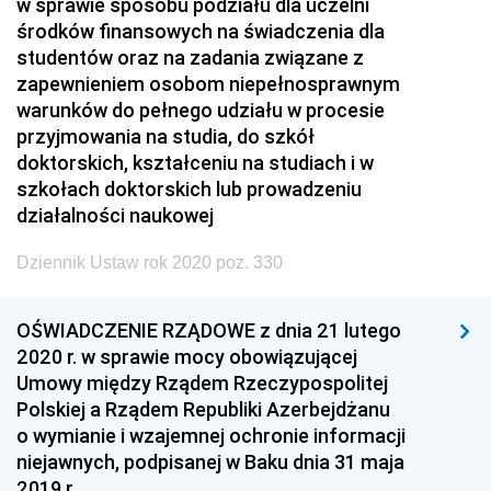
w sprawie sposobu podziału dla uczelni
środków finansowych na świadczenia dla
studentów oraz na zadania związane z
zapewnieniem osobom niepełnosprawnym
warunków do pełnego udziału w procesie
przyjmowania na studia, do szkół
doktorskich, kształceniu na studiach i w
szkołach doktorskich lub prowadzeniu
działalności naukowej
Dziennik Ustaw rok 2020 poz. 330
OŚWIADCZENIE RZĄDOWE z dnia 21 lutego
2020 r. w sprawie mocy obowiązującej
Umowy między Rządem Rzeczypospolitej
Polskiej a Rządem Republiki Azerbejdżanu
o wymianie i wzajemnej ochronie informacji
niejawnych, podpisanej w Baku dnia 31 maja
2019 r.