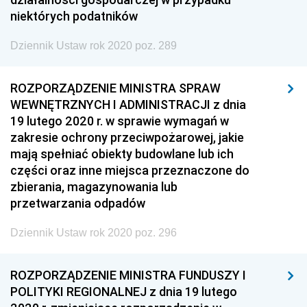
niektórych podatników
Dziennik Ustaw rok 2020 poz. 289
ROZPORZĄDZENIE MINISTRA SPRAW
WEWNĘTRZNYCH I ADMINISTRACJI z dnia
19 lutego 2020 r. w sprawie wymagań w
zakresie ochrony przeciwpożarowej, jakie
mają spełniać obiekty budowlane lub ich
części oraz inne miejsca przeznaczone do
zbierania, magazynowania lub
przetwarzania odpadów
Dziennik Ustaw rok 2020 poz. 296
ROZPORZĄDZENIE MINISTRA FUNDUSZY I
POLITYKI REGIONALNEJ z dnia 19 lutego