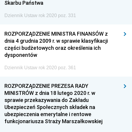
Skarbu Państwa
Dziennik Ustaw rok 2020 poz. 331
ROZPORZĄDZENIE MINISTRA FINANSÓW z
dnia 4 grudnia 2009 r. w sprawie klasyfikacji
części budżetowych oraz określenia ich
dysponentów
Dziennik Ustaw rok 2020 poz. 361
ROZPORZĄDZENIE PREZESA RADY
MINISTRÓW z dnia 18 lutego 2020 r. w
sprawie przekazywania do Zakładu
Ubezpieczeń Społecznych składek na
ubezpieczenia emerytalne i rentowe
funkcjonariusza Straży Marszałkowskiej