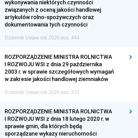
wykonywania niektórych czynności
związanych z oceną jakości handlowej
artykułów rolno-spożywczych oraz
dokumentowania tych czynności
Dziennik Ustaw rok 2020 poz. 444
ROZPORZĄDZENIE MINISTRA ROLNICTWA
I ROZWOJU WSI z dnia 29 października
2003 r. w sprawie szczegółowych wymagań
w zakresie jakości handlowej ziemniaków
Dziennik Ustaw rok 2020 poz. 371
ROZPORZĄDZENIE MINISTRA ROLNICTWA
I ROZWOJU WSI z dnia 18 lutego 2020 r. w
sprawie gmin, dla których będą
sporządzane wykazy nieruchomości