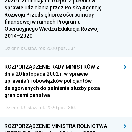
2020 r. zmieniające rozporządzenie w
sprawie udzielania przez Polską Agencję
Rozwoju Przedsiębiorczości pomocy
finansowej w ramach Programu
Operacyjnego Wiedza Edukacja Rozwój
2014–2020
Dziennik Ustaw rok 2020 poz. 334
ROZPORZĄDZENIE RADY MINISTRÓW z
dnia 20 listopada 2002 r. w sprawie
uprawnień i obowiązków policjantów
delegowanych do pełnienia służby poza
granicami państwa
Dziennik Ustaw rok 2020 poz. 364
ROZPORZĄDZENIE MINISTRA ROLNICTWA