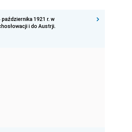
 października 1921 r. w
osłowacji i do Austrji.