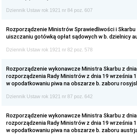
Dziennik Ustaw rok 1921 nr 84 poz. 607
Rozporządzenie Ministrów Sprawiedliwości i Skarbu z
uiszczaniu gotówką opłat sądowych w b. dzielnicy au
Dziennik Ustaw rok 1921 nr 82 poz. 578
Rozporządzenie wykonawcze Ministra Skarbu z dnia 
rozporządzenia Rady Ministrów z dnia 19 września 1
w opodatkowaniu piwa na obszarze b. zaboru rosyjs
Dziennik Ustaw rok 1921 nr 87 poz. 642
Rozporządzenie wykonawcze Ministra Skarbu z dnia 
rozporządzenia Rady Ministrów z dnia 19 września 1
w opodatkowaniu piwa na obszarze b. zaboru austrj