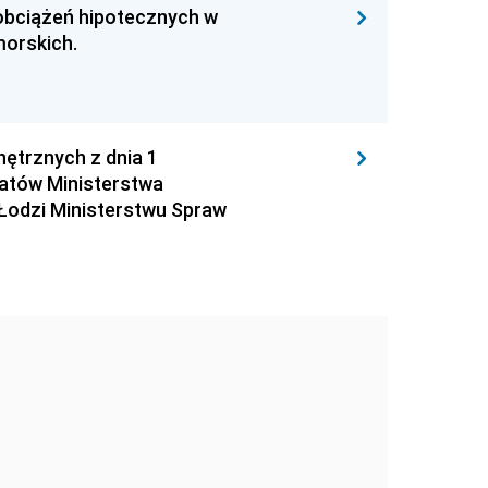
 obciążeń hipotecznych w
morskich.
ętrznych z dnia 1
jatów Ministerstwa
 Łodzi Ministerstwu Spraw