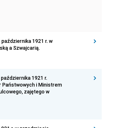
 października 1921 r. w
ką a Szwajcarią.
października 1921 r.
r Państwowych i Ministrem
ulcowego, zajętego w