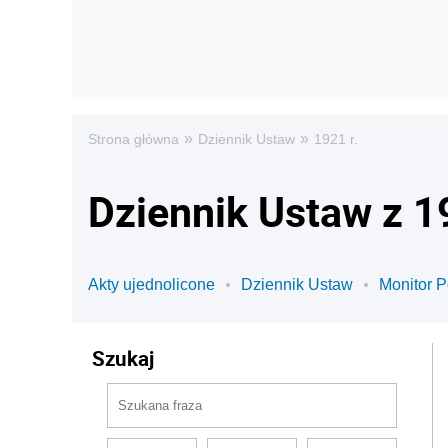
»
»
Strona główna
Dziennik Ustaw
1921 r.
Dziennik Ustaw z 1
Akty ujednolicone
Dziennik Ustaw
Monitor P
Szukaj