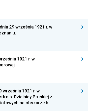
dnia 29 września 1921 r. w
oznaniu.
rześnia 1921 r. w
warowej.
9 września 1921 r. w
ra b. Dzielnicy Pruskiej z
wiatowych na obszarze b.