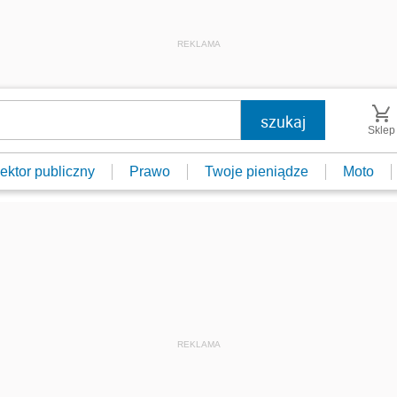
REKLAMA
Sklep
ektor publiczny
Prawo
Twoje pieniądze
Moto