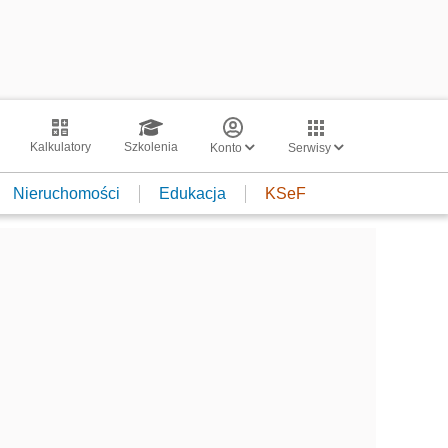
Kalkulatory
Szkolenia
Konto
Serwisy
Nieruchomości
Edukacja
KSeF