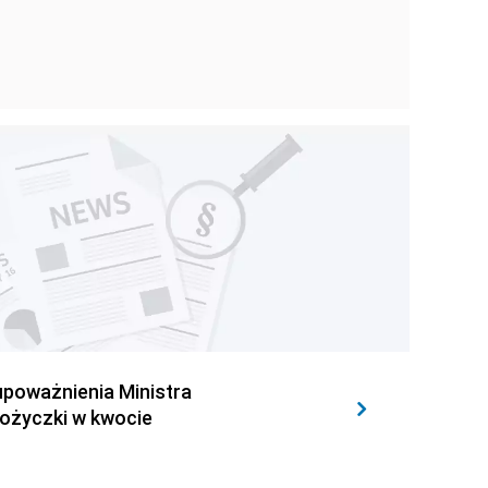
upoważnienia Ministra
pożyczki w kwocie