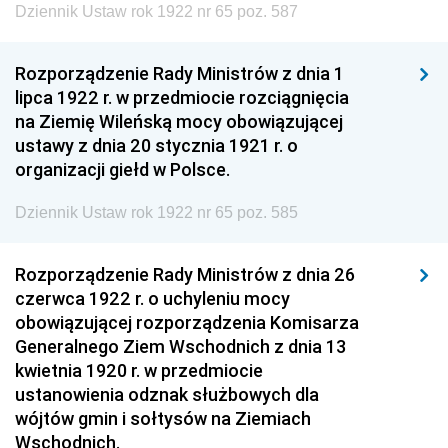
Dziennik Ustaw rok 1922 nr 65 poz. 587
Rozporządzenie Rady Ministrów z dnia 1
lipca 1922 r. w przedmiocie rozciągnięcia
na Ziemię Wileńską mocy obowiązującej
ustawy z dnia 20 stycznia 1921 r. o
organizacji giełd w Polsce.
Dziennik Ustaw rok 1922 nr 65 poz. 585
Rozporządzenie Rady Ministrów z dnia 26
czerwca 1922 r. o uchyleniu mocy
obowiązującej rozporządzenia Komisarza
Generalnego Ziem Wschodnich z dnia 13
kwietnia 1920 r. w przedmiocie
ustanowienia odznak służbowych dla
wójtów gmin i sołtysów na Ziemiach
Wschodnich.