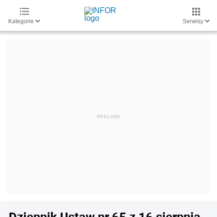
Kategorie
Serwisy
Dziennik Ustaw nr 65 z 16 sierpnia