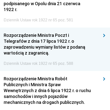
podpisanego w Opolu dnia 21 czerwca
1922 r.
Dziennik Ustaw rok 1922 nr 65 poz. 581
Rozporządzenie Ministra Poczt i
Telegrafów z dnia 17 lipca 1922 r. o
zaprowadzeniu wymiany listów z podaną
wartością z zagranicą.
Dziennik Ustaw rok 1922 nr 65 poz. 588
Rozporządzenie Ministra Robót
Publicznych i Ministra Spraw
Wewnętrznych z dnia 6 lipca 1922 r. o ruchu
samochodów i innych pojazdów
mechanicznych na drogach publicznych.