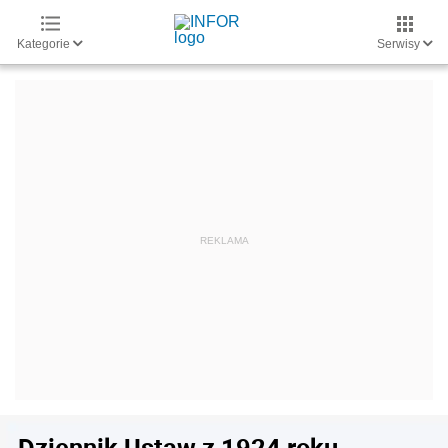
Kategorie
Serwisy
Dziennik Ustaw z 1924 roku