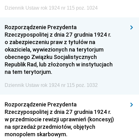
Dziennik Ustaw rok 1924 nr 115 poz. 1024
Rozporządzenie Prezydenta
Rzeczypospolitej z dnia 27 grudnia 1924 r.
o zabezpieczeniu praw z tytułów na
okaziciela, wywiezionych na terytorjum
obecnego Związku Socjalistycznych
Republik Rad, lub złożonych w instytucjach
na tem terytorjum.
Dziennik Ustaw rok 1924 nr 115 poz. 1032
Rozporządzenie Prezydenta
Rzeczypospolitej z dnia 27 grudnia 1924 r.
w przedmiocie rewizji uprawnień (koncesyj)
na sprzedaż przedmiotów, objętych
monopolem skarbowym.