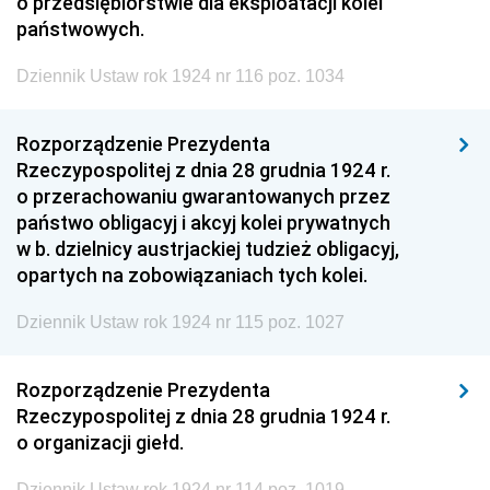
o przedsiębiorstwie dla eksploatacji kolei
państwowych.
Dziennik Ustaw rok 1924 nr 116 poz. 1034
Rozporządzenie Prezydenta
Rzeczypospolitej z dnia 28 grudnia 1924 r.
o przerachowaniu gwarantowanych przez
państwo obligacyj i akcyj kolei prywatnych
w b. dzielnicy austrjackiej tudzież obligacyj,
opartych na zobowiązaniach tych kolei.
Dziennik Ustaw rok 1924 nr 115 poz. 1027
Rozporządzenie Prezydenta
Rzeczypospolitej z dnia 28 grudnia 1924 r.
o organizacji giełd.
Dziennik Ustaw rok 1924 nr 114 poz. 1019