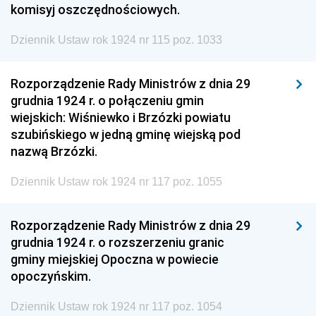
komisyj oszczędnościowych.
Dziennik Ustaw rok 1924 nr 115 poz. 1033
Rozporządzenie Rady Ministrów z dnia 29
grudnia 1924 r. o połączeniu gmin
wiejskich: Wiśniewko i Brzózki powiatu
szubińskiego w jedną gminę wiejską pod
nazwą Brzózki.
Dziennik Ustaw rok 1924 nr 117 poz. 1055
Rozporządzenie Rady Ministrów z dnia 29
grudnia 1924 r. o rozszerzeniu granic
gminy miejskiej Opoczna w powiecie
opoczyńskim.
Dziennik Ustaw rok 1924 nr 117 poz. 1054