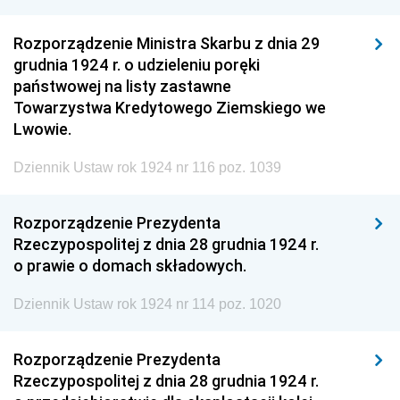
Rozporządzenie Ministra Skarbu z dnia 29
grudnia 1924 r. o udzieleniu poręki
państwowej na listy zastawne
Towarzystwa Kredytowego Ziemskiego we
Lwowie.
Dziennik Ustaw rok 1924 nr 116 poz. 1039
Rozporządzenie Prezydenta
Rzeczypospolitej z dnia 28 grudnia 1924 r.
o prawie o domach składowych.
Dziennik Ustaw rok 1924 nr 114 poz. 1020
Rozporządzenie Prezydenta
Rzeczypospolitej z dnia 28 grudnia 1924 r.