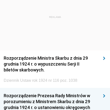
1920
1919
1918
REKLAMA
Rozporządzenie Ministra Skarbu z dnia 29
grudnia 1924 r. o wypuszczeniu Serji II
biletów skarbowych.
Dziennik Ustaw rok 1924 nr 116 poz. 1038
Rozporządzenie Prezesa Rady Ministrów w
porozumieniu z Ministrem Skarbu z dnia 29
grudnia 1924 r. o ustanowieniu okręgowych