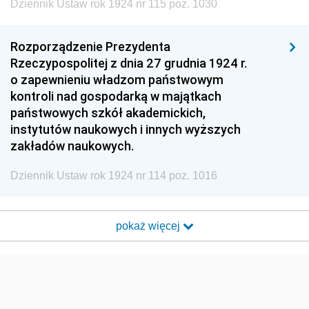
Dziennik Ustaw rok 1924 nr 115 poz. 1030
Rozporządzenie Prezydenta
Rzeczypospolitej z dnia 27 grudnia 1924 r.
o zapewnieniu władzom państwowym
kontroli nad gospodarką w majątkach
państwowych szkół akademickich,
instytutów naukowych i innych wyższych
zakładów naukowych.
Dziennik Ustaw rok 1924 nr 114 poz. 1016
pokaż więcej