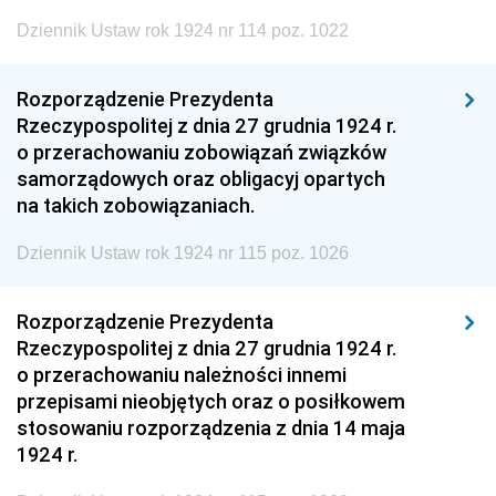
Dziennik Ustaw rok 1924 nr 114 poz. 1022
Rozporządzenie Prezydenta
Rzeczypospolitej z dnia 27 grudnia 1924 r.
o przerachowaniu zobowiązań związków
samorządowych oraz obligacyj opartych
na takich zobowiązaniach.
Dziennik Ustaw rok 1924 nr 115 poz. 1026
Rozporządzenie Prezydenta
Rzeczypospolitej z dnia 27 grudnia 1924 r.
o przerachowaniu należności innemi
przepisami nieobjętych oraz o posiłkowem
stosowaniu rozporządzenia z dnia 14 maja
1924 r.