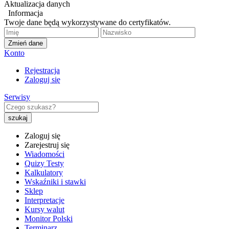
Aktualizacja danych
Informacja
Twoje dane będą wykorzystywane do certyfikatów.
Zmień dane
Konto
Rejestracja
Zaloguj się
Serwisy
Zaloguj się
Zarejestruj się
Wiadomości
Quizy Testy
Kalkulatory
Wskaźniki i stawki
Sklep
Interpretacje
Kursy walut
Monitor Polski
Terminarz