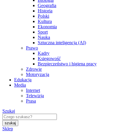
Biologia
Geografia
Historia
Polski
Kultura
Ekonomia
Sport
Nauka
Sztuczna inteligencja (AI)
Prawo
Kadry
Księgowość
Bezpieczeństwo i higiena pracy
Zdrowie
Motoryzacja
Edukacja
Media
Internet
Telewizja
Prasa
Szukaj
Sklep