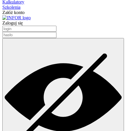
Kalkulatory
Szkolenia
Załóż konto
Zaloguj się