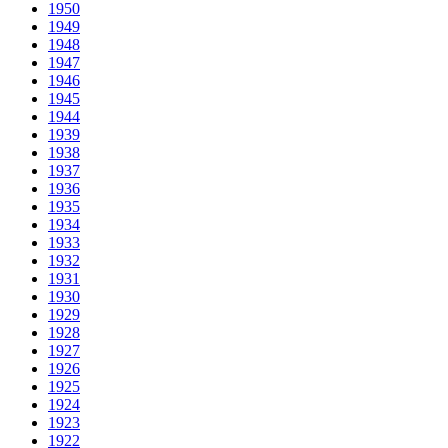
1950
1949
1948
1947
1946
1945
1944
1939
1938
1937
1936
1935
1934
1933
1932
1931
1930
1929
1928
1927
1926
1925
1924
1923
1922