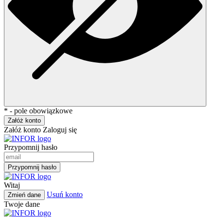
* - pole obowiązkowe
Załóż konto
Załóż konto
Zaloguj się
Przypomnij hasło
Przypomnij hasło
Witaj
Usuń konto
Zmień dane
Twoje dane