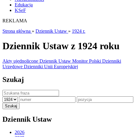
Edukacja
KSeF
REKLAMA
Strona główna
»
Dziennik Ustaw
»
1924 r.
Dziennik Ustaw z 1924 roku
Akty ujednolicone
Dziennik Ustaw
Monitor Polski
Dzienniki
Urzędowe
Dzienniki Unii Europejskiej
Szukaj
Dziennik Ustaw
2026