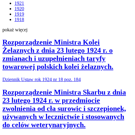
1921
1920
1919
1918
pokaż więcej
Rozporządzenie Ministra Kolei
Żelaznych z dnia 23 lutego 1924 r. o
zmianach i uzupełnieniach taryfy
towarowej polskich kolei żelaznych.
Dziennik Ustaw rok 1924 nr 18 poz. 184
Rozporządzenie Ministra Skarbu z dnia
23 lutego 1924 r. w przedmiocie
zwolnienia od cła surowic i szczepionek,
używanych w lecznictwie i stosowanych
do celów weterynaryjnych.