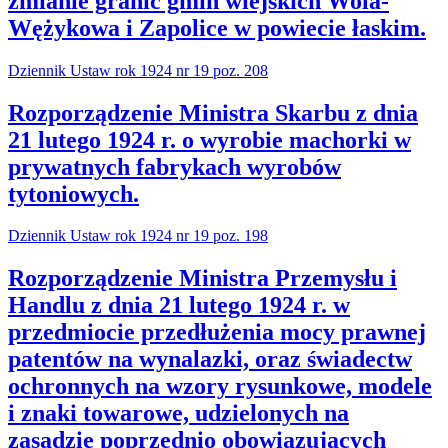
zmianie granic gmin wiejskich Wola-
Wężykowa i Zapolice w powiecie łaskim.
Dziennik Ustaw rok 1924 nr 19 poz. 208
Rozporządzenie Ministra Skarbu z dnia
21 lutego 1924 r. o wyrobie machorki w
prywatnych fabrykach wyrobów
tytoniowych.
Dziennik Ustaw rok 1924 nr 19 poz. 198
Rozporządzenie Ministra Przemysłu i
Handlu z dnia 21 lutego 1924 r. w
przedmiocie przedłużenia mocy prawnej
patentów na wynalazki, oraz świadectw
ochronnych na wzory rysunkowe, modele
i znaki towarowe, udzielonych na
zasadzie poprzednio obowiązujących