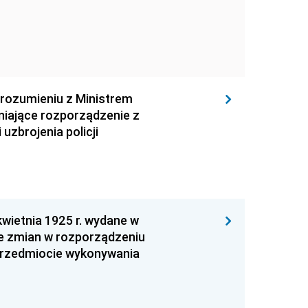
rozumieniu z Ministrem
niające rozporządzenie z
uzbrojenia policji
wietnia 1925 r. wydane w
ie zmian w rozporządzeniu
 przedmiocie wykonywania