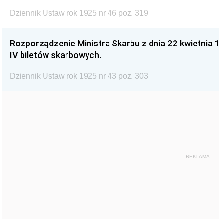
Dziennik Ustaw rok 1925 nr 46 poz. 319
Rozporządzenie Ministra Skarbu z dnia 22 kwietnia 1
IV biletów skarbowych.
Dziennik Ustaw rok 1925 nr 43 poz. 303
REKLAMA