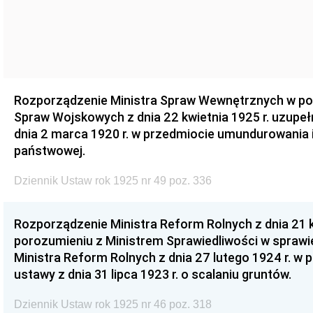
Rozporządzenie Ministra Spraw Wewnętrznych w po
Spraw Wojskowych z dnia 22 kwietnia 1925 r. uzupeł
dnia 2 marca 1920 r. w przedmiocie umundurowania i 
państwowej.
Dziennik Ustaw rok 1925 nr 49 poz. 336
Rozporządzenie Ministra Reform Rolnych z dnia 21 k
porozumieniu z Ministrem Sprawiedliwości w spraw
Ministra Reform Rolnych z dnia 27 lutego 1924 r. w
ustawy z dnia 31 lipca 1923 r. o scalaniu gruntów.
Dziennik Ustaw rok 1925 nr 46 poz. 318