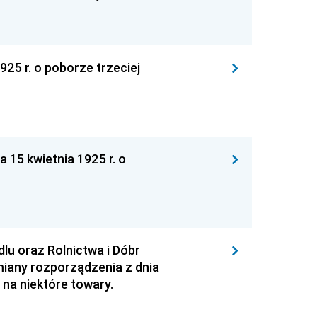
925 r. o poborze trzeciej
15 kwietnia 1925 r. o
lu oraz Rolnictwa i Dóbr
miany rozporządzenia z dnia
na niektóre towary.