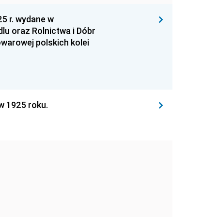
25 r. wydane w
lu oraz Rolnictwa i Dóbr
warowej polskich kolei
 w 1925 roku.