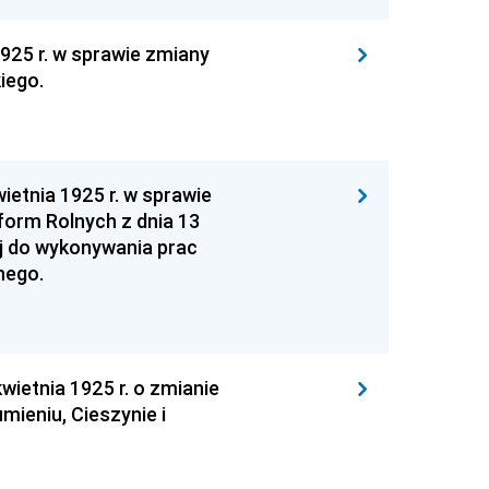
925 r. w sprawie zmiany
iego.
ietnia 1925 r. w sprawie
orm Rolnych z dnia 13
ej do wykonywania prac
nego.
wietnia 1925 r. o zmianie
mieniu, Cieszynie i