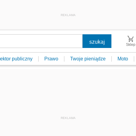
REKLAMA
Sklep
ektor publiczny
Prawo
Twoje pieniądze
Moto