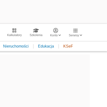
Kalkulatory
Szkolenia
Konto
Serwisy
Nieruchomości
Edukacja
KSeF