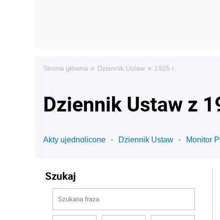
»
»
Strona główna
Dziennik Ustaw
1925 r.
Dziennik Ustaw z 1
Akty ujednolicone
Dziennik Ustaw
Monitor P
Szukaj