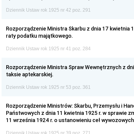
Dziennik Ustaw rok 1925 nr 42 poz. 291
Rozporządzenie Ministra Skarbu z dnia 17 kwietnia 1
raty podatku majątkowego.
Dziennik Ustaw rok 1925 nr 41 poz. 284
Rozporządzenie Ministra Spraw Wewnętrznych z dnia 
taksie aptekarskiej.
Dziennik Ustaw rok 1925 nr 53 poz. 361
Rozporządzenie Ministrów: Skarbu, Przemysłu i Hand
Państwowych z dnia 11 kwietnia 1925 r. w sprawie z
11 września 1924 r. o ustanowieniu ceł wywozowych 
Dziennik Ustaw rok 1925 nr 39 poz. 271