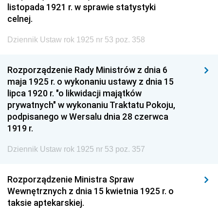
listopada 1921 r. w sprawie statystyki
celnej.
Dziennik Ustaw rok 1925 nr 53 poz. 358
Rozporządzenie Rady Ministrów z dnia 6
maja 1925 r. o wykonaniu ustawy z dnia 15
lipca 1920 r. "o likwidacji majątków
prywatnych" w wykonaniu Traktatu Pokoju,
podpisanego w Wersalu dnia 28 czerwca
1919 r.
Dziennik Ustaw rok 1925 nr 53 poz. 357
Rozporządzenie Ministra Spraw
Wewnętrznych z dnia 15 kwietnia 1925 r. o
taksie aptekarskiej.