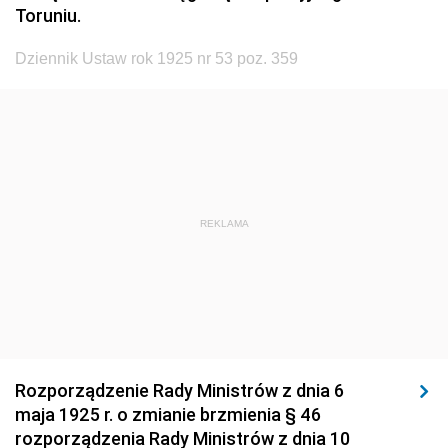
1923
1922
1921
Toruniu.
1920
1919
1918
Dziennik Ustaw rok 1925 nr 53 poz. 359
REKLAMA
Rozporządzenie Rady Ministrów z dnia 6
maja 1925 r. o zmianie brzmienia § 46
rozporządzenia Rady Ministrów z dnia 10