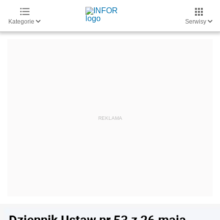
Kategorie
Serwisy
Dziennik Ustaw nr 53 z 26 maja