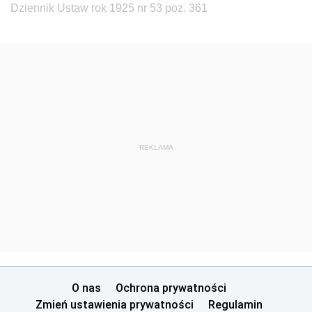
Dziennik Ustaw rok 1925 nr 53 poz. 361
REKLAMA
O nas
Ochrona prywatności
Zmień ustawienia prywatności
Regulamin