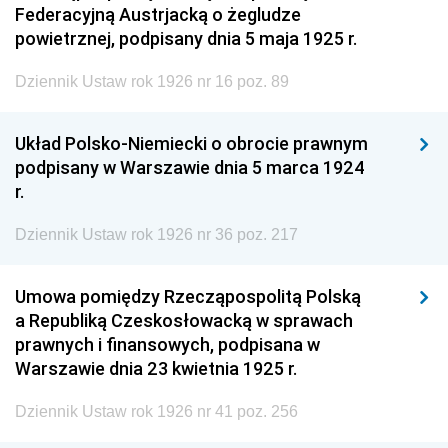
Federacyjną Austrjacką o żegludze
powietrznej, podpisany dnia 5 maja 1925 r.
Dziennik Ustaw rok 1926 nr 16 poz. 89
Układ Polsko-Niemiecki o obrocie prawnym
podpisany w Warszawie dnia 5 marca 1924
r.
Dziennik Ustaw rok 1926 nr 36 poz. 217
Umowa pomiędzy Rzecząpospolitą Polską
a Republiką Czeskosłowacką w sprawach
prawnych i finansowych, podpisana w
Warszawie dnia 23 kwietnia 1925 r.
Dziennik Ustaw rok 1926 nr 41 poz. 256