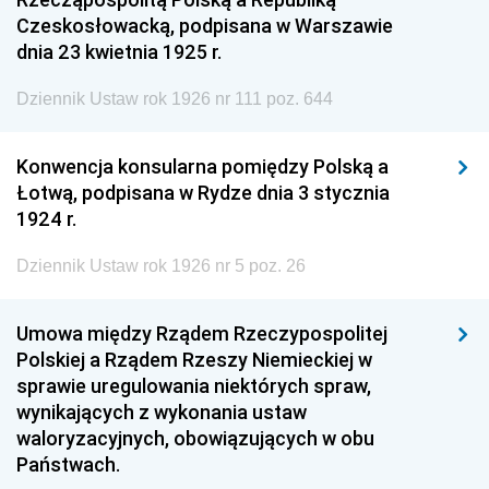
Czeskosłowacką, podpisana w Warszawie
dnia 23 kwietnia 1925 r.
Dziennik Ustaw rok 1926 nr 111 poz. 644
Konwencja konsularna pomiędzy Polską a
Łotwą, podpisana w Rydze dnia 3 stycznia
1924 r.
Dziennik Ustaw rok 1926 nr 5 poz. 26
Umowa między Rządem Rzeczypospolitej
Polskiej a Rządem Rzeszy Niemieckiej w
sprawie uregulowania niektórych spraw,
wynikających z wykonania ustaw
waloryzacyjnych, obowiązujących w obu
Państwach.