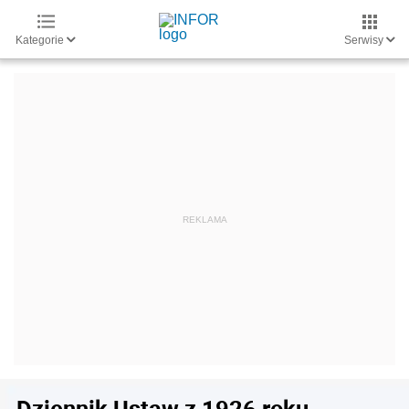
Kategorie
Serwisy
Dziennik Ustaw z 1926 roku