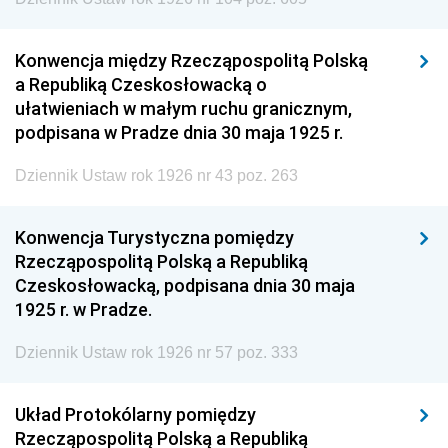
Konwencja między Rzecząpospolitą Polską
a Republiką Czeskosłowacką o
ułatwieniach w małym ruchu granicznym,
podpisana w Pradze dnia 30 maja 1925 r.
Dziennik Ustaw rok 1926 nr 43 poz. 263
Konwencja Turystyczna pomiędzy
Rzecząpospolitą Polską a Republiką
Czeskosłowacką, podpisana dnia 30 maja
1925 r. w Pradze.
Dziennik Ustaw rok 1926 nr 57 poz. 333
Układ Protokólarny pomiędzy
Rzecząpospolitą Polską a Republiką