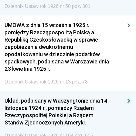
Dziennik Ustaw rok 1926 nr 50 poz. 301
UMOWA z dnia 15 września 1925 r.
pomiędzy Rzecząpospolitą Polską a
Republiką Czeskosłowacką w sprawie
zapobieżenia dwukrotnemu
opodatkowaniu w dziedzinie podatków
spadkowych, podpisana w Warszawie dnia
23 kwietnia 1925 r.
Dziennik Ustaw rok 1926 nr 13 poz. 78
Układ, podpisany w Waszyngtonie dnia 14
listopada 1924 r., pomiędzy Rządem
Rzeczypospolitej Polskiej a Rządem
Stanów Zjednoczonych Ameryki.
Dziennik Ustaw rok 1926 nr 104 poz. 605