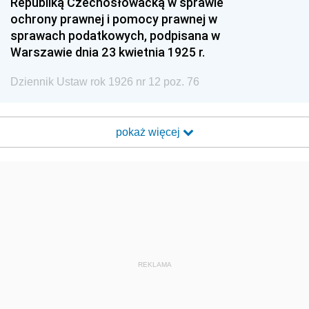
Republiką Czechosłowacką w sprawie
ochrony prawnej i pomocy prawnej w
sprawach podatkowych, podpisana w
Warszawie dnia 23 kwietnia 1925 r.
Dziennik Ustaw rok 1926 nr 12 poz. 76
pokaż więcej
REKLAMA