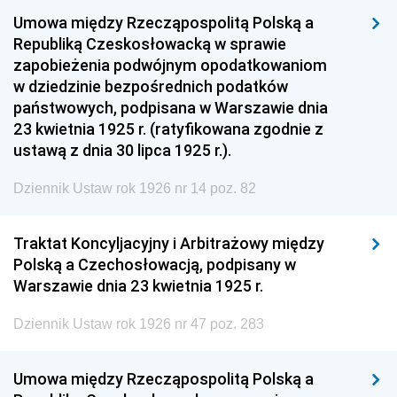
Umowa między Rzecząpospolitą Polską a
Republiką Czeskosłowacką w sprawie
zapobieżenia podwójnym opodatkowaniom
w dziedzinie bezpośrednich podatków
państwowych, podpisana w Warszawie dnia
23 kwietnia 1925 r. (ratyfikowana zgodnie z
ustawą z dnia 30 lipca 1925 r.).
Dziennik Ustaw rok 1926 nr 14 poz. 82
Traktat Koncyljacyjny i Arbitrażowy między
Polską a Czechosłowacją, podpisany w
Warszawie dnia 23 kwietnia 1925 r.
Dziennik Ustaw rok 1926 nr 47 poz. 283
Umowa między Rzecząpospolitą Polską a