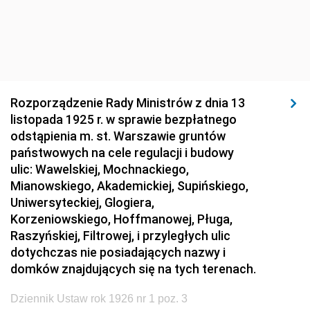
Rozporządzenie Rady Ministrów z dnia 13
listopada 1925 r. w sprawie bezpłatnego
odstąpienia m. st. Warszawie gruntów
państwowych na cele regulacji i budowy
ulic: Wawelskiej, Mochnackiego,
Mianowskiego, Akademickiej, Supińskiego,
Uniwersyteckiej, Glogiera,
Korzeniowskiego, Hoffmanowej, Pługa,
Raszyńskiej, Filtrowej, i przyległych ulic
dotychczas nie posiadających nazwy i
domków znajdujących się na tych terenach.
Dziennik Ustaw rok 1926 nr 1 poz. 3