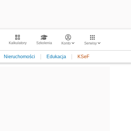
Kalkulatory
Szkolenia
Konto
Serwisy
Nieruchomości
Edukacja
KSeF