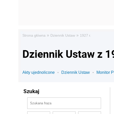
»
»
Strona główna
Dziennik Ustaw
1927 r.
Dziennik Ustaw z 1
Akty ujednolicone
Dziennik Ustaw
Monitor P
Szukaj