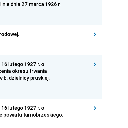
inie dnia 27 marca 1926 r.
arodowej.
16 lutego 1927 r. o
żenia okresu trwania
 dzielnicy pruskiej.
16 lutego 1927 r. o
 powiatu tarnobrzeskiego.