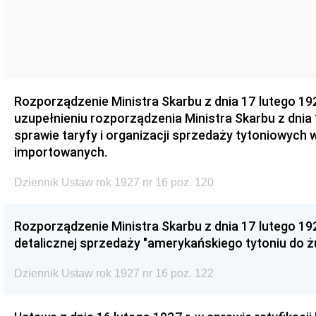
Rozporządzenie Ministra Skarbu z dnia 17 lutego 192
uzupełnieniu rozporządzenia Ministra Skarbu z dnia 
sprawie taryfy i organizacji sprzedaży tytoniowych 
importowanych.
Dziennik Ustaw rok 1927 nr 16 poz. 120
Rozporządzenie Ministra Skarbu z dnia 17 lutego 192
detalicznej sprzedaży "amerykańskiego tytoniu do żu
Dziennik Ustaw rok 1927 nr 16 poz. 122