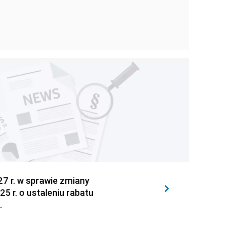
27 r. w sprawie zmiany
5 r. o ustaleniu rabatu
.