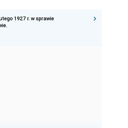
utego 1927 r. w sprawie
ie.