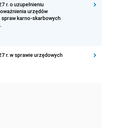
7 r. o uzupełnieniu
upoważnienia urzędów
ia spraw karno-skarbowych
.
27 r. w sprawie urzędowych