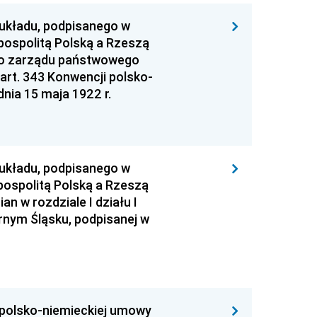
i układu, podpisanego w
pospolitą Polską a Rzeszą
go zarządu państwowego
art. 343 Konwencji polsko-
nia 15 maja 1922 r.
i układu, podpisanego w
pospolitą Polską a Rzeszą
 w rozdziale I działu I
órnym Śląsku, podpisanej w
i polsko-niemieckiej umowy