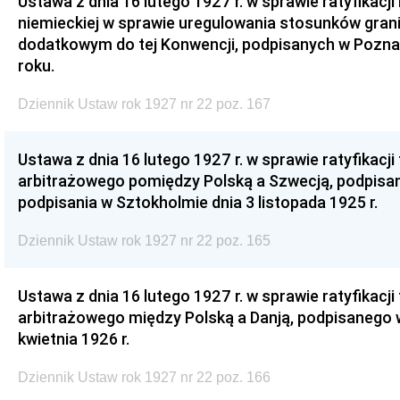
Ustawa z dnia 16 lutego 1927 r. w sprawie ratyfikacj
niemieckiej w sprawie uregulowania stosunków gra
dodatkowym do tej Konwencji, podpisanych w Poznan
roku.
Dziennik Ustaw rok 1927 nr 22 poz. 167
Ustawa z dnia 16 lutego 1927 r. w sprawie ratyfikacji
arbitrażowego pomiędzy Polską a Szwecją, podpisa
podpisania w Sztokholmie dnia 3 listopada 1925 r.
Dziennik Ustaw rok 1927 nr 22 poz. 165
Ustawa z dnia 16 lutego 1927 r. w sprawie ratyfikacji
arbitrażowego między Polską a Danją, podpisanego
kwietnia 1926 r.
Dziennik Ustaw rok 1927 nr 22 poz. 166