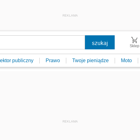
REKLAMA
Sklep
ektor publiczny
Prawo
Twoje pieniądze
Moto