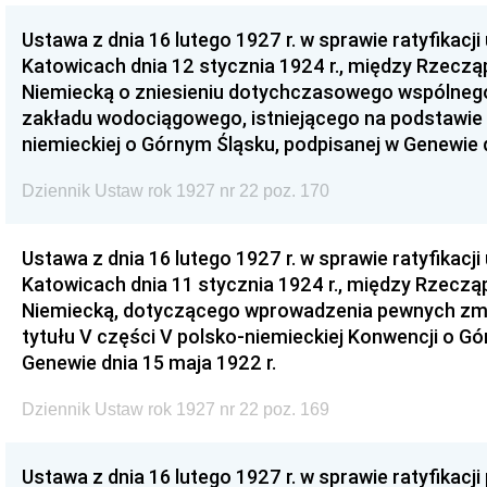
Ustawa z dnia 16 lutego 1927 r. w sprawie ratyfikacj
Katowicach dnia 12 stycznia 1924 r., między Rzeczą
Niemiecką o zniesieniu dotychczasowego wspólne
zakładu wodociągowego, istniejącego na podstawie 
niemieckiej o Górnym Śląsku, podpisanej w Genewie d
Dziennik Ustaw rok 1927 nr 22 poz. 170
Ustawa z dnia 16 lutego 1927 r. w sprawie ratyfikacj
Katowicach dnia 11 stycznia 1924 r., między Rzeczą
Niemiecką, dotyczącego wprowadzenia pewnych zmian
tytułu V części V polsko-niemieckiej Konwencji o G
Genewie dnia 15 maja 1922 r.
Dziennik Ustaw rok 1927 nr 22 poz. 169
Ustawa z dnia 16 lutego 1927 r. w sprawie ratyfikacj