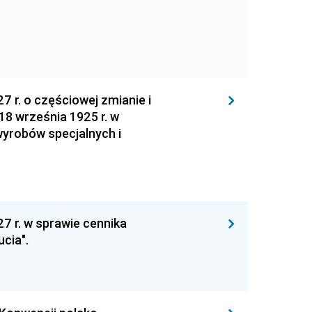
7 r. o częściowej zmianie i
18 września 1925 r. w
wyrobów specjalnych i
7 r. w sprawie cennika
cia".