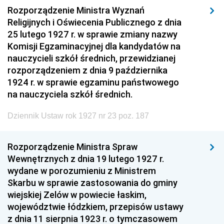
Rozporządzenie Ministra Wyznań
Religijnych i Oświecenia Publicznego z dnia
25 lutego 1927 r. w sprawie zmiany nazwy
Komisji Egzaminacyjnej dla kandydatów na
nauczycieli szkół średnich, przewidzianej
rozporządzeniem z dnia 9 października
1924 r. w sprawie egzaminu państwowego
na nauczyciela szkół średnich.
Dziennik Ustaw rok 1927 nr 23 poz. 187
Rozporządzenie Ministra Spraw
Wewnętrznych z dnia 19 lutego 1927 r.
wydane w porozumieniu z Ministrem
Skarbu w sprawie zastosowania do gminy
wiejskiej Zelów w powiecie łaskim,
województwie łódzkiem, przepisów ustawy
z dnia 11 sierpnia 1923 r. o tymczasowem