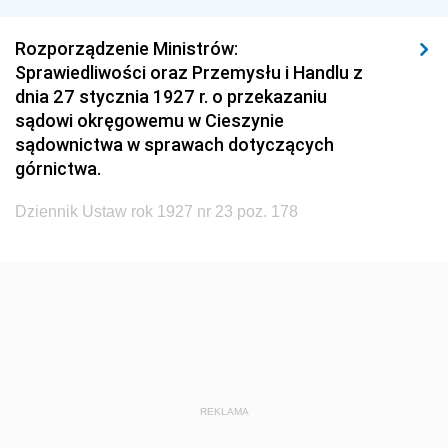
Rozporządzenie Ministrów:
Sprawiedliwości oraz Przemysłu i Handlu z
dnia 27 stycznia 1927 r. o przekazaniu
sądowi okręgowemu w Cieszynie
sądownictwa w sprawach dotyczących
górnictwa.
Dziennik Ustaw rok 1927 nr 23 poz. 178
REKLAMA