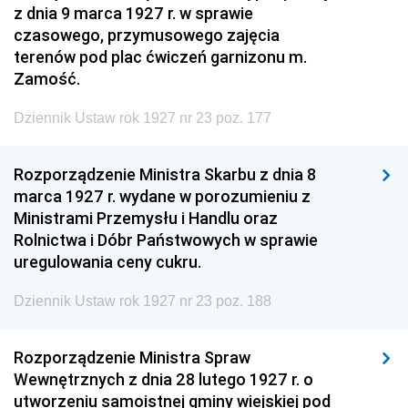
z dnia 9 marca 1927 r. w sprawie
czasowego, przymusowego zajęcia
terenów pod plac ćwiczeń garnizonu m.
Zamość.
Dziennik Ustaw rok 1927 nr 23 poz. 177
Rozporządzenie Ministra Skarbu z dnia 8
marca 1927 r. wydane w porozumieniu z
Ministrami Przemysłu i Handlu oraz
Rolnictwa i Dóbr Państwowych w sprawie
uregulowania ceny cukru.
Dziennik Ustaw rok 1927 nr 23 poz. 188
Rozporządzenie Ministra Spraw
Wewnętrznych z dnia 28 lutego 1927 r. o
utworzeniu samoistnej gminy wiejskiej pod