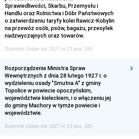
Sprawiedliwości, Skarbu, Przemysłu i
Handlu oraz Rolnictwa i Dóbr Państwowych
o zatwierdzeniu taryfy kolei Rawicz-Kobylin
na przewóz osób, psów, bagażu, przesyłek
nadzwyczajnych oraz towarów.
Dziennik Ustaw rok 1927 nr 23 poz. 184
Rozporządzenie Ministra Spraw
Wewnętrznych z dnia 28 lutego 1927 r. o
wydzieleniu osady "Smutna A" z gminy
Topolice w powiecie opoczyńskim,
województwie kieleckiem, i o włączeniu jej
do gminy Machory w tymże powiecie i
województwie.
Dziennik Ustaw rok 1927 nr 23 poz. 182