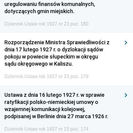
uregulowaniu finansów komunalnych,
dotyczących gmin miejskich.
Dziennik Ustaw rok 1927 nr 23 poz. 180
Rozporządzenie Ministra Sprawiedliwości z
dnia 17 lutego 1927 r. o dyzlokacji sądów
pokoju w powiecie słupeckim w okręgu
sądu okręgowego w Kaliszu.
Dziennik Ustaw rok 1927 nr 23 poz. 179
Ustawa z dnia 16 lutego 1927 r. w sprawie
ratyfikacji polsko-niemieckiej umowy o
wzajemnej komunikacji kolejowej,
podpisanej w Berlinie dnia 27 marca 1926 r.
Dziennik Ustaw rok 1927 nr 23 poz. 174