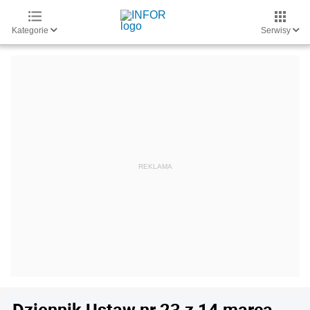
Kategorie
Serwisy
Dziennik Ustaw nr 23 z 14 marca