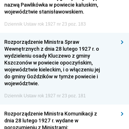
nazwą Pawlikówka w powiecie kałuskim,
województwie stanisławowskiem.
Dziennik Ustaw rok 1927 nr 23 poz. 183
Rozporządzenie Ministra Spraw
Wewnętrznych z dnia 28 lutego 1927 r. o
wydzieleniu osady Kluczewo z gminy
Kszczonów w powiecie opoczyńskim,
województwie kieleckim, i o włączeniu jej
do gminy Goździków w tymże powiecie i
województwie.
Dziennik Ustaw rok 1927 nr 23 poz. 181
Rozporządzenie Ministra Komunikacji z
dnia 28 lutego 1927 r. wydane w
porozumieniu z Ministrami: