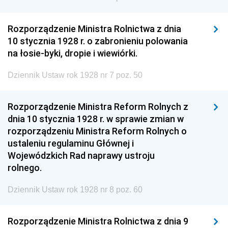
Rozporządzenie Ministra Rolnictwa z dnia
10 stycznia 1928 r. o zabronieniu polowania
na łosie-byki, dropie i wiewiórki.
Dziennik Ustaw rok 1928 nr 7 poz. 50
Rozporządzenie Ministra Reform Rolnych z
dnia 10 stycznia 1928 r. w sprawie zmian w
rozporządzeniu Ministra Reform Rolnych o
ustaleniu regulaminu Głównej i
Wojewódzkich Rad naprawy ustroju
rolnego.
Dziennik Ustaw rok 1928 nr 8 poz. 60
Rozporządzenie Ministra Rolnictwa z dnia 9