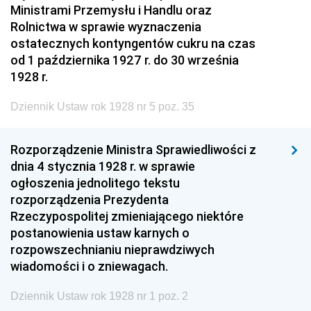
Ministrami Przemysłu i Handlu oraz
Rolnictwa w sprawie wyznaczenia
ostatecznych kontyngentów cukru na czas
od 1 października 1927 r. do 30 września
1928 r.
Dziennik Ustaw rok 1928 nr 5 poz. 35
Rozporządzenie Ministra Sprawiedliwości z
dnia 4 stycznia 1928 r. w sprawie
ogłoszenia jednolitego tekstu
rozporządzenia Prezydenta
Rzeczypospolitej zmieniającego niektóre
postanowienia ustaw karnych o
rozpowszechnianiu nieprawdziwych
wiadomości i o zniewagach.
Dziennik Ustaw rok 1928 nr 1 poz. 2