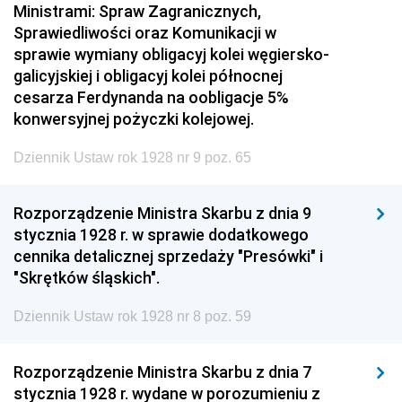
Ministrami: Spraw Zagranicznych,
Sprawiedliwości oraz Komunikacji w
sprawie wymiany obligacyj kolei węgiersko-
galicyjskiej i obligacyj kolei północnej
cesarza Ferdynanda na oobligacje 5%
konwersyjnej pożyczki kolejowej.
Dziennik Ustaw rok 1928 nr 9 poz. 65
Rozporządzenie Ministra Skarbu z dnia 9
stycznia 1928 r. w sprawie dodatkowego
cennika detalicznej sprzedaży "Presówki" i
"Skrętków śląskich".
Dziennik Ustaw rok 1928 nr 8 poz. 59
Rozporządzenie Ministra Skarbu z dnia 7
stycznia 1928 r. wydane w porozumieniu z