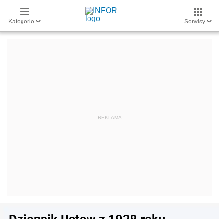
Kategorie
Serwisy
Dziennik Ustaw z 1928 roku