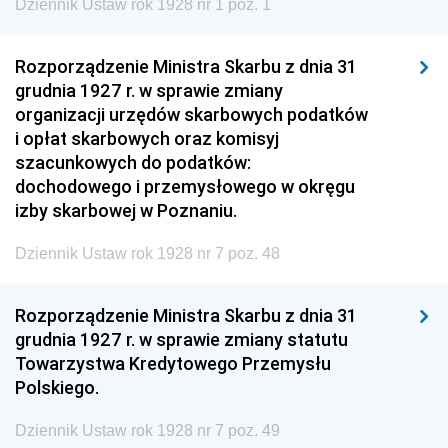
Dziennik Ustaw rok 1928 nr 1 poz. 1
Rozporządzenie Ministra Skarbu z dnia 31
grudnia 1927 r. w sprawie zmiany
organizacji urzędów skarbowych podatków
i opłat skarbowych oraz komisyj
szacunkowych do podatków:
dochodowego i przemysłowego w okręgu
izby skarbowej w Poznaniu.
Dziennik Ustaw rok 1928 nr 7 poz. 48
Rozporządzenie Ministra Skarbu z dnia 31
grudnia 1927 r. w sprawie zmiany statutu
Towarzystwa Kredytowego Przemysłu
Polskiego.
Dziennik Ustaw rok 1928 nr 7 poz. 49