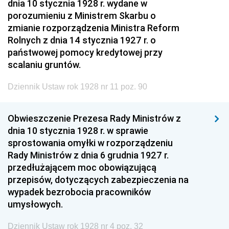
dnia 10 stycznia 1928 r. wydane w
porozumieniu z Ministrem Skarbu o
zmianie rozporządzenia Ministra Reform
Rolnych z dnia 14 stycznia 1927 r. o
państwowej pomocy kredytowej przy
scalaniu gruntów.
Dziennik Ustaw rok 1928 nr 11 poz. 90
Obwieszczenie Prezesa Rady Ministrów z
dnia 10 stycznia 1928 r. w sprawie
sprostowania omyłki w rozporządzeniu
Rady Ministrów z dnia 6 grudnia 1927 r.
przedłużającem moc obowiązującą
przepisów, dotyczących zabezpieczenia na
wypadek bezrobocia pracowników
umysłowych.
Dziennik Ustaw rok 1928 nr 4 poz. 32