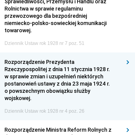
Sprawiedliwości, Przemysłu i Handlu oraz
Rolnictwa w sprawie regulaminu
przewozowego dla bezpośredniej
niemiecko-polsko-sowieckiej komunikacji
towarowej.
Dziennik Ustaw rok 1928 nr 7 poz. 51
Rozporządzenie Prezydenta
Rzeczypospolitej z dnia 11 stycznia 1928 r.
w sprawie zmian i uzupełnień niektórych
postanowień ustawy z dnia 23 maja 1924 r.
o powszechnym obowiązku służby
wojskowej.
Dziennik Ustaw rok 1928 nr 4 poz. 26
Rozporządzenie Ministra Reform Rolnych z