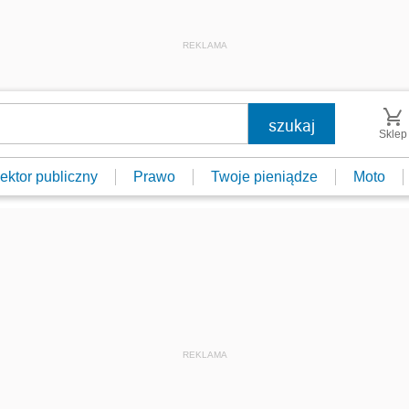
REKLAMA
Sklep
ektor publiczny
Prawo
Twoje pieniądze
Moto