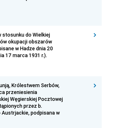
 stosunku do Wielkiej
ztów okupacji obszarów
pisane w Hadze dnia 20
ia 17 marca 1931 r.).
unją, Królestwem Serbów,
a przeniesienia
kiej Węgierskiej Pocztowej
tąpionych przez b.
 Austrjackie, podpisana w