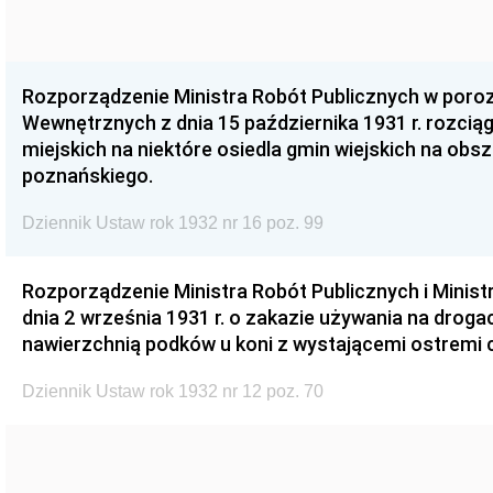
Rozporządzenie Ministra Robót Publicznych w poro
Wewnętrznych z dnia 15 października 1931 r. rozciąg
miejskich na niektóre osiedla gmin wiejskich na ob
poznańskiego.
Dziennik Ustaw rok 1932 nr 16 poz. 99
Rozporządzenie Ministra Robót Publicznych i Minis
dnia 2 września 1931 r. o zakazie używania na droga
nawierzchnią podków u koni z wystającemi ostremi 
Dziennik Ustaw rok 1932 nr 12 poz. 70