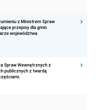
zumieniu z Ministrem Spraw
ające przepisy dla gmin
szarze województwa
tra Spraw Wewnętrznych z
ch publicznych z twardą
częściami.