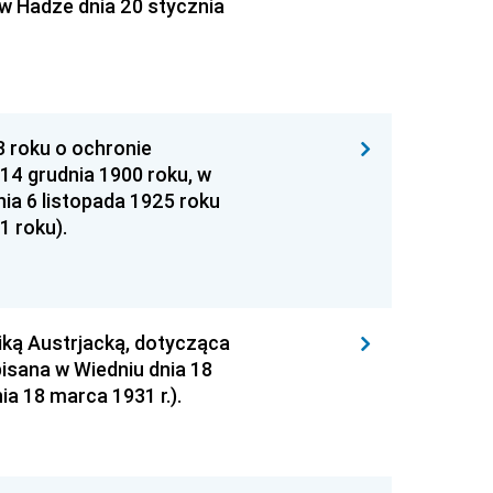
w Hadze dnia 20 stycznia
 roku o ochronie
14 grudnia 1900 roku, w
ia 6 listopada 1925 roku
1 roku).
ką Austrjacką, dotycząca
isana w Wiedniu dnia 18
ia 18 marca 1931 r.).