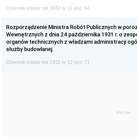
Dziennik Ustaw rok 1932 nr 11 poz. 64
Rozporządzenie Ministra Robót Publicznych w poro
Wewnętrznych z dnia 24 października 1931 r. o zesp
organów technicznych z władzami administracji ogó
służby budowlanej.
Dziennik Ustaw rok 1932 nr 12 poz. 71
REKLAMA