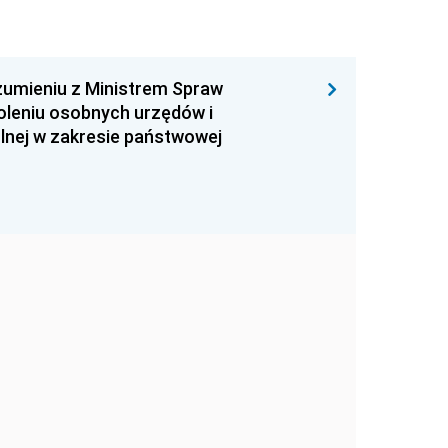
zumieniu z Ministrem Spraw
oleniu osobnych urzędów i
lnej w zakresie państwowej