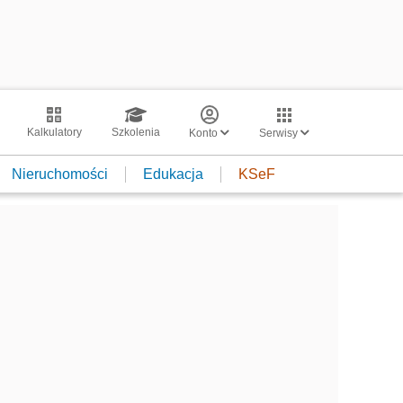
Kalkulatory
Szkolenia
Konto
Serwisy
Nieruchomości
Edukacja
KSeF