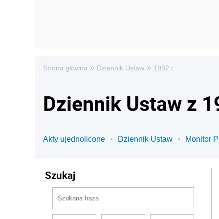
»
»
Strona główna
Dziennik Ustaw
1932 r.
Dziennik Ustaw z 1
Akty ujednolicone
Dziennik Ustaw
Monitor P
Szukaj