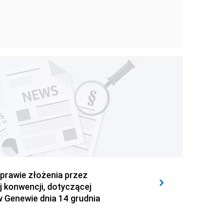
sprawie złożenia przez
 konwencji, dotyczącej
w Genewie dnia 14 grudnia