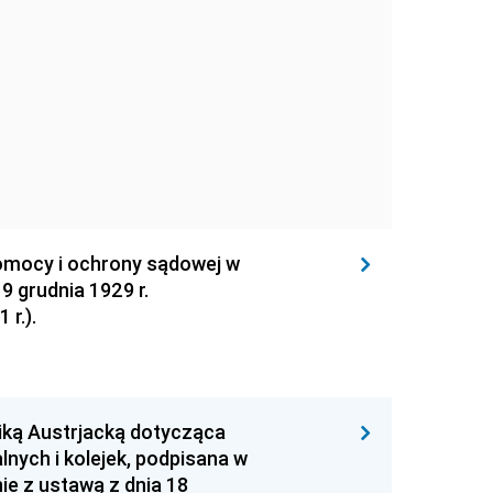
omocy i ochrony sądowej w
9 grudnia 1929 r.
 r.).
iką Austrjacką dotycząca
lnych i kolejek, podpisana w
ie z ustawą z dnia 18