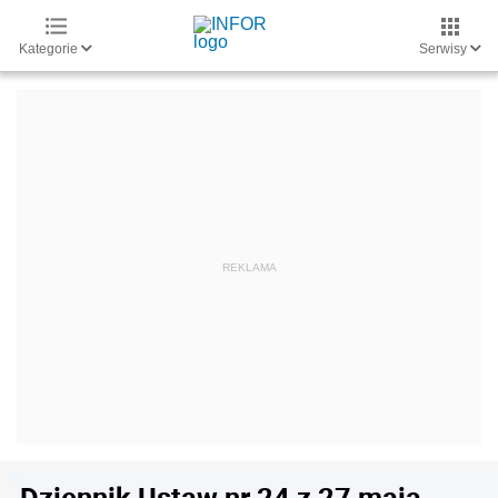
Kategorie
Serwisy
Dziennik Ustaw nr 24 z 27 maja