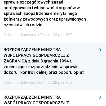
sprawie szczegółowych zasad
postępowania i właściwości organów w
sprawach zaopatrzenia emerytalnego
żołnierzy zawodowych oraz uprawnionych
członków ich rodzin
Dziennik Ustaw rok 1994 nr 133 poz. 689
ROZPORZĄDZENIE MINISTRA
WSPÓŁPRACY GOSPODARCZEJ Z
ZAGRANICĄ z dnia 8 grudnia 1994 r.
zmieniające rozporządzenie w sprawie
dozoru i kontroli celnej oraz poboru opłat
Dziennik Ustaw rok 1994 nr 132 poz. 682
ROZPORZĄDZENIE MINISTRA
WSPÓŁPRACY GOSPODARCZEJ Z