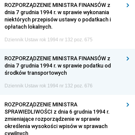
ROZPORZĄDZENIE MINISTRA FINANSÓW z
dnia 7 grudnia 1994 r. w sprawie wykonania
niektórych przepisów ustawy o podatkach i
opłatach lokalnych.
Dziennik Ustaw rok 1994 nr 132 poz. 675
ROZPORZĄDZENIE MINISTRA FINANSÓW z
dnia 7 grudnia 1994 r. w sprawie podatku od
środków transportowych
Dziennik Ustaw rok 1994 nr 132 poz. 676
ROZPORZĄDZENIE MINISTRA
SPRAWIEDLIWOŚCI z dnia 6 grudnia 1994 r.
zmieniające rozporządzenie w sprawie
określenia wysokości wpisów w sprawach
cywilnych