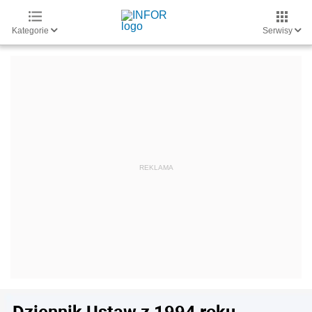
Kategorie
Serwisy
Dziennik Ustaw z 1994 roku