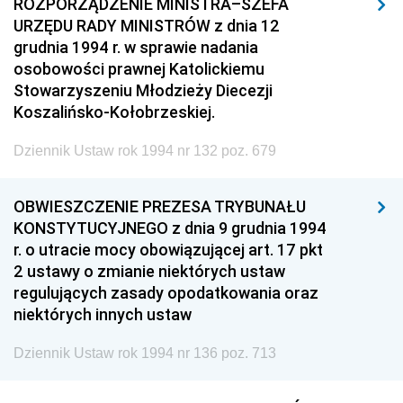
ROZPORZĄDZENIE MINISTRA–SZEFA
URZĘDU RADY MINISTRÓW z dnia 12
grudnia 1994 r. w sprawie nadania
osobowości prawnej Katolickiemu
Stowarzyszeniu Młodzieży Diecezji
Koszalińsko-Kołobrzeskiej.
Dziennik Ustaw rok 1994 nr 132 poz. 679
OBWIESZCZENIE PREZESA TRYBUNAŁU
KONSTYTUCYJNEGO z dnia 9 grudnia 1994
r. o utracie mocy obowiązującej art. 17 pkt
2 ustawy o zmianie niektórych ustaw
regulujących zasady opodatkowania oraz
niektórych innych ustaw
Dziennik Ustaw rok 1994 nr 136 poz. 713