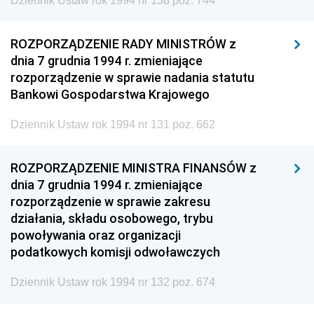
Dziennik Ustaw rok 1994 nr 138 poz. 744
ROZPORZĄDZENIE RADY MINISTRÓW z
dnia 7 grudnia 1994 r. zmieniające
rozporządzenie w sprawie nadania statutu
Bankowi Gospodarstwa Krajowego
Dziennik Ustaw rok 1994 nr 131 poz. 662
ROZPORZĄDZENIE MINISTRA FINANSÓW z
dnia 7 grudnia 1994 r. zmieniające
rozporządzenie w sprawie zakresu
działania, składu osobowego, trybu
powoływania oraz organizacji
podatkowych komisji odwoławczych
Dziennik Ustaw rok 1994 nr 132 poz. 674