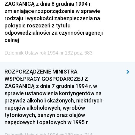
ZAGRANICĄ z dnia 8 grudnia 1994 r.
zmieniające rozporządzenie w sprawie
rodzaju i wysokości zabezpieczenia na
pokrycie roszczeń z tytułu
odpowiedzialności za czynności agencji
celnej
Dziennik Ustaw rok 1994 nr 132 poz. 683
ROZPORZĄDZENIE MINISTRA
WSPÓŁPRACY GOSPODARCZEJ Z
ZAGRANICĄ z dnia 7 grudnia 1994 r. w
sprawie ustanowienia kontyngentów na
przywóz alkoholi skażonych, niektórych
napojów alkoholowych, wyrobów
tytoniowych, benzyn oraz olejów
napędowych i opałowych w 1995 r.