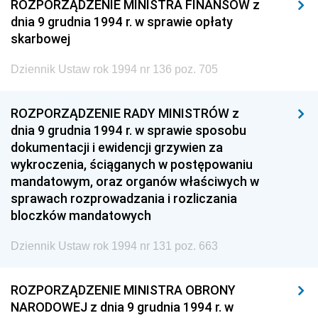
ROZPORZĄDZENIE MINISTRA FINANSÓW z
dnia 9 grudnia 1994 r. w sprawie opłaty
skarbowej
Dziennik Ustaw rok 1994 nr 136 poz. 705
ROZPORZĄDZENIE RADY MINISTRÓW z
dnia 9 grudnia 1994 r. w sprawie sposobu
dokumentacji i ewidencji grzywien za
wykroczenia, ściąganych w postępowaniu
mandatowym, oraz organów właściwych w
sprawach rozprowadzania i rozliczania
bloczków mandatowych
Dziennik Ustaw rok 1994 nr 131 poz. 663
ROZPORZĄDZENIE MINISTRA OBRONY
NARODOWEJ z dnia 9 grudnia 1994 r. w