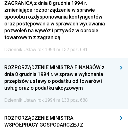
ZAGRANICĄ z dnia 8 grudnia 1994 r.
zmieniające rozporządzenie w sprawie
sposobu rozdysponowania kontyngentów
oraz postępowania w sprawach wydawania
pozwoleń na wywóz i przywóz w obrocie
towarowym z zagranicą
Dziennik Ustaw rok 1994 nr 132 poz. 681
ROZPORZĄDZENIE MINISTRA FINANSÓW z
dnia 8 grudnia 1994 r. w sprawie wykonania
przepisów ustawy o podatku od towarów i
usług oraz o podatku akcyzowym
Dziennik Ustaw rok 1994 nr 133 poz. 688
ROZPORZĄDZENIE MINISTRA
WSPÓŁPRACY GOSPODARCZEJ Z