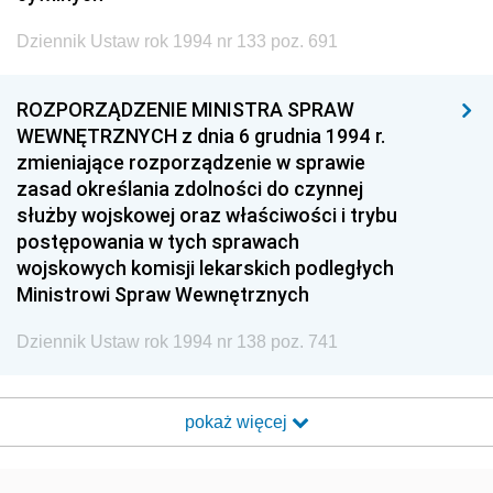
Dziennik Ustaw rok 1994 nr 133 poz. 691
ROZPORZĄDZENIE MINISTRA SPRAW
WEWNĘTRZNYCH z dnia 6 grudnia 1994 r.
zmieniające rozporządzenie w sprawie
zasad określania zdolności do czynnej
służby wojskowej oraz właściwości i trybu
postępowania w tych sprawach
wojskowych komisji lekarskich podległych
Ministrowi Spraw Wewnętrznych
Dziennik Ustaw rok 1994 nr 138 poz. 741
pokaż więcej