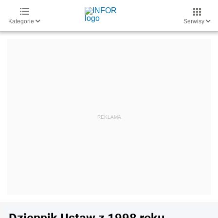
Kategorie
Serwisy
Dziennik Ustaw z 1998 roku