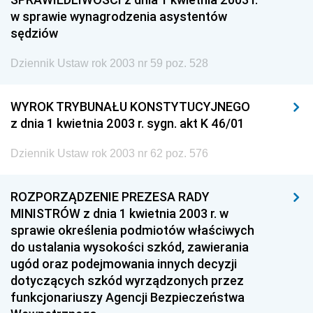
w sprawie wynagrodzenia asystentów
sędziów
Dziennik Ustaw rok 2003 nr 59 poz. 528
WYROK TRYBUNAŁU KONSTYTUCYJNEGO
z dnia 1 kwietnia 2003 r. sygn. akt K 46/01
Dziennik Ustaw rok 2003 nr 62 poz. 576
ROZPORZĄDZENIE PREZESA RADY
MINISTRÓW z dnia 1 kwietnia 2003 r. w
sprawie określenia podmiotów właściwych
do ustalania wysokości szkód, zawierania
ugód oraz podejmowania innych decyzji
dotyczących szkód wyrządzonych przez
funkcjonariuszy Agencji Bezpieczeństwa