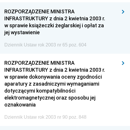
ROZPORZĄDZENIE MINISTRA
INFRASTRUKTURY z dnia 2 kwietnia 2003 r.
w sprawie książeczki żeglarskiej i opłat za
jej wystawienie
Dziennik Ustaw rok 2003 nr 65 poz. 604
ROZPORZĄDZENIE MINISTRA
INFRASTRUKTURY z dnia 2 kwietnia 2003 r.
w sprawie dokonywania oceny zgodności
aparatury z zasadniczymi wymaganiami
dotyczącymi kompatybilności
elektromagnetycznej oraz sposobu jej
oznakowania
Dziennik Ustaw rok 2003 nr 90 poz. 848