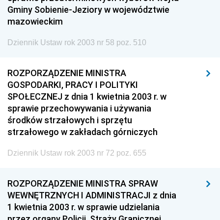
Gminy Sobienie-Jeziory w województwie
mazowieckim
Dziennik Ustaw rok 2003 nr 58 poz. 510
ROZPORZĄDZENIE MINISTRA
GOSPODARKI, PRACY I POLITYKI
SPOŁECZNEJ z dnia 1 kwietnia 2003 r. w
sprawie przechowywania i używania
środków strzałowych i sprzętu
strzałowego w zakładach górniczych
Dziennik Ustaw rok 2003 nr 72 poz. 655
ROZPORZĄDZENIE MINISTRA SPRAW
WEWNĘTRZNYCH I ADMINISTRACJI z dnia
1 kwietnia 2003 r. w sprawie udzielania
przez organy Policji, Straży Granicznej,