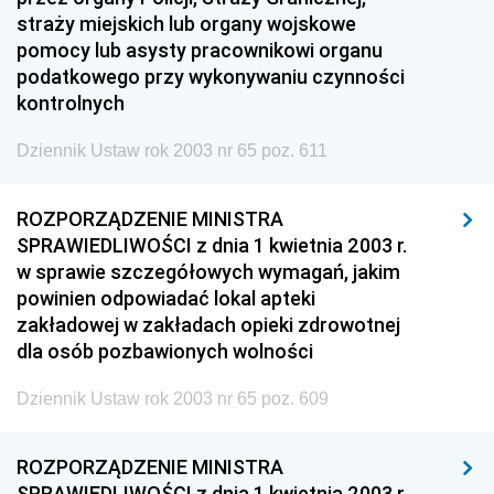
straży miejskich lub organy wojskowe
pomocy lub asysty pracownikowi organu
podatkowego przy wykonywaniu czynności
kontrolnych
Dziennik Ustaw rok 2003 nr 65 poz. 611
ROZPORZĄDZENIE MINISTRA
SPRAWIEDLIWOŚCI z dnia 1 kwietnia 2003 r.
w sprawie szczegółowych wymagań, jakim
powinien odpowiadać lokal apteki
zakładowej w zakładach opieki zdrowotnej
dla osób pozbawionych wolności
Dziennik Ustaw rok 2003 nr 65 poz. 609
ROZPORZĄDZENIE MINISTRA
SPRAWIEDLIWOŚCI z dnia 1 kwietnia 2003 r.