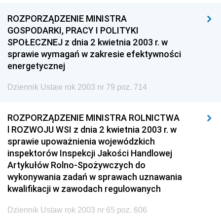
ROZPORZĄDZENIE MINISTRA
GOSPODARKI, PRACY I POLITYKI
SPOŁECZNEJ z dnia 2 kwietnia 2003 r. w
sprawie wymagań w zakresie efektywności
energetycznej
Dziennik Ustaw rok 2003 nr 79 poz. 714
ROZPORZĄDZENIE MINISTRA ROLNICTWA
l ROZWOJU WSI z dnia 2 kwietnia 2003 r. w
sprawie upoważnienia wojewódzkich
inspektorów Inspekcji Jakości Handlowej
Artykułów Rolno-Spożywczych do
wykonywania zadań w sprawach uznawania
kwalifikacji w zawodach regulowanych
Dziennik Ustaw rok 2003 nr 65 poz. 606