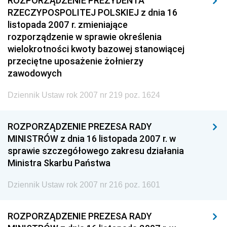
ROZPORZĄDZENIE PREZYDENTA
RZECZYPOSPOLITEJ POLSKIEJ z dnia 16
listopada 2007 r. zmieniające
rozporządzenie w sprawie określenia
wielokrotności kwoty bazowej stanowiącej
przeciętne uposażenie żołnierzy
zawodowych
Dziennik Ustaw rok 2007 nr 219 poz. 1624
ROZPORZĄDZENIE PREZESA RADY
MINISTRÓW z dnia 16 listopada 2007 r. w
sprawie szczegółowego zakresu działania
Ministra Skarbu Państwa
Dziennik Ustaw rok 2007 nr 216 poz. 1601
ROZPORZĄDZENIE PREZESA RADY