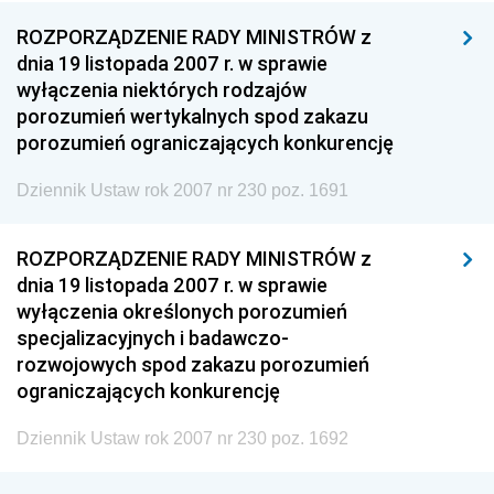
ROZPORZĄDZENIE RADY MINISTRÓW z
dnia 19 listopada 2007 r. w sprawie
wyłączenia niektórych rodzajów
porozumień wertykalnych spod zakazu
porozumień ograniczających konkurencję
Dziennik Ustaw rok 2007 nr 230 poz. 1691
ROZPORZĄDZENIE RADY MINISTRÓW z
dnia 19 listopada 2007 r. w sprawie
wyłączenia określonych porozumień
specjalizacyjnych i badawczo-
rozwojowych spod zakazu porozumień
ograniczających konkurencję
Dziennik Ustaw rok 2007 nr 230 poz. 1692