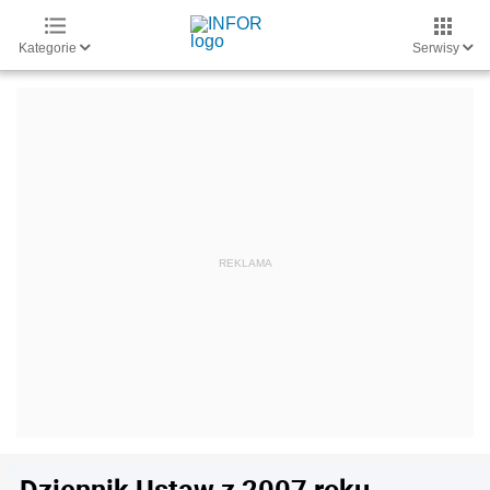
Kategorie
Serwisy
Dziennik Ustaw z 2007 roku