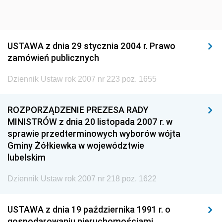
1920
1919
1918
USTAWA z dnia 29 stycznia 2004 r. Prawo
zamówień publicznych
Dziennik Ustaw rok 2007 nr 223 poz. 1655
ROZPORZĄDZENIE PREZESA RADY
MINISTRÓW z dnia 20 listopada 2007 r. w
sprawie przedterminowych wyborów wójta
Gminy Żółkiewka w województwie
lubelskim
Dziennik Ustaw rok 2007 nr 218 poz. 1622
USTAWA z dnia 19 października 1991 r. o
gospodarowaniu nieruchomościami