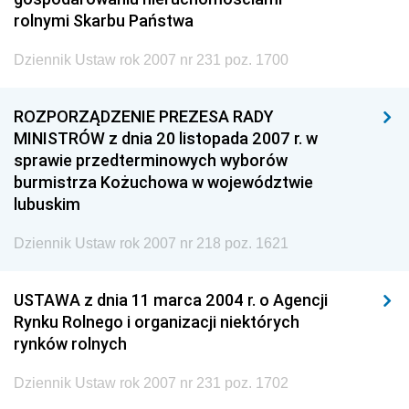
rolnymi Skarbu Państwa
Dziennik Ustaw rok 2007 nr 231 poz. 1700
ROZPORZĄDZENIE PREZESA RADY
MINISTRÓW z dnia 20 listopada 2007 r. w
sprawie przedterminowych wyborów
burmistrza Kożuchowa w województwie
lubuskim
Dziennik Ustaw rok 2007 nr 218 poz. 1621
USTAWA z dnia 11 marca 2004 r. o Agencji
Rynku Rolnego i organizacji niektórych
rynków rolnych
Dziennik Ustaw rok 2007 nr 231 poz. 1702